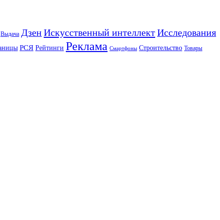
Искусственный интеллект
Дзен
Исследования
Выдача
Реклама
РСЯ
аницы
Рейтинги
Строительство
Товары
Смартфоны