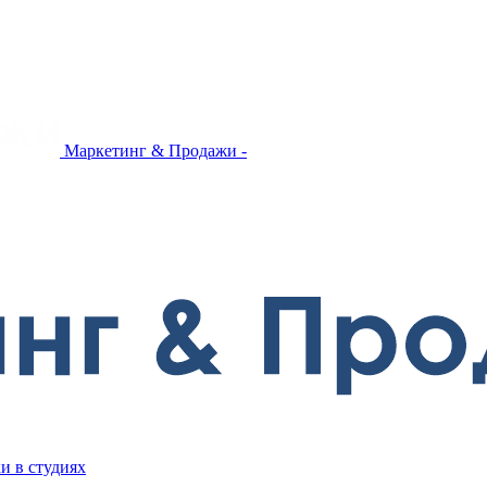
Маркетинг & Продажи -
и в студиях