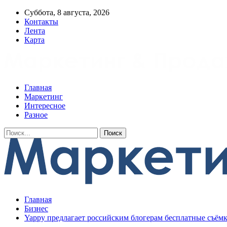
Суббота, 8 августа, 2026
Контакты
Лента
Карта
Главная
Маркетинг
Интересное
Разное
Главная
Бизнес
Yappy предлагает российским блогерам бесплатные съёмк