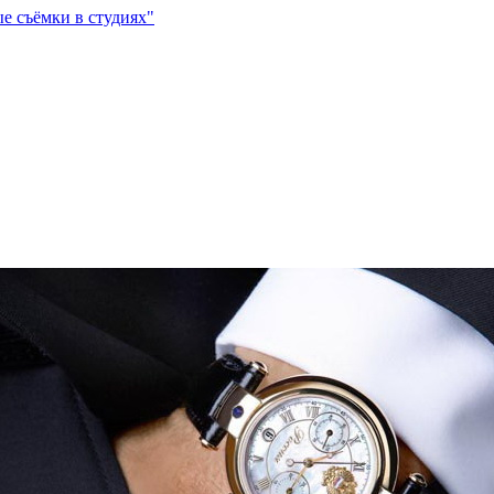
е съёмки в студиях"