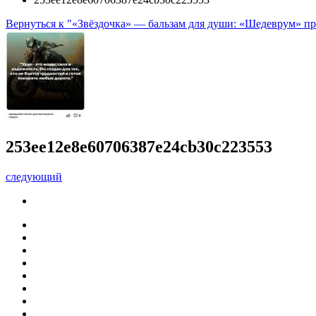
Вернуться к "«Звёздочка» — бальзам для души: «Шедеврум» пр
253ee12e8e60706387e24cb30c223553
следующий