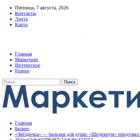
Пятница, 7 августа, 2026
Контакты
Лента
Карта
Главная
Маркетинг
Интересное
Разное
Главная
Бизнес
«Звёздочка» — бальзам для души: «Шедеврум» придумал 
253ee12e8e60706387e24cb30c223553