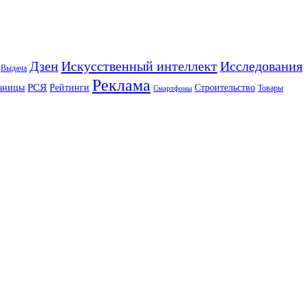
Искусственный интеллект
Дзен
Исследования
Выдача
Реклама
РСЯ
аницы
Рейтинги
Строительство
Товары
Смартфоны