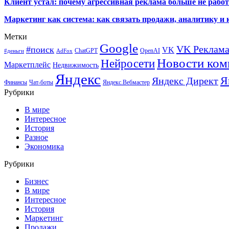
Клиент устал: почему агрессивная реклама больше не работа
Маркетинг как система: как связать продажи, аналитику и 
Метки
Google
VK Реклам
#поиск
VK
ChatGPT
OpenAI
#деньги
AdFox
Новости ком
Нейросети
Маркетплейс
Недвижимость
Яндекс
Я
Яндекс Директ
Финансы
Чат-боты
Яндекс.Вебмастер
Рубрики
В мире
Интересное
История
Разное
Экономика
Рубрики
Бизнес
В мире
Интересное
История
Маркетинг
Продажи