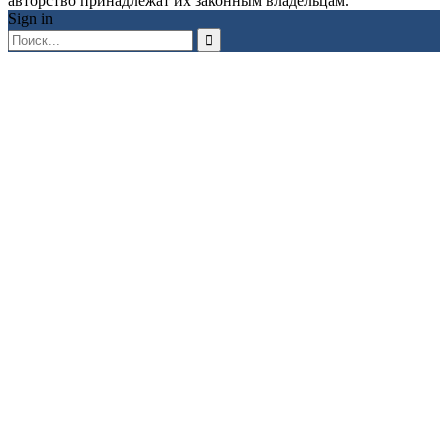
авторство принадлежат их законным владельцам.
Sign in