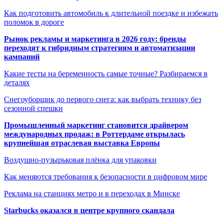
Как подготовить автомобиль к длительной поездке и избежать
поломок в дороге
Рынок рекламы и маркетинга в 2026 году: бренды
переходят к гибридным стратегиям и автоматизации
кампаний
Какие тесты на беременность самые точные? Разбираемся в
деталях
Снегоуборщик до первого снега: как выбрать технику без
сезонной спешки
Промышленный маркетинг становится драйвером
международных продаж: в Роттердаме открылась
крупнейшая отраслевая выставка Европы
Воздушно-пузырьковая плёнка для упаковки
Как меняются требования к безопасности в цифровом мире
Реклама на станциях метро и в переходах в Минске
Starbucks оказался в центре крупного скандала