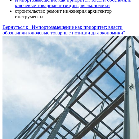
ключевые товарные позиции для экономики
строительство ремонт инженерия архитектор
инструменты
Вернуться к "Импортозамещение как приоритет: власти
обозначили ключевые товарные позиции для экономики"