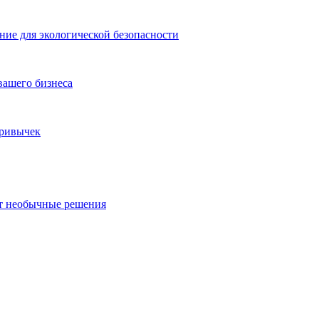
ие для экологической безопасности
вашего бизнеса
привычек
ют необычные решения