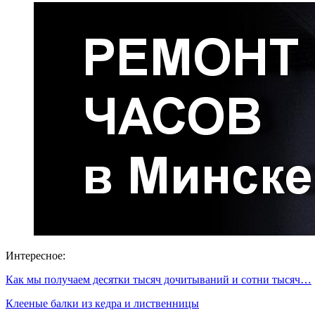
Интересное:
Как мы получаем десятки тысяч дочитываний и сотни тысяч…
Клееные балки из кедра и лиственницы