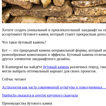
Хотите создать уникальный и привлекательный ландшафт на с
ассортимент бутового камня, который станет прекрасным допо
Что такое бутовый камень?
Бут — это природный камень неправильной формы, который исп
разнообразные композиции и эффекты. Бутовый камень отличае
других элементов ландшафтного дизайна.
В Kamnegrad вы найдёте
бутовый камень
различных пород, таки
могли выбрать оптимальный вариант для своих проектов.
Сейчас читают
Астрология как часть современной культуры и повседневных
Starbucks оказался в центре крупного скандала
Преимущества бутового камня