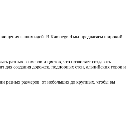
воплощения ваших идей. В Kamnegrad мы предлагаем широкий
ть разных размеров и цветов, что позволяет создавать
т для создания дорожек, подпорных стен, альпийских горок и
мни разных размеров, от небольших до крупных, чтобы вы