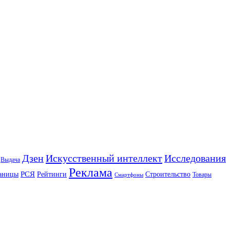
Искусственный интеллект
Дзен
Исследования
Выдача
Реклама
РСЯ
аницы
Рейтинги
Строительство
Товары
Смартфоны