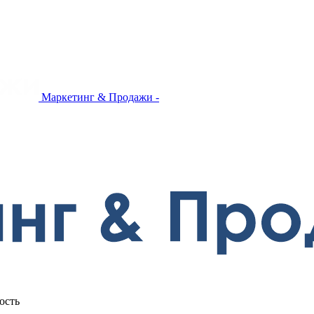
Маркетинг & Продажи -
ость