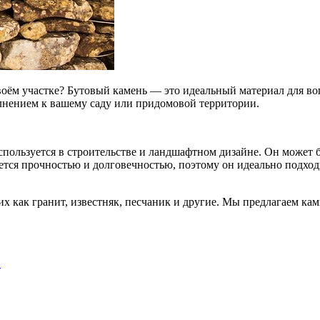
воём участке? Бутовый камень — это идеальный материал для 
лнением к вашему саду или придомовой территории.
ользуется в строительстве и ландшафтном дизайне. Он может бы
тся прочностью и долговечностью, поэтому он идеально подходи
х как гранит, известняк, песчаник и другие. Мы предлагаем ка
…