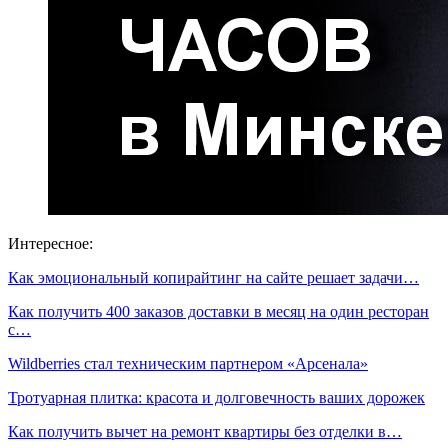
Интересное:
Как эмоциональный копирайтинг на сайте решает задачи…
Как получить 400 заказов доставки в месяц на один ресторан
с…
Wildberries стал техническим партнером «Арсенала»
Тротуарная плитка: красота и долговечность ваших дорожек
Как получить вычет на ремонт квартиры без отделки в…