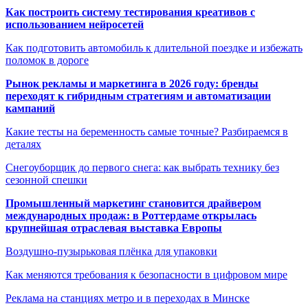
Как построить систему тестирования креативов с
использованием нейросетей
Как подготовить автомобиль к длительной поездке и избежать
поломок в дороге
Рынок рекламы и маркетинга в 2026 году: бренды
переходят к гибридным стратегиям и автоматизации
кампаний
Какие тесты на беременность самые точные? Разбираемся в
деталях
Снегоуборщик до первого снега: как выбрать технику без
сезонной спешки
Промышленный маркетинг становится драйвером
международных продаж: в Роттердаме открылась
крупнейшая отраслевая выставка Европы
Воздушно-пузырьковая плёнка для упаковки
Как меняются требования к безопасности в цифровом мире
Реклама на станциях метро и в переходах в Минске