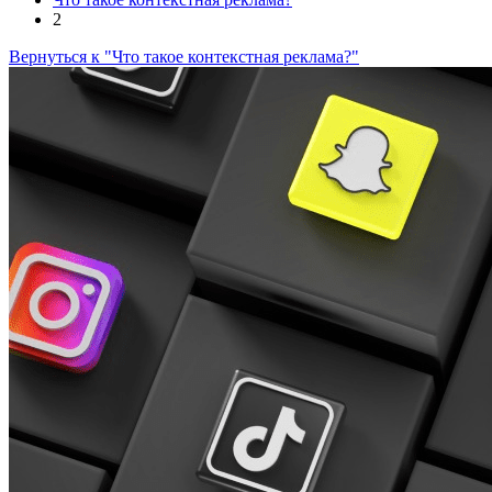
2
Вернуться к "Что такое контекстная реклама?"