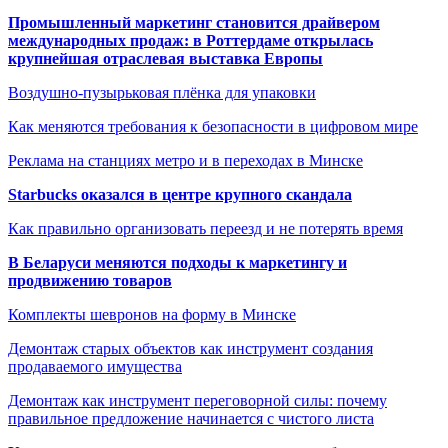
Промышленный маркетинг становится драйвером
международных продаж: в Роттердаме открылась
крупнейшая отраслевая выставка Европы
Воздушно-пузырьковая плёнка для упаковки
Как меняются требования к безопасности в цифровом мире
Реклама на станциях метро и в переходах в Минске
Starbucks оказался в центре крупного скандала
Как правильно организовать переезд и не потерять время
В Беларуси меняются подходы к маркетингу и
продвижению товаров
Комплекты шевронов на форму в Минске
Демонтаж старых объектов как инструмент создания
продаваемого имущества
Демонтаж как инструмент переговорной силы: почему
правильное предложение начинается с чистого листа