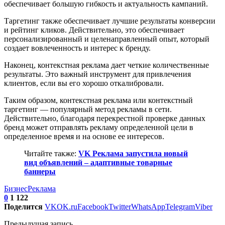
обеспечивает большую гибкость и актуальность кампаний.
Таргетинг также обеспечивает лучшие результаты конверсии
и рейтинг кликов. Действительно, это обеспечивает
персонализированный и целенаправленный опыт, который
создает вовлеченность и интерес к бренду.
Наконец, контекстная реклама дает четкие количественные
результаты. Это важный инструмент для привлечения
клиентов, если вы его хорошо откалибровали.
Таким образом, контекстная реклама или контекстный
таргетинг — популярный метод рекламы в сети.
Действительно, благодаря перекрестной проверке данных
бренд может отправлять рекламу определенной цели в
определенное время и на основе ее интересов.
Читайте также:
VK Реклама запустила новый
вид объявлений – адаптивные товарные
баннеры
Бизнес
Реклама
0
1 122
Поделится
VK
OK.ru
Facebook
Twitter
WhatsApp
Telegram
Viber
Предыдущая запись