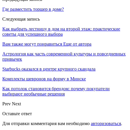
Где разместить торшер в доме?
Следующая запись
Как выбрать лестницу в дом на второй этаж: практические
советы для успешного выбора
Вам также могут понравиться
Еще от автора
Астрология как часть современной культуры и повседневных
привычек
Starbucks оказался в центре крупного скандала
Комплекты шевронов на форму в Минске
Как потолок становится брендом: почему покупатели
выбирают необычные решения
Prev
Next
Оставьте ответ
Для отправки комментария вам необходимо
авторизоваться
.