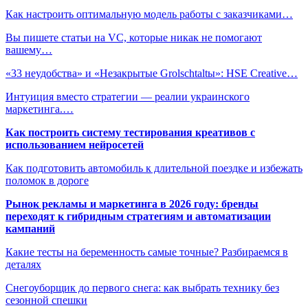
Как настроить оптимальную модель работы с заказчиками…
Вы пишете статьи на VC, которые никак не помогают
вашему…
«33 неудобства» и «Незакрытые Grolschtaltы»: HSE Creative…
Интуиция вместо стратегии — реалии украинского
маркетинга.…
Как построить систему тестирования креативов с
использованием нейросетей
Как подготовить автомобиль к длительной поездке и избежать
поломок в дороге
Рынок рекламы и маркетинга в 2026 году: бренды
переходят к гибридным стратегиям и автоматизации
кампаний
Какие тесты на беременность самые точные? Разбираемся в
деталях
Снегоуборщик до первого снега: как выбрать технику без
сезонной спешки