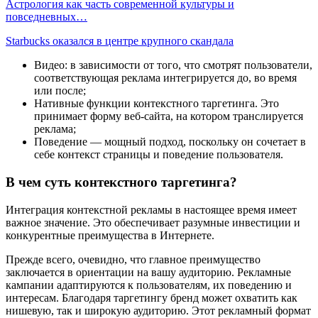
Астрология как часть современной культуры и
повседневных…
Starbucks оказался в центре крупного скандала
Видео: в зависимости от того, что смотрят пользователи,
соответствующая реклама интегрируется до, во время
или после;
Нативные функции контекстного таргетинга. Это
принимает форму веб-сайта, на котором транслируется
реклама;
Поведение — мощный подход, поскольку он сочетает в
себе контекст страницы и поведение пользователя.
В чем суть контекстного таргетинга?
Интеграция контекстной рекламы в настоящее время имеет
важное значение. Это обеспечивает разумные инвестиции и
конкурентные преимущества в Интернете.
Прежде всего, очевидно, что главное преимущество
заключается в ориентации на вашу аудиторию. Рекламные
кампании адаптируются к пользователям, их поведению и
интересам. Благодаря таргетингу бренд может охватить как
нишевую, так и широкую аудиторию. Этот рекламный формат