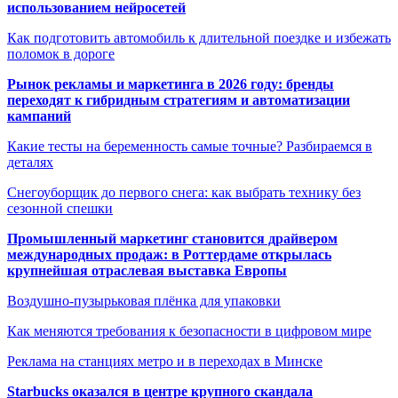
использованием нейросетей
Как подготовить автомобиль к длительной поездке и избежать
поломок в дороге
Рынок рекламы и маркетинга в 2026 году: бренды
переходят к гибридным стратегиям и автоматизации
кампаний
Какие тесты на беременность самые точные? Разбираемся в
деталях
Снегоуборщик до первого снега: как выбрать технику без
сезонной спешки
Промышленный маркетинг становится драйвером
международных продаж: в Роттердаме открылась
крупнейшая отраслевая выставка Европы
Воздушно-пузырьковая плёнка для упаковки
Как меняются требования к безопасности в цифровом мире
Реклама на станциях метро и в переходах в Минске
Starbucks оказался в центре крупного скандала