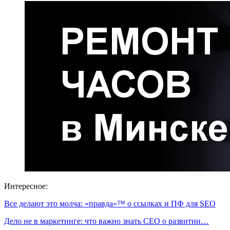
Интересное:
Все делают это молча: «правда»™ о ссылках и ПФ для SEO
Дело не в маркетинге: что важно знать CEO о развитии…