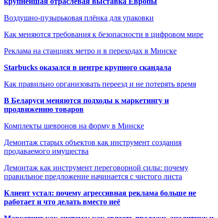
крупнейшая отраслевая выставка Европы
Воздушно-пузырьковая плёнка для упаковки
Как меняются требования к безопасности в цифровом мире
Реклама на станциях метро и в переходах в Минске
Starbucks оказался в центре крупного скандала
Как правильно организовать переезд и не потерять время
В Беларуси меняются подходы к маркетингу и
продвижению товаров
Комплекты шевронов на форму в Минске
Демонтаж старых объектов как инструмент создания
продаваемого имущества
Демонтаж как инструмент переговорной силы: почему
правильное предложение начинается с чистого листа
Клиент устал: почему агрессивная реклама больше не
работает и что делать вместо неё