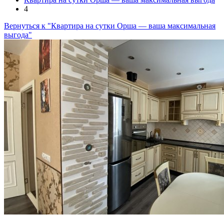
4
Вернуться к "Квартира на сутки Орша — ваша максимальная
выгода"