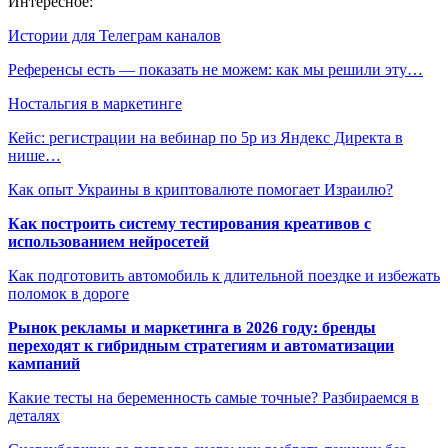
Интересное:
Истории для Телеграм каналов
Референсы есть — показать не можем: как мы решили эту…
Ностальгия в маркетинге
Кейс: регистрации на вебинар по 5р из Яндекс Директа в
нише…
Как опыт Украины в криптовалюте помогает Израилю?
Как построить систему тестирования креативов с
использованием нейросетей
Как подготовить автомобиль к длительной поездке и избежать
поломок в дороге
Рынок рекламы и маркетинга в 2026 году: бренды
переходят к гибридным стратегиям и автоматизации
кампаний
Какие тесты на беременность самые точные? Разбираемся в
деталях