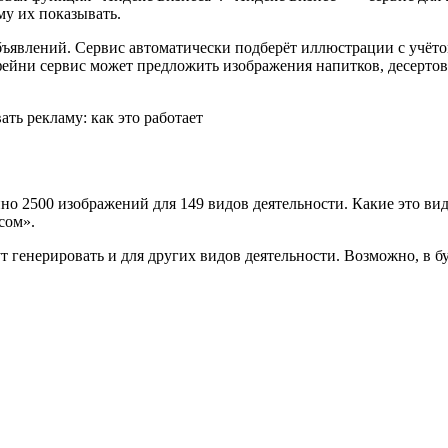
му их показывать.
бъявлений. Сервис автоматически подберёт иллюстрации с учёт
фейни сервис может предложить изображения напитков, десерто
пно 2500 изображений для 149 видов деятельности. Какие это ви
сом».
ут генерировать и для других видов деятельности. Возможно, в 