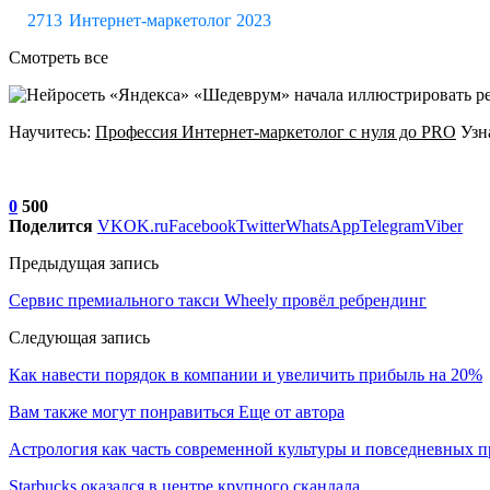
Интернет-маркетолог 2023
Смотреть все
Научитесь:
Профессия Интернет-маркетолог с нуля до PRO
Узн
0
500
Поделится
VK
OK.ru
Facebook
Twitter
WhatsApp
Telegram
Viber
Предыдущая запись
Сервис премиального такси Wheely провёл ребрендинг
Следующая запись
Как навести порядок в компании и увеличить прибыль на 20%
Вам также могут понравиться
Еще от автора
Астрология как часть современной культуры и повседневных 
Starbucks оказался в центре крупного скандала