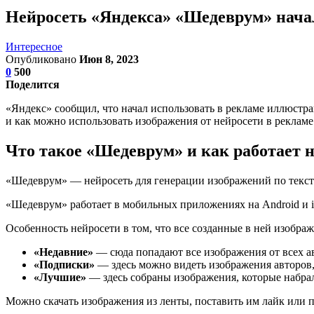
Нейросеть «Яндекса» «Шедеврум» начал
Интересное
Опубликовано
Июн 8, 2023
0
500
Поделится
«Яндекс» сообщил, что начал использовать в рекламе иллюстра
и как можно использовать изображения от нейросети в рекламе
Что такое «Шедеврум» и как работает 
«Шедеврум» — нейросеть для генерации изображений по тексто
«Шедеврум» работает в мобильных приложениях на Android и iO
Особенность нейросети в том, что все созданные в ней изображ
«Недавние»
— сюда попадают все изображения от всех а
«Подписки»
— здесь можно видеть изображения авторов,
«Лучшие»
— здесь собраны изображения, которые набра
Можно скачать изображения из ленты, поставить им лайк или п