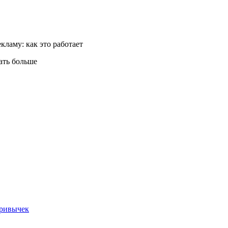
ать больше
привычек