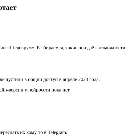
отает
нии «Шедеврум». Разбираемся, какие она даёт возможности
выпустили в общий доступ в апреле 2023 года.
айн-версии у нейросети пока нет.
реслать их кому-то в Telegram.