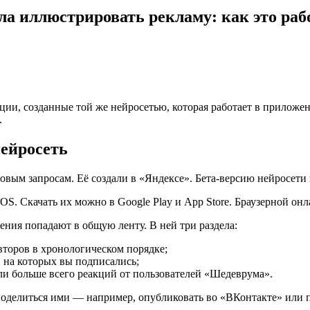
а иллюстрировать рекламу: как это раб
ции, созданные той же нейросетью, которая работает в приложе
.
нейросеть
вым запросам. Её создали в «Яндексе». Бета-версию нейросети 
S. Скачать их можно в Google Play и App Store. Браузерной онл
ения попадают в общую ленту. В ней три раздела:
второв в хронологическом порядке;
 на которых вы подписались;
ли больше всего реакций от пользователей «Шедеврума».
оделиться ими — например, опубликовать во «ВКонтакте» или пе