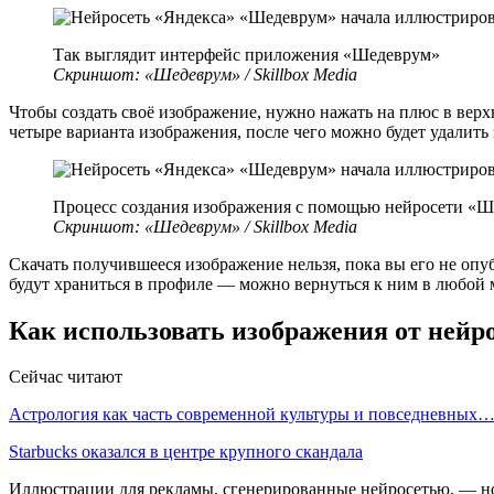
Так выглядит интерфейс приложения «Шедеврум»
Скриншот: «Шедеврум» / Skillbox Media
Чтобы создать своё изображение, нужно нажать на плюс в верх
четыре варианта изображения, после чего можно будет удалить
Процесс создания изображения с помощью нейросети «
Скриншот: «Шедеврум» / Skillbox Media
Скачать получившееся изображение нельзя, пока вы его не оп
будут храниться в профиле — можно вернуться к ним в любой 
Как использовать изображения от нейр
Сейчас читают
Астрология как часть современной культуры и повседневных
Starbucks оказался в центре крупного скандала
Иллюстрации для рекламы, сгенерированные нейросетью, — нов