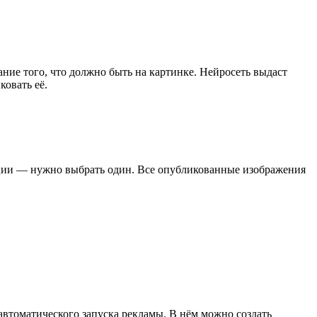
ние того, что должно быть на картинке. Нейросеть выдаст
ковать её.
рации — нужно выбрать один. Все опубликованные изображения
втоматического запуска рекламы. В нём можно создать