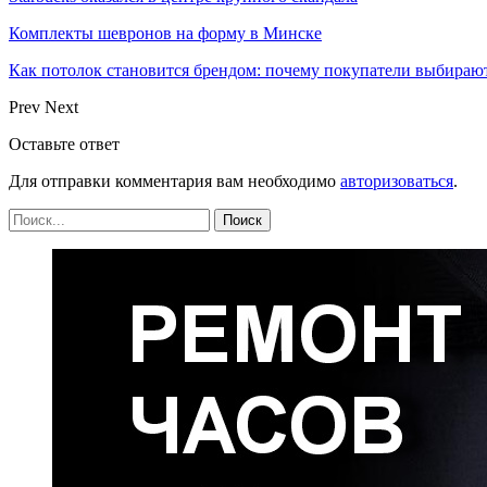
Комплекты шевронов на форму в Минске
Как потолок становится брендом: почему покупатели выбира
Prev
Next
Оставьте ответ
Для отправки комментария вам необходимо
авторизоваться
.