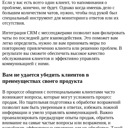
Если у вас есть всего один клиент, то напоминания о
проблеме, конечно, не будет. Однако когда имеешь дело с
большим количеством чатов, нужно, чтобы под рукой был
специальный инструмент для мониторинга ответов или их
отсутствия.
Интеграция СRM с мессенджерами позволит вам фильтровать
чаты по последней дате взаимодействия. Это поможет вам
легко определить, нужно ли вам принимать меры по
повторному привлечению клиента или решению проблем. В
результате вы сможете обеспечить высокое качество
обслуживания клиентов и эффективно управлять
коммуникацией с ними.
Вам не удается убедить клиентов в
преимуществах своего продукта
В процессе общения с потенциальными клиентами часто
возникают вопросы, которые могут усложнить процесс
продаж. Но тщательная подготовка к обработке возражений
позволит вам быть уверенным в ответах, избежать ложной
информации и умело управлять коммуникацией. Важно
проанализировать предыдущие опыты продаж, обратить
внимание на самые частые вопросы или возражения, и
разработать эффективные стратегии для их обработки. Такой