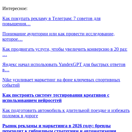
Интересное:
Как покупать рекламу в Tелеграм: 7 советов для
повышения…
Понимание аудитории или как провести исследование,
которое…
Как продвигать услуги, чтобы увеличить конверсию в 20 раз:
…
Яндекс начал использовать YandexGPT для быстрых ответов
в…
Nike усиливает маркетинг на фоне ключевых спортивных
событий
Как построить систему тестирования креативов с
использованием нейросетей
Как подготовить автомобиль к длительной поездке и избежать
поломок в дороге
Рынок рекламы и маркетинга в 2026 году: бренды
переходят к гибридным стратегиям и автоматизации