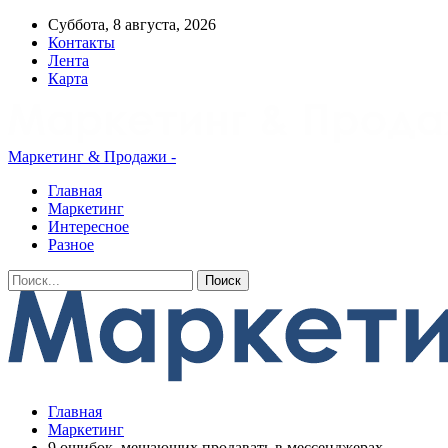
Суббота, 8 августа, 2026
Контакты
Лента
Карта
Маркетинг & Продажи -
Главная
Маркетинг
Интересное
Разное
Главная
Маркетинг
9 ошибок, мешающих продавать в мессенджерах