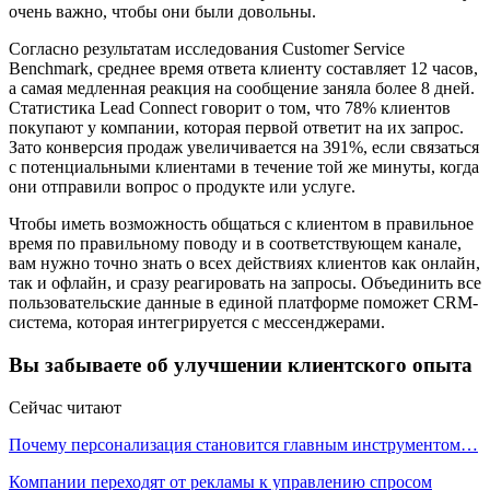
очень важно, чтобы они были довольны.
Согласно результатам исследования Customer Service
Benchmark, среднее время ответа клиенту составляет 12 часов,
а самая медленная реакция на сообщение заняла более 8 дней.
Статистика Lead Connect говорит о том, что 78% клиентов
покупают у компании, которая первой ответит на их запрос.
Зато конверсия продаж увеличивается на 391%, если связаться
с потенциальными клиентами в течение той же минуты, когда
они отправили вопрос о продукте или услуге.
Чтобы иметь возможность общаться с клиентом в правильное
время по правильному поводу и в соответствующем канале,
вам нужно точно знать о всех действиях клиентов как онлайн,
так и офлайн, и сразу реагировать на запросы. Объединить все
пользовательские данные в единой платформе поможет CRM-
система, которая интегрируется с мессенджерами.
Вы забываете об улучшении клиентского опыта
Сейчас читают
Почему персонализация становится главным инструментом…
Компании переходят от рекламы к управлению спросом