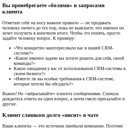
Вы пренебрегаете «болями» и запросами
клиента
Отметьте себе на носу важное правило — не продавать
человеку ничего до тех пор, пока не выясните, что именно он
хочет получить в конечном итоге. Чтобы это понять, просто
задайте человеку вопрос. К примеру:
«Что конкретно заинтересовало вас в нашей СRM-
системе?»
«Какие именно задачи вы хотите решить для себя, своей
команды?»
Какие ожидания у вас от использования CRM-системы в
своем бизнесе?»
«Имеете ли вы особые требования к CRM-системе,
которые хотели бы обсудить?»
Важно! Не «забрасывайте» клиента сообщениями. Сначала
дождитесь ответа на один вопрос, а затем смело присылайте и
другие.
Клиент слишком долго «‎висит» в чате
Ваши клиенты — это источник прибыли компании. Поэтому