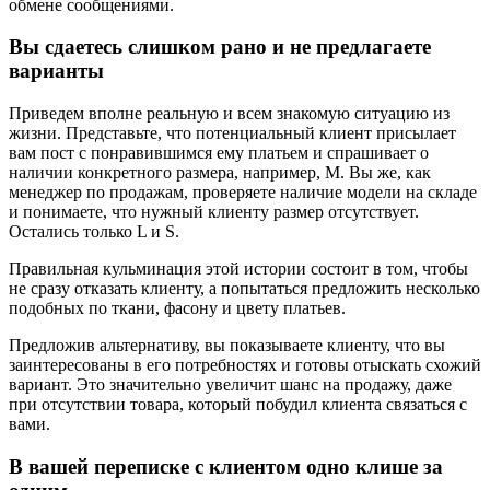
обмене сообщениями.
Вы сдаетесь слишком рано и не предлагаете
варианты
Приведем вполне реальную и всем знакомую ситуацию из
жизни. Представьте, что потенциальный клиент присылает
вам пост с понравившимся ему платьем и спрашивает о
наличии конкретного размера, например, M. Вы же, как
менеджер по продажам, проверяете наличие модели на складе
и понимаете, что нужный клиенту размер отсутствует.
Остались только L и S.
Правильная кульминация этой истории состоит в том, чтобы
не сразу отказать клиенту, а попытаться предложить несколько
подобных по ткани, фасону и цвету платьев.
Предложив альтернативу, вы показываете клиенту, что вы
заинтересованы в его потребностях и готовы отыскать схожий
вариант. Это значительно увеличит шанс на продажу, даже
при отсутствии товара, который побудил клиента связаться с
вами.
В вашей переписке с клиентом одно клише за