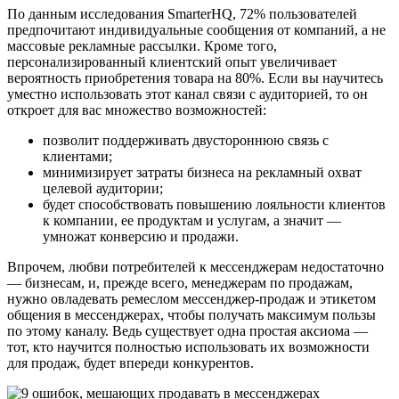
По данным исследования SmarterHQ, 72% пользователей
предпочитают индивидуальные сообщения от компаний, а не
массовые рекламные рассылки. Кроме того,
персонализированный клиентский опыт увеличивает
вероятность приобретения товара на 80%. Если вы научитесь
уместно использовать этот канал связи с аудиторией, то он
откроет для вас множество возможностей:
позволит поддерживать двустороннюю связь с
клиентами;
минимизирует затраты бизнеса на рекламный охват
целевой аудитории;
будет способствовать повышению лояльности клиентов
к компании, ее продуктам и услугам, а значит —
умножат конверсию и продажи.
Впрочем, любви потребителей к мессенджерам недостаточно
— бизнесам, и, прежде всего, менеджерам по продажам,
нужно овладевать ремеслом мессенджер-продаж и этикетом
общения в мессенджерах, чтобы получать максимум пользы
по этому каналу. Ведь существует одна простая аксиома —
тот, кто научится полностью использовать их возможности
для продаж, будет впереди конкурентов.