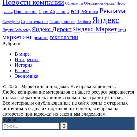
Новости компаний
Объявления
Обновления
Отзывы
Пресс-
Реклама
РСЯ
Приложения
ПромоСтраницы
Рейтинги
релизы
Яндекс
Строительство
Товары
Финансы
Чат-боты
Смартфоны
Яндекс Маркет
Яндекс Директ
Яндекс.Вебмастер
игры
маркетинг
технологии
ремонт
Рубрики
В мире
Интересное
История
Разное
Экономика
© 2026 - Маркетинг и продажи. Все права защищены.
Любое копирование материалов с нашего ресурса разрешается
только с обратной активной ссылкой на страницу статьи.
Все материалы опубликованные на сайте взяты с открытых
источников и других порталов интернета, все права на
авторство принадлежат их законным владельцам.
Sign in