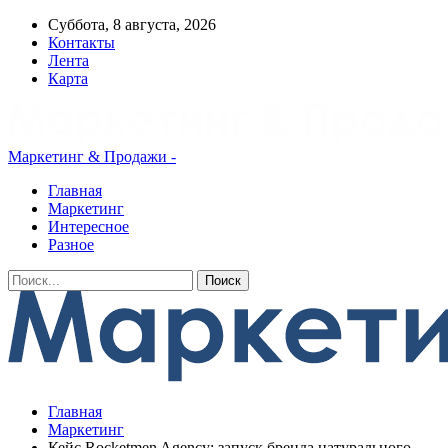
Суббота, 8 августа, 2026
Контакты
Лента
Карта
Маркетинг & Продажи -
Главная
Маркетинг
Интересное
Разное
Главная
Маркетинг
Кейс Rocketmen Agency: запуск бренда натурального