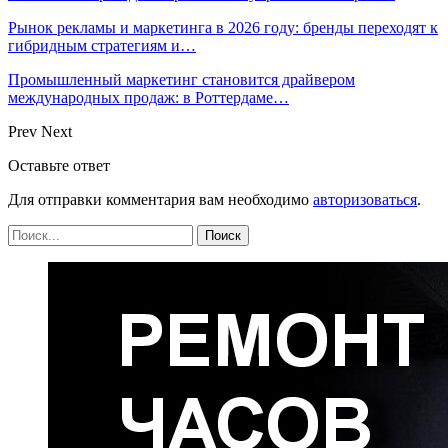
Рынок рекламы и маркетинга в 2026 году: бренды переходят к
гибридным стратегиям и…
Промышленный маркетинг становится драйвером
международных продаж: в Роттердаме…
Prev
Next
Оставьте ответ
Для отправки комментария вам необходимо
авторизоваться
.