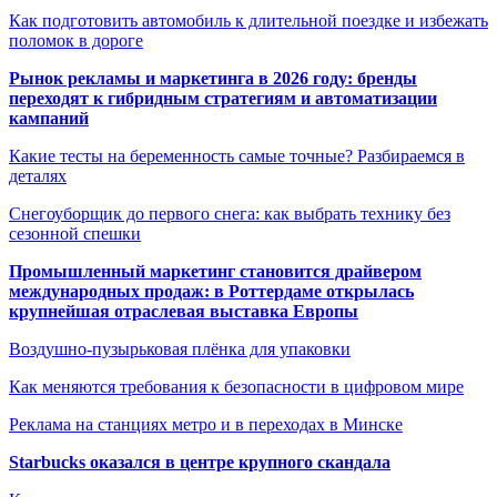
Как подготовить автомобиль к длительной поездке и избежать
поломок в дороге
Рынок рекламы и маркетинга в 2026 году: бренды
переходят к гибридным стратегиям и автоматизации
кампаний
Какие тесты на беременность самые точные? Разбираемся в
деталях
Снегоуборщик до первого снега: как выбрать технику без
сезонной спешки
Промышленный маркетинг становится драйвером
международных продаж: в Роттердаме открылась
крупнейшая отраслевая выставка Европы
Воздушно-пузырьковая плёнка для упаковки
Как меняются требования к безопасности в цифровом мире
Реклама на станциях метро и в переходах в Минске
Starbucks оказался в центре крупного скандала