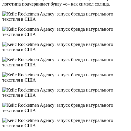
логотипа подчеркивает букву «о» как символ солнца.