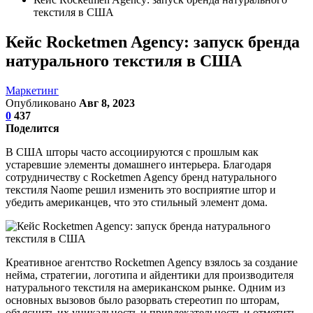
текстиля в США
Кейс Rocketmen Agency: запуск бренда
натурального текстиля в США
Маркетинг
Опубликовано
Авг 8, 2023
0
437
Поделится
В США шторы часто ассоциируются с прошлым как
устаревшие элементы домашнего интерьера. Благодаря
сотрудничеству с Rocketmen Agency бренд натурального
текстиля Naome решил изменить это восприятие штор и
убедить американцев, что это стильный элемент дома.
Креативное агентство Rocketmen Agency взялось за создание
нейма, стратегии, логотипа и айдентики для производителя
натурального текстиля на американском рынке. Одним из
основных вызовов было разорвать стереотип по шторам,
объяснить их уникальность и привлекательность и отметить,