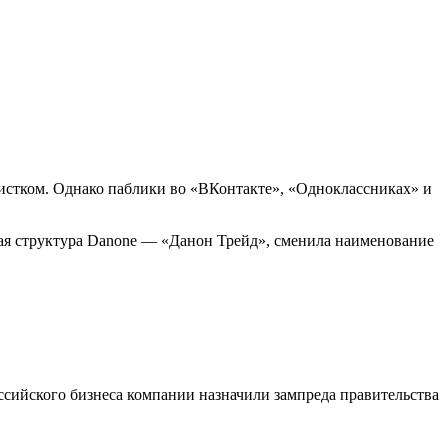
.
истком. Однако паблики во «ВКонтакте», «Одноклассниках» и
ая структура Danone — «Данон Трейд», сменила наименование
сийского бизнеса компании назначили зампреда правительства