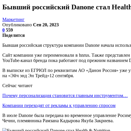
Бывший российский Danone стал Health
Маркетинг
Опубликовано
Сен 20, 2023
0
559
Поделится
Бывшая российская структура компании Danone начала использ
Сайт компании уже переименовали в hnrus. Также представле
YouTube-канал бренда пока работают под прежним названием 
В выписке из ЕГРЮЛ по реквизитам АО «Данон Россия» уже у
на «Эйч энд Эн Трейд»12 сентября.
Сейчас читают
Почему персонализация становится главным инструментом…
Компании переходят от рекламы к управлению спросом
В июле Danone была передана во временное управление Росиму
Чечни, племянника Рамзана Кадырова Якуба Закриева.