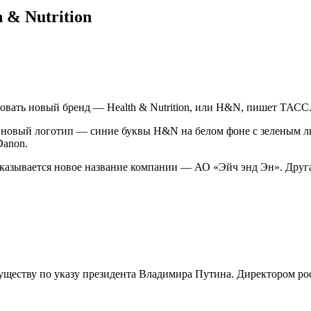
 & Nutrition
овать новый бренд — Health & Nutrition, или H&N, пишет ТАСС
н новый логотип — синие буквы H&N на белом фоне с зеленым л
Danon.
казывается новое название компании — АО «Эйч энд Эн». Друг
ществу по указу президента Владимира Путина. Директором рос