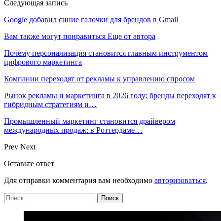
Следующая запись
Google добавил синие галочки для брендов в Gmail
Вам также могут понравиться
Еще от автора
Почему персонализация становится главным инструментом
цифрового маркетинга
Компании переходят от рекламы к управлению спросом
Рынок рекламы и маркетинга в 2026 году: бренды переходят к
гибридным стратегиям и…
Промышленный маркетинг становится драйвером
международных продаж: в Роттердаме…
Prev
Next
Оставьте ответ
Для отправки комментария вам необходимо
авторизоваться
.