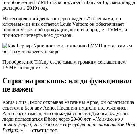
приобретений LVMH стала покупка Tiffany за 15,8 миллиарда
долларов в 2019 году.
На сегодняшний день концерн владеет 75 брендами, но
ключевым из них остается Louis Vuitton: он обеспечивает
половину кожаной продукции, которую продает LVMH, и
приносит четверть всех доходов.
Приобретение Tiffany стало самым громким соглашением
LVMH последних лет
Спрос на роскошь: когда функционал
не важен
Когда Стив Джобс открывал магазины Apple, он обратился за
советом к Бернару Арно. Предприниматели подружились.
Арно рассказывал, что однажды спросил Джобса, будут ли
люди пользоваться iPhone через 20-30 лет. «
Не знаю, но я
почти уверен, что люди все еще будут пить шампанское Dom
Perignon
», — ответил тот.