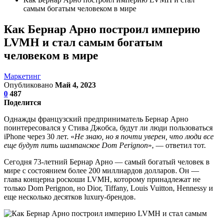
самым богатым человеком в мире
Как Бернар Арно построил империю
LVMH и стал самым богатым
человеком в мире
Маркетинг
Опубликовано
Май 4, 2023
0
487
Поделится
Однажды французский предприниматель Бернар Арно
поинтересовался у Стива Джобса, будут ли люди пользоваться
iPhone через 30 лет. «
Не знаю, но я почти уверен, что люди все
еще будут пить шампанское Dom Perignon
», — ответил тот.
Сегодня 73-летний Бернар Арно — самый богатый человек в
мире с состоянием более 200 миллиардов долларов. Он —
глава концерна роскоши LVMH, которому принадлежат не
только Dom Perignon, но Dior, Tiffany, Louis Vuitton, Hennessy и
еще несколько десятков luxury-брендов.