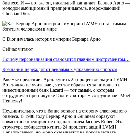
бизнесе. И — вот же он, идеальный кандидат: Бернар Арно —
молодой амбициозный предприниматель, возрождающий
Christian Dior.
С Dior началась история империи Бернара Арно
Сейчас читают
Почему персонализация становится главным инструментом…
Компании переходят от рекламы к управлению спросом
Ракамье предлагает Арно купить 25 процентов акций LVMH.
Вот только не учитывает, что тот обратится за помощью в
инвестиционный банк Lazard — тот самый, с которым
сотрудничал при покупке Dior и с которым сотрудничает Moet
Hennessy!
Неудивительно, что в банке встают на сторону алкогольного
бизнеса. В 1988 году Бернар Арно и Guinness образуют
совместное предприятие под названием Jacques Robert. Эта
структура собирается купить 24 процента акций LVMH.
Парадоксально, но Арно оказывается на пороге захвата