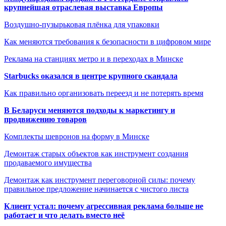
крупнейшая отраслевая выставка Европы
Воздушно-пузырьковая плёнка для упаковки
Как меняются требования к безопасности в цифровом мире
Реклама на станциях метро и в переходах в Минске
Starbucks оказался в центре крупного скандала
Как правильно организовать переезд и не потерять время
В Беларуси меняются подходы к маркетингу и
продвижению товаров
Комплекты шевронов на форму в Минске
Демонтаж старых объектов как инструмент создания
продаваемого имущества
Демонтаж как инструмент переговорной силы: почему
правильное предложение начинается с чистого листа
Клиент устал: почему агрессивная реклама больше не
работает и что делать вместо неё