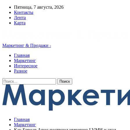
Пятница, 7 августа, 2026
Контакты
Лента
Карта
Маркетинг & Продажи -
Главная
Маркетинг
Интересное
Разное
Главная
Маркетинг
Как Бернар Арно построил империю LVMH и стал