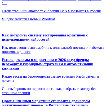
а…
Отечественный аналог технологии IMAX появится в России
Яндекс запустил новый Wordstat
Как построить систему тестирования креативов с
использованием нейросетей
Как подготовить автомобиль к длительной поездке и избежать
поломок в дороге
Рынок рекламы и маркетинга в 2026 году: бренды
переходят к гибридным стратегиям и автоматизации
кампаний
Какие тесты на беременность самые точные? Разбираемся в
деталях
Снегоуборщик до первого снега: как выбрать технику без
сезонной спешки
Промышленный маркетинг становится драйвером
международных продаж: в Роттердаме открылась