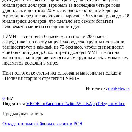
миллиардов долларов. Прибыль за последние четыре года
удвоилась и достигла 20 миллиардов. Состояние Бернара
Арно за последние десять лет выросло с 30 миллиардов до 218
миллиардов долларов, что сделало его самым богатым
человеком в мире на сегодняшний день.
LVMH — это почти 6 тысяч магазинов и 200 тысяч
сотрудников по всему миру. Руководство группы постоянно
реинвестирует в каждый из 75 брендов, чтобы он приносил
еще больший доход. Около трети дохода LVMH тратит на
маркетинг: концерн является самым крупным рекламодателем
предметов роскоши в мире.
При подготовке статьи использованы материалы подкаста
«Полная история и стратегия LVMH»
Источник:
marketer.ua
0
487
Поделится
VK
OK.ru
Facebook
Twitter
WhatsApp
Telegram
Viber
Предыдущая запись
Откуда столько фейковых заявок в РСЯ