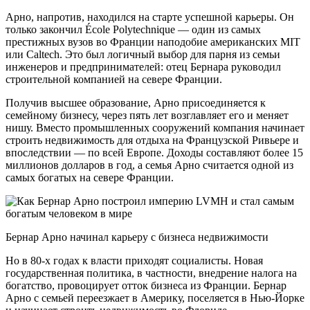
Арно, напротив, находился на старте успешной карьеры. Он
только закончил École Polytechnique — один из самых
престижных вузов во Франции наподобие американских MIT
или Caltech. Это был логичный выбор для парня из семьи
инженеров и предпринимателей: отец Бернара руководил
строительной компанией на севере Франции.
Получив высшее образование, Арно присоединяется к
семейному бизнесу, через пять лет возглавляет его и меняет
нишу. Вместо промышленных сооружений компания начинает
строить недвижимость для отдыха на Французской Ривьере и
впоследствии — по всей Европе. Доходы составляют более 15
миллионов долларов в год, а семья Арно считается одной из
самых богатых на севере Франции.
Бернар Арно начинал карьеру с бизнеса недвижимости
Но в 80-х годах к власти приходят социалисты. Новая
государственная политика, в частности, внедрение налога на
богатство, провоцирует отток бизнеса из Франции. Бернар
Арно с семьей переезжает в Америку, поселяется в Нью-Йорке