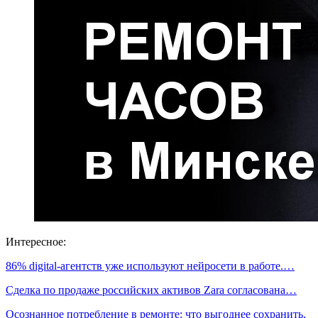
Интересное:
86% digital-агентств уже используют нейросети в работе.…
Сделка по продаже российских активов Zara согласована…
Осознанное потребление в ремонте: что выгоднее сохранить,