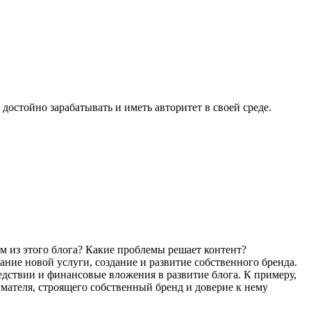
остойно зарабатывать и иметь авторитет в своей среде.
ям из этого блога? Какие проблемы решает контент?
ание новой услуги, создание и развитие собственного бренда.
ледствии и финансовые вложения в развитие блога. К примеру,
имателя, строящего собственный бренд и доверие к нему