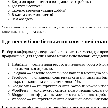
Когда он просыпается и возвращается с работы?
Где путешествует?
Сколько времени уделяет хобби?
В каком стиле одевается?
Чем обедает?
Чем больше вы знаете о человеке, тем легче найти с ним общий
клиентами на одном языке.
Где вести блог бесплатно или с неболь
Выбор платформы для ведения блога зависит от места, где пров
продвижение, для ведения блога можно использовать следующ
Instagram — бесплатный ресурс для ведения любого блога.
познакомиться отдельно.
Telegram — ведение собственного канала в мессенджере 
Facebook — популярная социальная сеть для развития биз
открытия контента составляет около 15%.
Google Sites — конструктор сайтов, который можно исполь
WordPress — конструктор сайтов, позволяющий создать б
Blogger — платформа, где можно создать блог для зарабо
Webnode — конструктор сайтов с большой базой шаблоно
Подберите платформу для создания блога, продумайте его функ