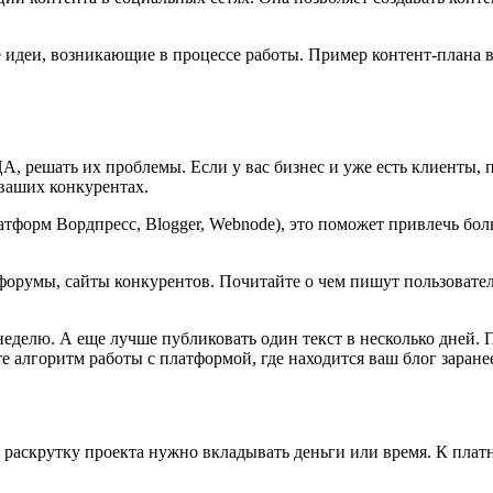
е идеи, возникающие в процессе работы. Пример контент-плана в
, решать их проблемы. Если у вас бизнес и уже есть клиенты, 
 ваших конкурентах.
тформ Вордпресс, Blogger, Webnode), это поможет привлечь бол
 форумы, сайты конкурентов. Почитайте о чем пишут пользовател
неделю. А еще лучше публиковать один текст в несколько дней.
е алгоритм работы с платформой, где находится ваш блог заране
 В раскрутку проекта нужно вкладывать деньги или время. К пла