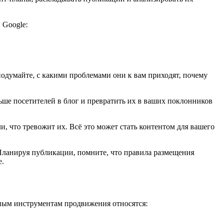
 Google:
подумайте, с какими проблемами они к вам приходят, почему
ьше посетителей в блог и превратить их в ваших поклонников
и, что тревожит их. Всё это может стать контентом для вашего
 Планируя публикации, помните, что правила размещения
е.
тным инструментам продвижения относятся: