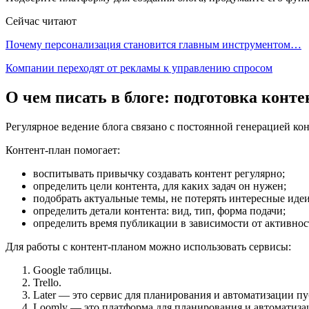
Сейчас читают
Почему персонализация становится главным инструментом…
Компании переходят от рекламы к управлению спросом
О чем писать в блоге: подготовка конт
Регулярное ведение блога связано с постоянной генерацией кон
Контент-план помогает:
воспитывать привычку создавать контент регулярно;
определить цели контента, для каких задач он нужен;
подобрать актуальные темы, не потерять интересные идеи
определить детали контента: вид, тип, форма подачи;
определить время публикации в зависимости от активнос
Для работы с контент-планом можно использовать сервисы:
Google таблицы.
Trello.
Later — это сервис для планирования и автоматизации пуб
Loomly — это платформа для планирования и автоматизац