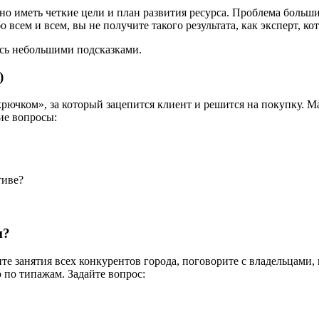
но иметь четкие цели и план развития ресурса. Проблема боль
всем и всем, вы не получите такого результата, как эксперт, ко
есь небольшими подсказками.
)
«крючком», за который зацепится клиент и решится на покупку.
ие вопросы:
тиве?
и?
ите занятия всех конкурентов города, поговорите с владельцами
 по типажам. Задайте вопрос: