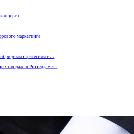
 концерта
фрового маркетинга
 гибридным стратегиям и…
ых продаж: в Роттердаме…