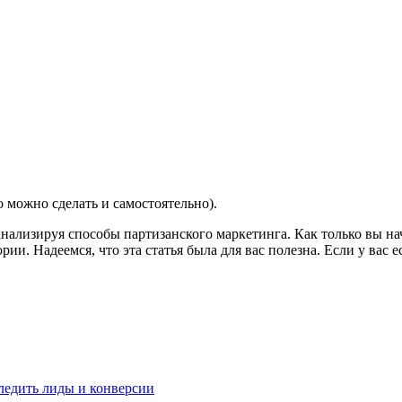
 можно сделать и самостоятельно).
ализируя способы партизанского маркетинга. Как только вы нач
ории. Надеемся, что эта статья была для вас полезна. Если у ва
ледить лиды и конверсии