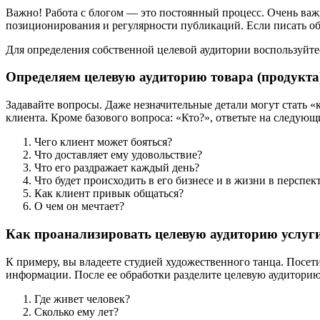
Важно! Работа с блогом — это постоянный процесс. Очень важ
позиционирования и регулярности публикаций. Если писать обо 
Для определения собственной целевой аудитории воспользуйт
Определяем целевую аудиторию товара (продукта
Задавайте вопросы. Даже незначительные детали могут стать 
клиента. Кроме базового вопроса: «Кто?», ответьте на следующ
Чего клиент может бояться?
Что доставляет ему удовольствие?
Что его раздражает каждый день?
Что будет происходить в его бизнесе и в жизни в перспек
Как клиент привык общаться?
О чем он мечтает?
Как проанализировать целевую аудиторию услуг
К примеру, вы владеете студией художественного танца. Посет
информации. После ее обработки разделите целевую аудиторию
Где живет человек?
Сколько ему лет?