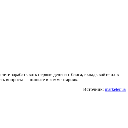
нете зарабатывать первые деньги с блога, вкладывайте их в
с есть вопросы — пишите в комментариях.
Источник:
marketer.ua