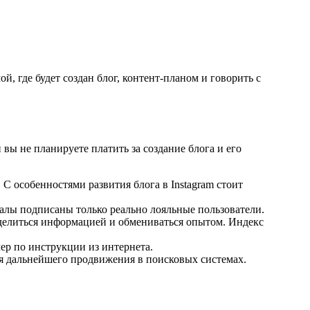
, где будет создан блог, контент-планом и говорить с
вы не планируете платить за создание блога и его
 С особенностями развития блога в Instagram стоит
алы подписаны только реально лояльные пользователи.
, делиться информацией и обмениваться опытом. Индекс
чер по инструкции из интернета.
ля дальнейшего продвижения в поисковых системах.