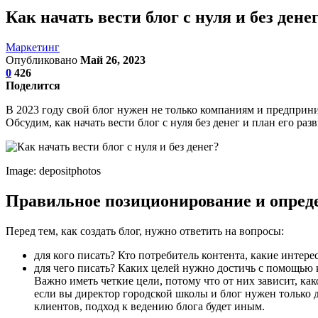
Как начать вести блог с нуля и без дене
Маркетинг
Опубликовано
Май 26, 2023
0
426
Поделится
В 2023 году свой блог нужен не только компаниям и предприни
Обсудим, как начать вести блог с нуля без денег и план его раз
Image: depositphotos
Правильное позиционирование и опреде
Перед тем, как создать блог, нужно ответить на вопросы:
для кого писать? Кто потребитель контента, какие интер
для чего писать? Каких целей нужно достичь с помощью к
Важно иметь четкие цели, потому что от них зависит, ка
если вы директор городской школы и блог нужен только д
клиентов, подход к ведению блога будет иным.