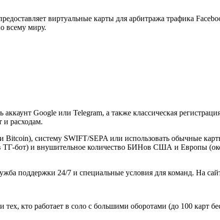
едоставляет виртуальные карты для арбитража трафика Facebook
о всему миру.
ть аккаунт Google или Telegram, а также классическая регистра
 и расходам.
Bitcoin), систему SWIFT/SEPA или использовать обычные карты 
в ТГ-бот) и внушительное количество БИНов США и Европы (окол
ужба поддержки 24/7 и специальные условия для команд. На сай
 тех, кто работает в соло с большими оборотами (до 100 карт бе