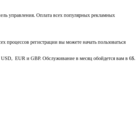
нель управления. Оплата всех популярных рекламных
сех процессов регистрации вы можете начать пользоваться
 в USD, EUR и GBP. Обслуживание в месяц обойдется вам в 6$.