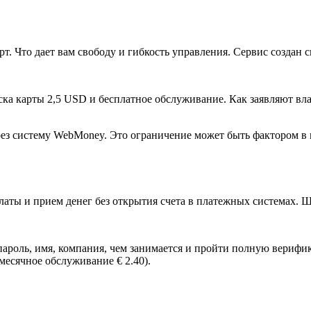
. Что дает вам свободу и гибкость управления. Сервис создан 
уска карты 2,5 USD и бесплатное обслуживание. Как заявляют в
ез систему WebMoney. Это ограничение может быть фактором в в
латы и прием денег без открытия счета в платежных системах. 
 пароль, имя, компания, чем занимается и пройти полную вери
емесячное обслуживание € 2.40).