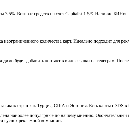
3.5%. Возврат средств на счет Capitalist 1 $/€. Наличие БИНов
а неограниченного количества карт. Идеально подходит для рек
одимо будет добавить контакт в виде ссылки на телеграм. После
Ны таких стран как Турция, США и Эстония. Есть карты с 3DS в 
авлена наиболее популярные по нашему мнению. Окончательный в
исит успех рекламной компании.