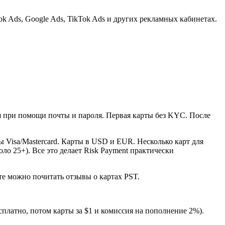
 Ads, Google Ads, TikTok Ads и других рекламных кабинетах.
ция при помощи почты и пароля. Первая карты без KYC. После
Visa/Mastercard. Карты в USD и EUR. Несколько карт для
о 25+). Все это делает Risk Payment практически
те можно почитать отзывы о картах PST.
сплатно, потом карты за $1 и комиссия на пополнение 2%).