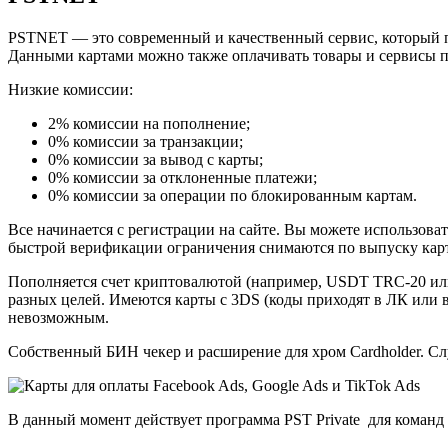
PSTNET — это современный и качественный сервис, который пр
Данными картами можно также оплачивать товары и сервисы п
Низкие комиссии:
2% комиссии на пополнение;
0% комиссии за транзакции;
0% комиссии за вывод с карты;
0% комиссии за отклоненные платежи;
0% комиссии за операции по блокированным картам.
Все начинается с регистрации на сайте. Вы можете использова
быстрой верификации ограничения снимаются по выпуску карт
Пополняется счет криптовалютой (например, USDT TRC-20 или 
разных целей. Имеются карты с 3DS (коды приходят в ЛК или 
невозможным.
Собственный БИН чекер и расширение для хром Cardholder. Сл
В данный момент действует программа PST Private для команд и