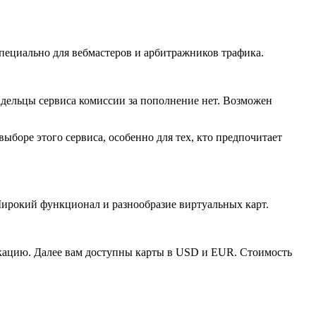
специально для вебмастеров и арбитражников трафика.
ладельцы сервиса комиссии за пополнение нет. Возможен
ыборе этого сервиса, особенно для тех, кто предпочитает
Широкий функционал и разнообразие виртуальных карт.
фикацию. Далее вам доступны карты в USD и EUR. Стоимость