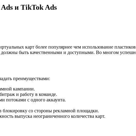
 Ads и TikTok Ads
иртуальных карт более популярнее чем использование пластико
они должны быть качественными и доступными. Во многом успеш
ладать преимуществами:
амной кампании.
битраж и работу в команде.
и потоками с одного аккаунта.
 в блокировку со стороны рекламной площадки.
ность выпуска неограниченного количества карт.