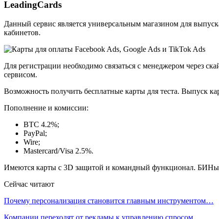
LeadingCards
Данный сервис является универсальным магазином для выпуск
кабинетов.
Для регистрации необходимо связаться с менеджером через скай
сервисом.
Возможность получить бесплатные карты для теста. Выпуск кар
Пополнение и комиссии:
BTC 4.2%;
PayPal;
Wire;
Mastercard/Visa 2.5%.
Имеются карты с 3D защитой и командный функционал. БИНы 
Сейчас читают
Почему персонализация становится главным инструментом…
Компании переходят от рекламы к управлению спросом