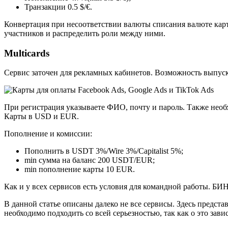
Транзакции 0.5 $/€.
Конвертация при несоответствии валюты списания валюте карты 
участников и распределить роли между ними.
Multicards
Сервис заточен для рекламных кабинетов. Возможность выпуск
При регистрация указываете ФИО, почту и пароль. Также необх
Карты в USD и EUR.
Пополнение и комиссии:
Пополнить в USDT 3%/Wire 3%/Capitalist 5%;
min сумма на баланс 200 USDT/EUR;
min пополнение карты 10 EUR.
Как и у всех сервисов есть условия для командной работы. БИ
В данной статье описаны далеко не все сервисы. Здесь предст
необходимо подходить со всей серьезностью, так как о это зав