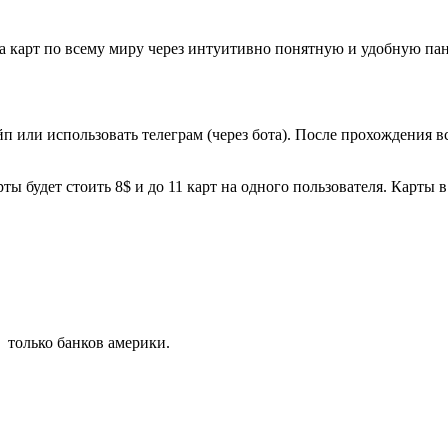
а карт по всему миру через интуитивно понятную и удобную па
п или использовать телеграм (через бота). После прохождения в
ты будет стоить 8$ и до 11 карт на одного пользователя. Карты
только банков америки.