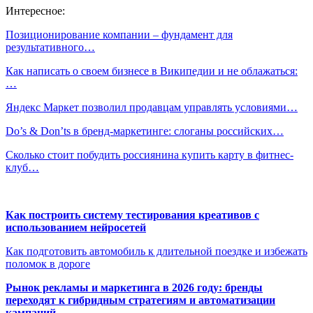
Интересное:
Позиционирование компании – фундамент для
результативного…
Как написать о своем бизнесе в Википедии и не облажаться:
…
Яндекс Маркет позволил продавцам управлять условиями…
Do’s & Don’ts в бренд-маркетинге: слоганы российских…
Сколько стоит побудить россиянина купить карту в фитнес-
клуб…
Как построить систему тестирования креативов с
использованием нейросетей
Как подготовить автомобиль к длительной поездке и избежать
поломок в дороге
Рынок рекламы и маркетинга в 2026 году: бренды
переходят к гибридным стратегиям и автоматизации
кампаний