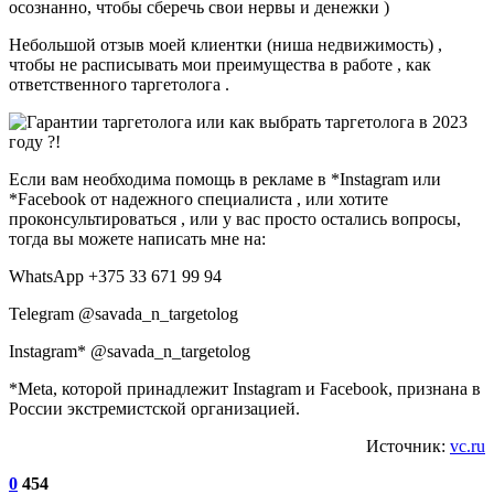
осознанно, чтобы сберечь свои нервы и денежки )
Небольшой отзыв моей клиентки (ниша недвижимость) ,
чтобы не расписывать мои преимущества в работе , как
ответственного таргетолога .
Если вам необходима помощь в рекламе в *Instagram или
*Facebook от надежного специалиста , или хотите
проконсультироваться , или у вас просто остались вопросы,
тогда вы можете написать мне на:
WhatsApp +375 33 671 99 94
Telegram @savada_n_targetolog
Instagram* @savada_n_targetolog
*Meta, которой принадлежит Instagram и Facebook, признана в
России экстремистской организацией.
Источник:
vc.ru
0
454