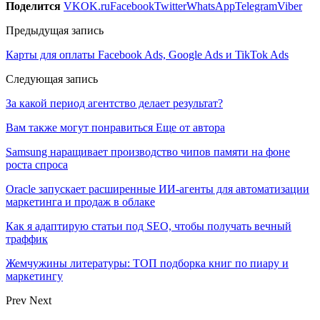
Поделится
VK
OK.ru
Facebook
Twitter
WhatsApp
Telegram
Viber
Предыдущая запись
Карты для оплаты Facebook Ads, Google Ads и TikTok Ads
Следующая запись
За какой период агентство делает результат?
Вам также могут понравиться
Еще от автора
Samsung наращивает производство чипов памяти на фоне
роста спроса
Oracle запускает расширенные ИИ‑агенты для автоматизации
маркетинга и продаж в облаке
Как я адаптирую статьи под SEO, чтобы получать вечный
траффик
Жемчужины литературы: ТОП подборка книг по пиару и
маркетингу
Prev
Next