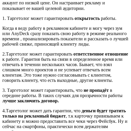
аккаунт по низкой цене. Он настраивает рекламу и
показывает ее вашей целевой аудитории.⁣⁣⠀
1. Таргетолог может гарантировать
открытость
работы.
Когда я веду работу в рекламном кабинете и могу через зум
или AnyDeck сразу показать свою работу в режиме реального
времени , проанализировать показатели и рассказать о лучшей
рабочей связке, приносящей клиенту лиды.
2.Таргетолог может гарантировать
ответственное отношение
к работе. Гарантия быть на связи в определенное время или
отвечать в течении нескольких часов. Бывает, что взял
слишком много проектов и не успевает отвечать всем
клиентам. Это тоже нужно согласовывать с клиентом,
говорить клиенту, что есть выходные, другие клиенты.
3. Таргетолог может гарантировать, что
не пропадёт
в
середине работы. В таких случаях для прозрачности работы
лучше заключить договор.
4.Таргетолог может дать гарантии, что
деньги будет тратить
только на рекламный бюджет
, т.к карточку привязываем к
кабинету и можно предоставить все чеки через Фейсбук. Ну и
сейчас на смартфоны, практически всем держателям