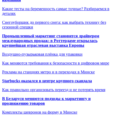
Какие тесты на беременность самые точные? Разбираемся в
деталях
Снегоуборщик до первого снега: как выбрать технику без
сезонной спешки
Промышленный маркетинг становится драйвером
международных продаж: в Роттердаме открылась
крупнейшая отраслевая выставка Европы
Воздушно-пузырьковая плёнка для упаковки
Как меняются требования к безопасности в цифровом мире
Реклама на станциях метро и в переходах в Минске
Starbucks оказался в центре крупного скандала
Как правильно организовать переезд и не потерять время
В Беларуси меняются подходы к маркетингу и
продвижению товаров
Комплекты шевронов на форму в Минске