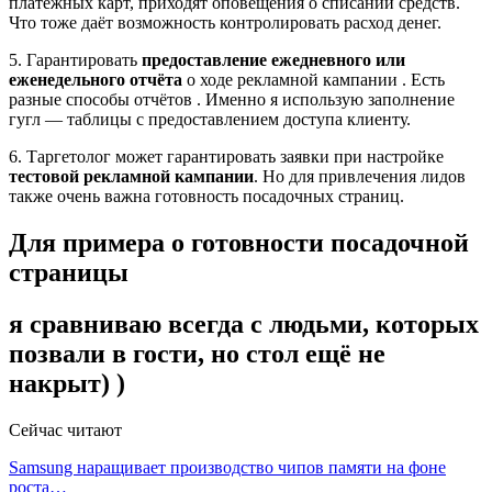
платёжных карт, приходят оповещения о списании средств.
Что тоже даёт возможность контролировать расход денег.
5. Гарантировать
предоставление ежедневного или
еженедельного отчёта
о ходе рекламной кампании . Есть
разные способы отчётов . Именно я использую заполнение
гугл — таблицы с предоставлением доступа клиенту.
6. Таргетолог может гарантировать заявки при настройке
тестовой рекламной кампании
. Но для привлечения лидов
также очень важна готовность посадочных страниц.
Для примера о готовности посадочной
страницы
я сравниваю всегда с людьми, которых
позвали в гости, но стол ещё не
накрыт) )
Сейчас читают
Samsung наращивает производство чипов памяти на фоне
роста…