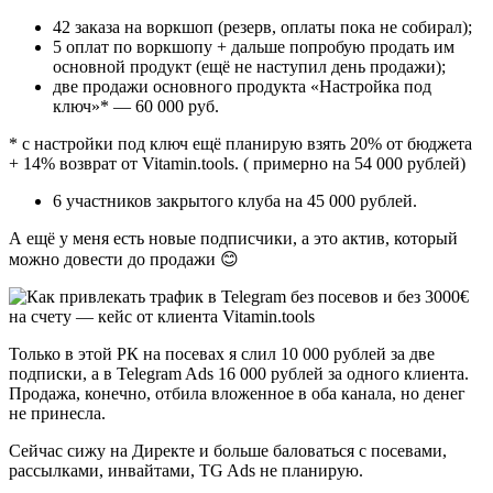
42 заказа на воркшоп (резерв, оплаты пока не собирал);
5 оплат по воркшопу + дальше попробую продать им
основной продукт (ещё не наступил день продажи);
две продажи основного продукта «Настройка под
ключ»* — 60 000 руб.
* с настройки под ключ ещё планирую взять 20% от бюджета
+ 14% возврат от Vitamin.tools. ( примерно на 54 000 рублей)
6 участников закрытого клуба на 45 000 рублей.
А ещё у меня есть новые подписчики, а это актив, который
можно довести до продажи 😊
Только в этой РК на посевах я слил 10 000 рублей за две
подписки, а в Telegram Ads 16 000 рублей за одного клиента.
Продажа, конечно, отбила вложенное в оба канала, но денег
не принесла.
Сейчас сижу на Директе и больше баловаться с посевами,
рассылками, инвайтами, TG Ads не планирую.