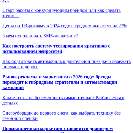
в…
Старт работы с конкурирующим брендом или как сделать
точно…
Цены на ТВ-рекламу в 2024 году в среднем вырастут на 27%
Зачем использовать SMS-маркетинг?
Как построить систему тестирования креативов с
использованием нейросетей
Как подготовить автомобиль к длительной поездке и избежать
поломок в дороге
Рынок рекламы и маркетинга в 2026 году: бренды
переходят к гибридным стратегиям и автоматизации
кампаний
Какие тесты на беременность самые точные? Разбираемся в
деталях
Снегоуборщик до первого снега: как выбрать технику без
сезонной спешки
Промышленный маркетинг становится драйвером