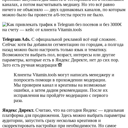
каналах, а потом высчитывать медиану. Но это всё равно
ничего не объясняло — двух одинаковых каналов, по которым
можно было бы провести а/б-тесты просто не было.
Telegram Ads.
С официальной рекламой всё ещё сложнее.
Сейчас хотя бы добавили сегментацию по городам, а полгода
назад можно было настроить только язык и тематику.
Возможности выбрать пол, возраст, интересы или другие
параметры, которые есть в Яндекс Директе, нет до сих пор.
Зато есть ручная модерация 🙈
Клиенты Vitamin.tools могут написать менеджеру и
попросить помощи в прохождении модерации.
Мы проверим канал и креативы на возможные
ошибки, а затем дадим рекомендации. После их
исправления вы пройдёте модерацию с первого
раза.
Яндекс Директ.
Считаю, что на сегодня Яндекс — идеальная
платформа для продвижения. Здесь можно выбрать параметры
аудитории, запустить сразу несколько креативов и
скорректировать настройки при необходимости. Но самое