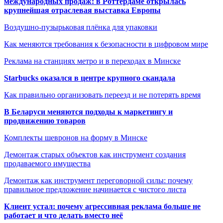
международных продаж: в Роттердаме открылась
крупнейшая отраслевая выставка Европы
Воздушно-пузырьковая плёнка для упаковки
Как меняются требования к безопасности в цифровом мире
Реклама на станциях метро и в переходах в Минске
Starbucks оказался в центре крупного скандала
Как правильно организовать переезд и не потерять время
В Беларуси меняются подходы к маркетингу и
продвижению товаров
Комплекты шевронов на форму в Минске
Демонтаж старых объектов как инструмент создания
продаваемого имущества
Демонтаж как инструмент переговорной силы: почему
правильное предложение начинается с чистого листа
Клиент устал: почему агрессивная реклама больше не
работает и что делать вместо неё