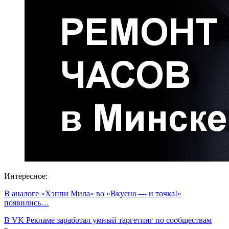
Интересное:
В аналоге «Хэппи Мила» во «Вкусно — и точка!»
появились…
В VK Рекламе заработал умный таргетинг по сообществам