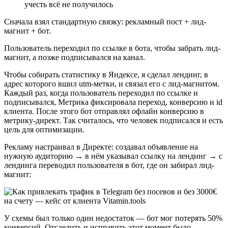
учесть всё не получилось
Сначала взял стандартную связку: рекламный пост + лид-
магнит + бот.
Пользователь переходил по ссылке в бота, чтобы забрать лид-
магнит, а позже подписывался на канал.
Чтобы собирать статистику в Яндексе, я сделал лендинг, в
адрес которого вшил utm-метки, и связал его с лид-магнитом.
Каждый раз, когда пользователь переходил по ссылке и
подписывался, Метрика фиксировала переход, конверсию и id
клиента. После этого бот отправлял офлайн конверсию в
метрику-директ. Так считалось, что человек подписался и есть
цель для оптимизации.
Рекламу настраивал в Директе: создавал объявление на
нужную аудиторию → в нём указывал ссылку на лендинг → с
лендинга переводил пользователя в бот, где он забирал лид-
магнит:
У схемы был только один недостаток — бот мог потерять 50%
конверсий. Отследить и исправить этот момент было