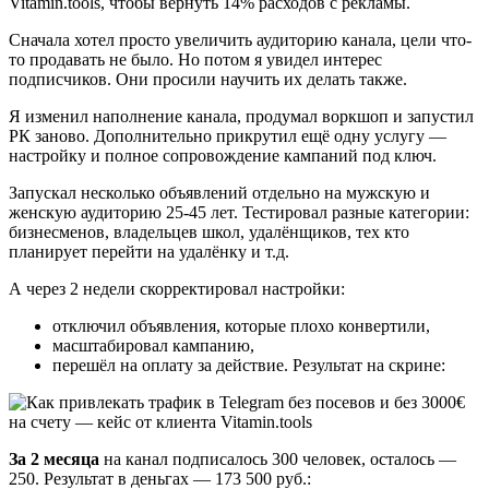
Vitamin.tools, чтобы вернуть 14% расходов с рекламы.
Сначала хотел просто увеличить аудиторию канала, цели что-
то продавать не было. Но потом я увидел интерес
подписчиков. Они просили научить их делать также.
Я изменил наполнение канала, продумал воркшоп и запустил
РК заново. Дополнительно прикрутил ещё одну услугу —
настройку и полное сопровождение кампаний под ключ.
Запускал несколько объявлений отдельно на мужскую и
женскую аудиторию 25-45 лет. Тестировал разные категории:
бизнесменов, владельцев школ, удалёнщиков, тех кто
планирует перейти на удалёнку и т.д.
А через 2 недели скорректировал настройки:
отключил объявления, которые плохо конвертили,
масштабировал кампанию,
перешёл на оплату за действие. Результат на скрине:
За 2 месяца
на канал подписалось 300 человек, осталось —
250. Результат в деньгах — 173 500 руб.: