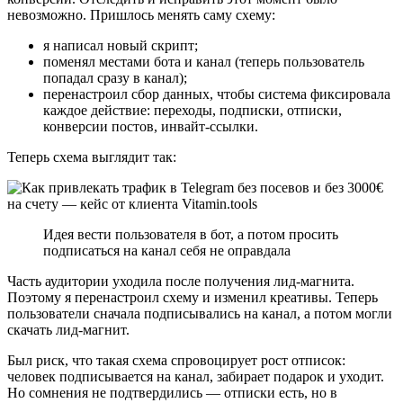
невозможно. Пришлось менять саму схему:
я написал новый скрипт;
поменял местами бота и канал (теперь пользователь
попадал сразу в канал);
перенастроил сбор данных, чтобы система фиксировала
каждое действие: переходы, подписки, отписки,
конверсии постов, инвайт-ссылки.
Теперь схема выглядит так:
Идея вести пользователя в бот, а потом просить
подписаться на канал себя не оправдала
Часть аудитории уходила после получения лид-магнита.
Поэтому я перенастроил схему и изменил креативы. Теперь
пользователи сначала подписывались на канал, а потом могли
скачать лид-магнит.
Был риск, что такая схема спровоцирует рост отписок:
человек подписывается на канал, забирает подарок и уходит.
Но сомнения не подтвердились — отписки есть, но в