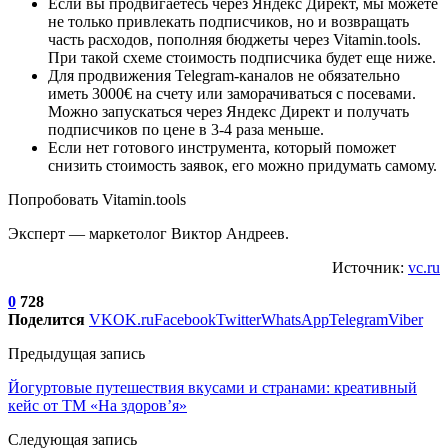
Если вы продвигаетесь через Яндекс Директ, мы можете
не только привлекать подписчиков, но и возвращать
часть расходов, пополняя бюджеты через Vitamin.tools.
При такой схеме стоимость подписчика будет еще ниже.
Для продвижения Telegram-каналов не обязательно
иметь 3000€ на счету или заморачиваться с посевами.
Можно запускаться через Яндекс Директ и получать
подписчиков по цене в 3-4 раза меньше.
Если нет готового инструмента, который поможет
снизить стоимость заявок, его можно придумать самому.
Попробовать Vitamin.tools
Эксперт — маркетолог Виктор Андреев.
Источник:
vc.ru
0
728
Поделится
VK
OK.ru
Facebook
Twitter
WhatsApp
Telegram
Viber
Предыдущая запись
Йогуртовые путешествия вкусами и странами: креативный
кейс от ТМ «На здоров’я»
Следующая запись