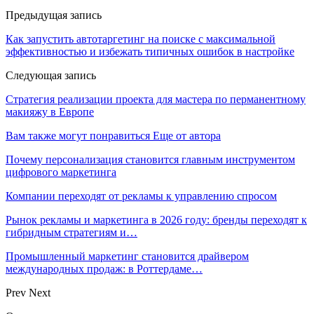
Предыдущая запись
Как запустить автотаргетинг на поиске с максимальной
эффективностью и избежать типичных ошибок в настройке
Следующая запись
Стратегия реализации проекта для мастера по перманентному
макияжу в Европе
Вам также могут понравиться
Еще от автора
Почему персонализация становится главным инструментом
цифрового маркетинга
Компании переходят от рекламы к управлению спросом
Рынок рекламы и маркетинга в 2026 году: бренды переходят к
гибридным стратегиям и…
Промышленный маркетинг становится драйвером
международных продаж: в Роттердаме…
Prev
Next