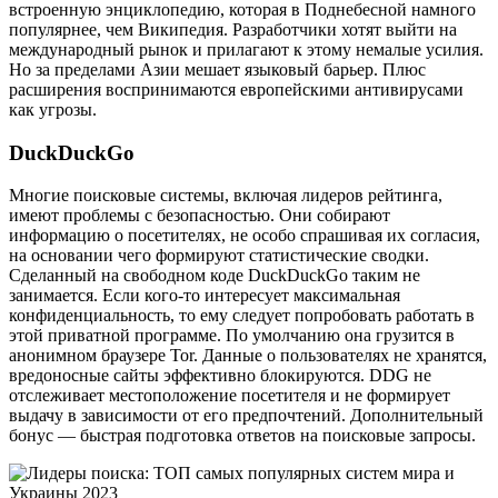
встроенную энциклопедию, которая в Поднебесной намного
популярнее, чем Википедия. Разработчики хотят выйти на
международный рынок и прилагают к этому немалые усилия.
Но за пределами Азии мешает языковый барьер. Плюс
расширения воспринимаются европейскими антивирусами
как угрозы.
DuckDuckGo
Многие поисковые системы, включая лидеров рейтинга,
имеют проблемы с безопасностью. Они собирают
информацию о посетителях, не особо спрашивая их согласия,
на основании чего формируют статистические сводки.
Сделанный на свободном коде DuckDuckGo таким не
занимается. Если кого-то интересует максимальная
конфиденциальность, то ему следует попробовать работать в
этой приватной программе. По умолчанию она грузится в
анонимном браузере Tor. Данные о пользователях не хранятся,
вредоносные сайты эффективно блокируются. DDG не
отслеживает местоположение посетителя и не формирует
выдачу в зависимости от его предпочтений. Дополнительный
бонус — быстрая подготовка ответов на поисковые запросы.