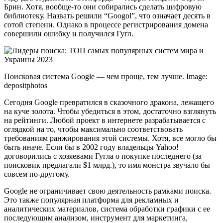
Брин. Хотя, вообще-то они собирались сделать цифровую
библиотеку. Назвать решили “Googol”, что означает десять в
сотой степени. Однако в процессе регистрирования домена
совершили ошибку и получился Гугл.
Поисковая система Google — чем проще, тем лучше. Image:
depositphotos
Сегодня Google превратился в сказочного дракона, лежащего
на куче золота. Чтобы убедиться в этом, достаточно взглянуть
на рейтинги. Любой проект в интернете разрабатывается с
оглядкой на то, чтобы максимально соответствовать
требованиям ранжирования этой системы. Хотя, все могло бы
быть иначе. Если бы в 2002 году владельцы Yahoo!
договорились с хозяевами Гугла о покупке последнего (за
поисковик предлагали $1 млрд.), то имя монстра звучало бы
совсем по-другому.
Google не ограничивает свою деятельность рамками поиска.
Это также популярная платформа для рекламных и
аналитических материалов, система обработки графики с ее
последующим анализом, инструмент для маркетинга,