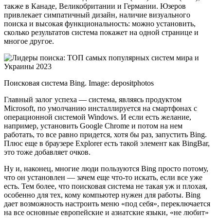
также в Канаде, Великобритании и Германии. Юзеров
привлекает симпатичный дизайн, наличие визуального
поиска и высокая функциональность: можно установить,
сколько результатов система покажет на одной странице и
многое другое.
Поисковая система Bing. Image: depositphotos
Главный залог успеха — система, являясь продуктом
Microsoft, по умолчанию инсталлируется на смартфонах с
операционной системой Windows. И если есть желание,
например, установить Google Chrome и потом на нем
работать, то все равно придется, хотя бы раз, запустить Bing.
Плюс еще в браузере Explorer есть такой элемент как BingBar,
это тоже добавляет очков.
Ну и, наконец, многие люди пользуются Bing просто потому,
что он установлен — зачем еще что-то искать, если все уже
есть. Тем более, что поисковая система не такая уж и плохая,
особенно для тех, кому компьютер нужен для работы. Bing
дает возможность настроить меню «под себя», переключается
на все основные европейские и азиатские языки, «не любит»