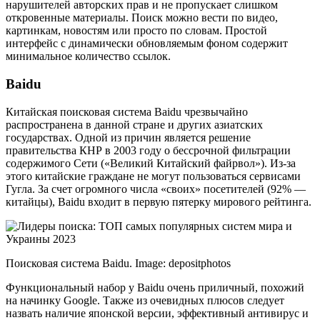
нарушителей авторских прав и не пропускает слишком
откровенные материалы. Поиск можно вести по видео,
картинкам, новостям или просто по словам. Простой
интерфейс с динамически обновляемым фоном содержит
минимальное количество ссылок.
Baidu
Китайская поисковая система Baidu чрезвычайно
распространена в данной стране и других азиатских
государствах. Одной из причин является решение
правительства КНР в 2003 году о бессрочной фильтрации
содержимого Сети («Великий Китайский файрвол»). Из-за
этого китайские граждане не могут пользоваться сервисами
Гугла. За счет огромного числа «своих» посетителей (92% —
китайцы), Baidu входит в первую пятерку мирового рейтинга.
Поисковая система Baidu. Image: depositphotos
Функциональный набор у Baidu очень приличный, похожий
на начинку Google. Также из очевидных плюсов следует
назвать наличие японской версии, эффективный антивирус и