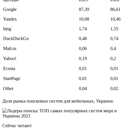
Google
87,39
86,61
Yandex
10,08
10,46
bing
1,74
1,55
DuckDuckGo
0,48
0,74
Mail.ru
0,06
0,4
Yahoo!
0,19
0,2
Ecosia
0,01
0,01
StartPage
0,01
0,01
Other
0,04
0,02
Доля рынка поисковых систем для мобильных, Украина:
Сейчас читают