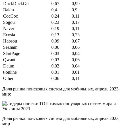
DuckDuckGo
0,67
0,99
Baidu
0,4
0,9
CocCoc
0,24
0,11
Sogou
0,23
0,17
Naver
0,19
0,11
Ecosia
0,13
0,23
Haosou
0,09
0,07
Seznam
0,06
0,06
StartPage
0,03
0,04
Qwant
0,03
0,06
Daum
0,02
0,04
t-online
0,01
0,01
Other
0,06
0,11
Доля рынка поисковых систем для мобильных, апрель 2023,
мир:
Доля рынка поисковых систем для мобильных, апрель 2023,
мир