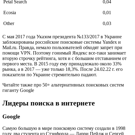
Petal Search
0,04
Ecosia
0,01
Other
0,03
С мая 2017 года Указом президента №133/2017 в Украине
заблокированы российские поисковые системы Yandex и
Mail.ru. Правда, немало пользователей обходят запрет при
помощи VPN. Поэтому гонимый Яндекс все-таки занимает
вторую строчку рейтинга, хотя и с большим отставанием от
первого места. В 2015 году ему принадлежало около 33%
рынка, а в 2017 — уже только 18,3%. После 24.02.22 г. его
показатели по Украине стремительно падают.
Читайте также про 50+ альтернативных поисковых систем
гиганту Google
Лидеры поиска в интернете
Google
Самую большую в мире поисковую систему создали в 1998
году два студента из Стэнфорда — Ларри Пейдж и Сергей