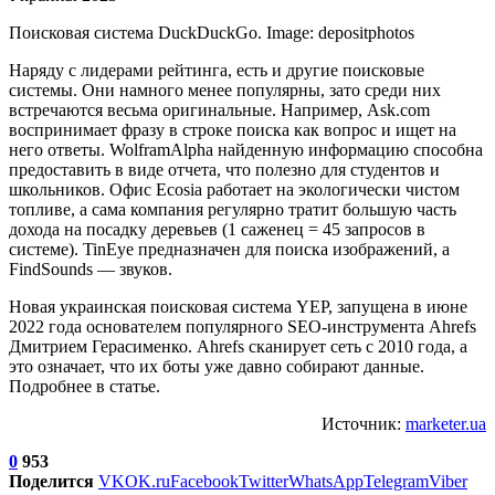
Поисковая система DuckDuckGo. Image: depositphotos
Наряду с лидерами рейтинга, есть и другие поисковые
системы. Они намного менее популярны, зато среди них
встречаются весьма оригинальные. Например, Ask.com
воспринимает фразу в строке поиска как вопрос и ищет на
него ответы. WolframAlpha найденную информацию способна
предоставить в виде отчета, что полезно для студентов и
школьников. Офис Ecosia работает на экологически чистом
топливе, а сама компания регулярно тратит большую часть
дохода на посадку деревьев (1 саженец = 45 запросов в
системе). TinEye предназначен для поиска изображений, а
FindSounds — звуков.
Новая украинская поисковая система YEP, запущена в июне
2022 года основателем популярного SEO-инструмента Ahrefs
Дмитрием Герасименко. Ahrefs сканирует сеть с 2010 года, а
это означает, что их боты уже давно собирают данные.
Подробнее в статье.
Источник:
marketer.ua
0
953
Поделится
VK
OK.ru
Facebook
Twitter
WhatsApp
Telegram
Viber