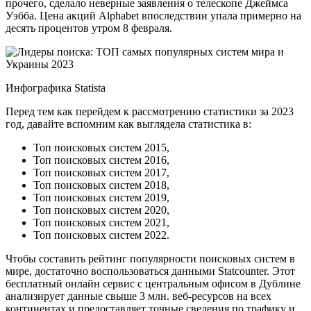
прочего, сделало неверные заявления о телескопе Джеймса
Уэбба. Цена акций Alphabet впоследствии упала примерно на
десять процентов утром 8 февраля.
Инфографика Statista
Перед тем как перейдем к рассмотрению статистики за 2023
год, давайте вспомним как выглядела статистика в:
Топ поисковых систем 2015,
Топ поисковых систем 2016,
Топ поисковых систем 2017,
Топ поисковых систем 2018,
Топ поисковых систем 2019,
Топ поисковых систем 2020,
Топ поисковых систем 2021,
Топ поисковых систем 2022.
Чтобы составить рейтинг популярности поисковых систем в
мире, достаточно воспользоваться данными Statcounter. Этот
бесплатный онлайн сервис с центральным офисом в Дублине
анализирует данные свыше 3 млн. веб-ресурсов на всех
континентах и предоставляет точные сведения по трафику и