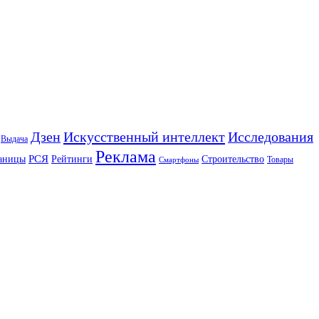
Искусственный интеллект
Дзен
Исследования
Выдача
Реклама
РСЯ
аницы
Рейтинги
Строительство
Товары
Смартфоны