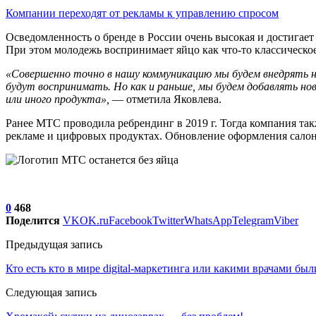
Компании переходят от рекламы к управлению спросом
Осведомленность о бренде в России очень высокая и достигает
При этом молодежь воспринимает яйцо как что-то классическо
«Совершенно точно в нашу коммуникацию мы будем внедрять но
будут воспринимать. Но как и раньше, мы будем добавлять но
или иного продукта»,
— отметила Яковлева.
Ранее МТС проводила ребрендинг в 2019 г. Тогда компания так
рекламе и цифровых продуктах. Обновление оформления салон
0
468
Поделится
VK
OK.ru
Facebook
Twitter
WhatsApp
Telegram
Viber
Предыдущая запись
Кто есть кто в мире digital-маркетинга или какими врачами бы
Следующая запись