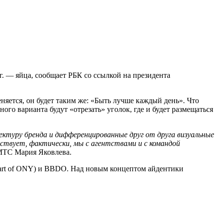
г. — яйца, сообщает РБК со ссылкой на президента
няется, он будет таким же: «Быть лучше каждый день». Что
го варианта будут «отрезать» уголок, где и будет размещаться
ектуру бренда и дифференцированные друг от друга визуальные
ествует, фактически, мы с агентствами и с командой
МТС Мария Яковлева.
(part of ONY) и BBDO. Над новым концептом айдентики