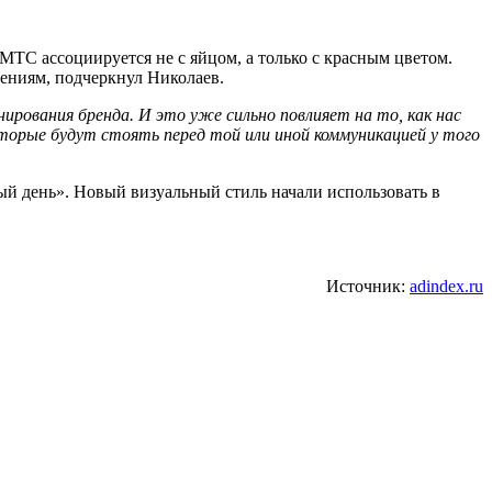
 МТС ассоциируется не с яйцом, а только с красным цветом.
лениям, подчеркнул Николаев.
рования бренда. И это уже сильно повлияет на то, как нас
оторые будут стоять перед той или иной коммуникацией у того
дый день». Новый визуальный стиль начали использовать в
Источник:
adindex.ru