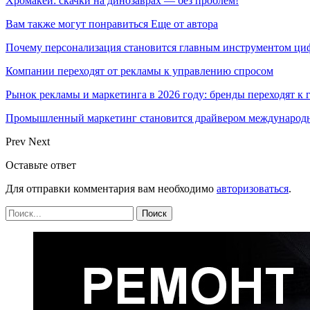
Хромакей: скачки на динозаврах — без проблем!
Вам также могут понравиться
Еще от автора
Почему персонализация становится главным инструментом ци
Компании переходят от рекламы к управлению спросом
Рынок рекламы и маркетинга в 2026 году: бренды переходят к
Промышленный маркетинг становится драйвером международн
Prev
Next
Оставьте ответ
Для отправки комментария вам необходимо
авторизоваться
.