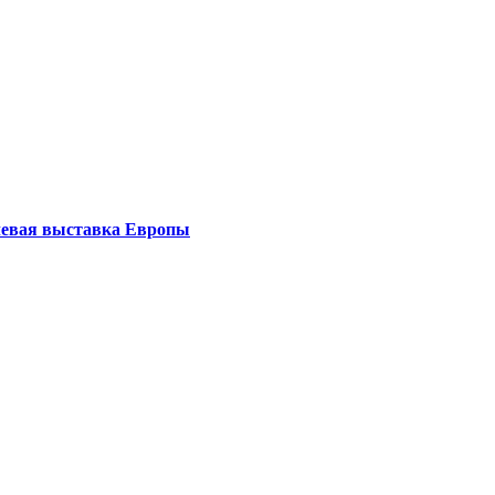
левая выставка Европы