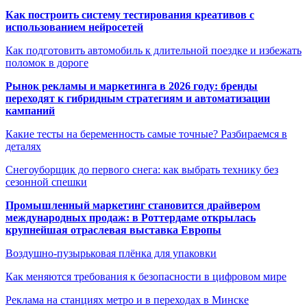
Как построить систему тестирования креативов с
использованием нейросетей
Как подготовить автомобиль к длительной поездке и избежать
поломок в дороге
Рынок рекламы и маркетинга в 2026 году: бренды
переходят к гибридным стратегиям и автоматизации
кампаний
Какие тесты на беременность самые точные? Разбираемся в
деталях
Снегоуборщик до первого снега: как выбрать технику без
сезонной спешки
Промышленный маркетинг становится драйвером
международных продаж: в Роттердаме открылась
крупнейшая отраслевая выставка Европы
Воздушно-пузырьковая плёнка для упаковки
Как меняются требования к безопасности в цифровом мире
Реклама на станциях метро и в переходах в Минске