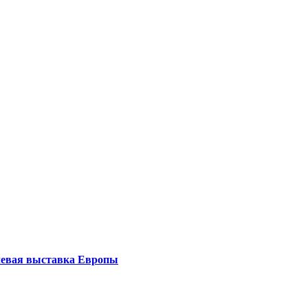
левая выставка Европы