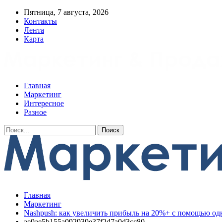
Пятница, 7 августа, 2026
Контакты
Лента
Карта
Главная
Маркетинг
Интересное
Разное
Главная
Маркетинг
Nashpush: как увеличить прибыль на 20%+ с помощью од
ae9ae5b155a092939e37f2d7a0d3cc80