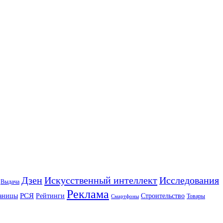
Искусственный интеллект
Дзен
Исследования
Выдача
Реклама
РСЯ
аницы
Рейтинги
Строительство
Товары
Смартфоны