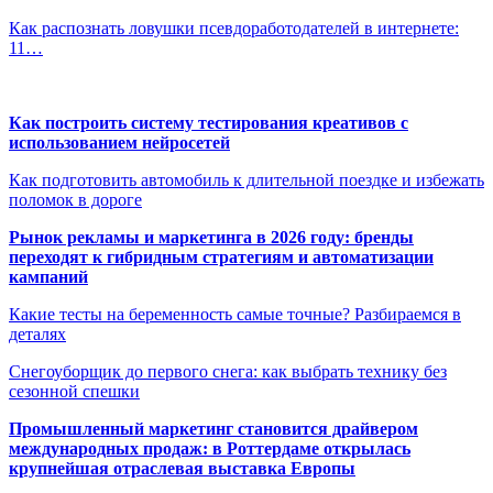
Как распознать ловушки псевдоработодателей в интернете:
11…
Как построить систему тестирования креативов с
использованием нейросетей
Как подготовить автомобиль к длительной поездке и избежать
поломок в дороге
Рынок рекламы и маркетинга в 2026 году: бренды
переходят к гибридным стратегиям и автоматизации
кампаний
Какие тесты на беременность самые точные? Разбираемся в
деталях
Снегоуборщик до первого снега: как выбрать технику без
сезонной спешки
Промышленный маркетинг становится драйвером
международных продаж: в Роттердаме открылась
крупнейшая отраслевая выставка Европы