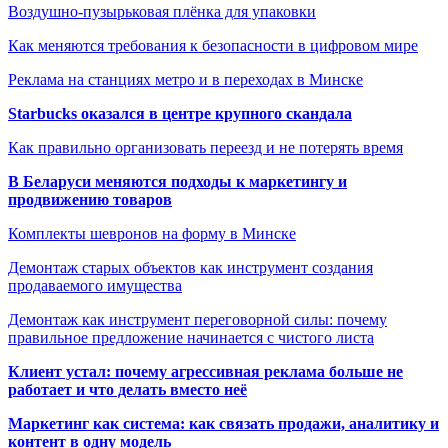
Воздушно-пузырьковая плёнка для упаковки
Как меняются требования к безопасности в цифровом мире
Реклама на станциях метро и в переходах в Минске
Starbucks оказался в центре крупного скандала
Как правильно организовать переезд и не потерять время
В Беларуси меняются подходы к маркетингу и
продвижению товаров
Комплекты шевронов на форму в Минске
Демонтаж старых объектов как инструмент создания
продаваемого имущества
Демонтаж как инструмент переговорной силы: почему
правильное предложение начинается с чистого листа
Клиент устал: почему агрессивная реклама больше не
работает и что делать вместо неё
Маркетинг как система: как связать продажи, аналитику и
контент в одну модель