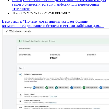
вашего бизнеса и есть ли лайфхаки для перенесения
отчетности
917830f7b9f7f69358d9e503d876f07e
Вернуться к "Почему новая аналитика дает больше
возможностей для вашего бизнеса и есть ли лайфхаки для…"