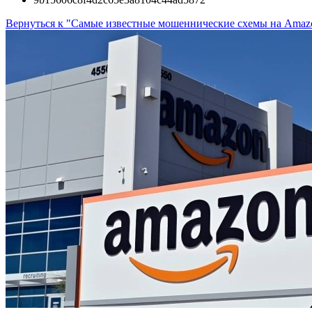
Вернуться к "Самые известные мошеннические схемы на Amaz