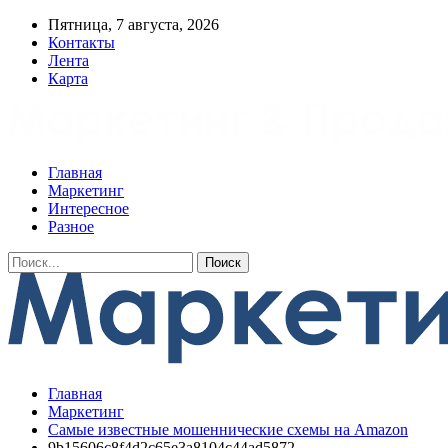
Пятница, 7 августа, 2026
Контакты
Лента
Карта
Главная
Маркетинг
Интересное
Разное
Главная
Маркетинг
Самые известные мошеннические схемы на Amazon
9b15606c8f4d2c65e3a8104c44ad5872