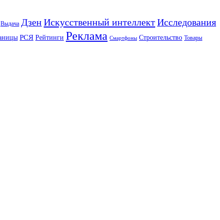
Искусственный интеллект
Дзен
Исследования
Выдача
Реклама
РСЯ
аницы
Рейтинги
Строительство
Товары
Смартфоны