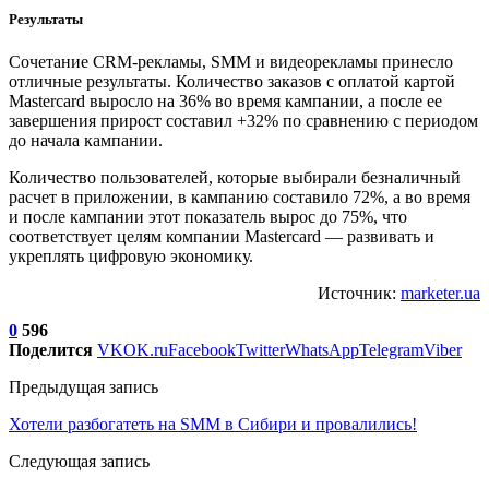
Результаты
Сочетание CRM-рекламы, SMM и видеорекламы принесло
отличные результаты. Количество заказов с оплатой картой
Mastercard выросло на 36% во время кампании, а после ее
завершения прирост составил +32% по сравнению с периодом
до начала кампании.
Количество пользователей, которые выбирали безналичный
расчет в приложении, в кампанию составило 72%, а во время
и после кампании этот показатель вырос до 75%, что
соответствует целям компании Mastercard — развивать и
укреплять цифровую экономику.
Источник:
marketer.ua
0
596
Поделится
VK
OK.ru
Facebook
Twitter
WhatsApp
Telegram
Viber
Предыдущая запись
Хотели разбогатеть на SMM в Сибири и провалились!
Следующая запись