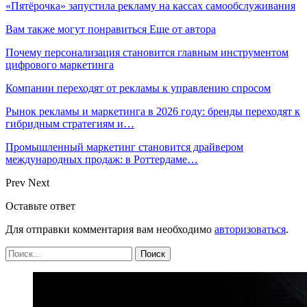
«Пятёрочка» запустила рекламу на кассах самообслуживания
Вам также могут понравиться
Еще от автора
Почему персонализация становится главным инструментом
цифрового маркетинга
Компании переходят от рекламы к управлению спросом
Рынок рекламы и маркетинга в 2026 году: бренды переходят к
гибридным стратегиям и…
Промышленный маркетинг становится драйвером
международных продаж: в Роттердаме…
Prev
Next
Оставьте ответ
Для отправки комментария вам необходимо
авторизоваться
.