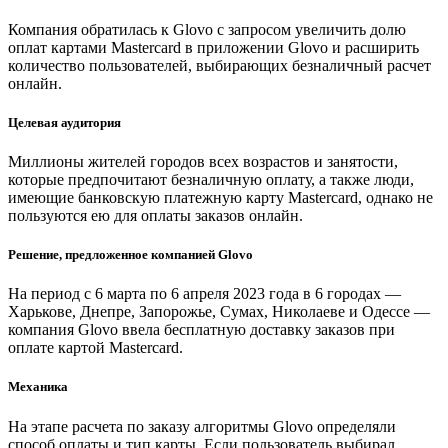
Компания обратилась к Glovo с запросом увеличить долю
оплат картами Mastercard в приложении Glovo и расширить
количество пользователей, выбирающих безналичный расчет
онлайн.
Целевая аудитория
Миллионы жителей городов всех возрастов и занятости,
которые предпочитают безналичную оплату, а также люди,
имеющие банковскую платежную карту Mastercard, однако не
пользуются ею для оплаты заказов онлайн.
Решение, предложенное компанией Glovo
На период с 6 марта по 6 апреля 2023 года в 6 городах —
Харькове, Днепре, Запорожье, Сумах, Николаеве и Одессе —
компания Glovo ввела бесплатную доставку заказов при
оплате картой Mastercard.
Механика
На этапе расчета по заказу алгоритмы Glovo определяли
способ оплаты и тип карты. Если пользователь выбирал