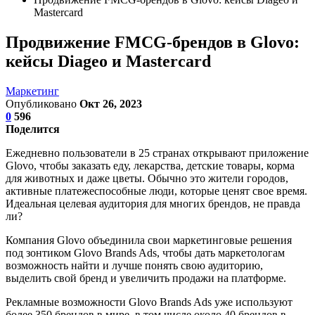
Mastercard
Продвижение FMCG-брендов в Glovo:
кейсы Diageo и Mastercard
Маркетинг
Опубликовано
Окт 26, 2023
0
596
Поделится
Ежедневно пользователи в 25 странах открывают приложение
Glovo, чтобы заказать еду, лекарства, детские товары, корма
для животных и даже цветы. Обычно это жители городов,
активные платежеспособные люди, которые ценят свое время.
Идеальная целевая аудитория для многих брендов, не правда
ли?
Компания Glovo объединила свои маркетинговые решения
под зонтиком Glovo Brands Ads, чтобы дать маркетологам
возможность найти и лучше понять свою аудиторию,
выделить свой бренд и увеличить продажи на платформе.
Рекламные возможности Glovo Brands Ads уже используют
более 350 брендов в мире, в том числе около 40 брендов в