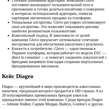
Глубокое понимание аудитории. Компания Glovo
постоянно анализирует пользовательский путь в
приложении и готова делиться инсайтами о поведении
и интересах потенциальной аудитории, помогая
партнерам увеличивать продажи на платформе.
Уникальные алгоритмы. Glovo регулярно оптимизирует
свои алгоритмы. Это позволяет показывать рекламу
наиболее релевантным пользователям.
Комплексный подход. В зависимости от целей
кампании Glovo предлагает оптимальное сочетание
инструментов для обеспечения наилучшего результата.
Близость к потребителю. Glovo — единственная в
Украине платформа, которая работает по модели D2C —
direct to consumer — и помогает соединять покупателей с
брендами напрямую благодаря созданию виртуальных
брендированных магазинов.
Кейс Diageo
Diageo — крупнейший в мире производитель алкогольных
напитков, продукция которого продается в 180 странах. 8 из
20 популярнейших премиальных брендов алкоголя
принадлежат именно этой компании. Среди брендов Diageo
— Johnnie Walker, Captain Morgan, Baileys, Gordon’s и другие.