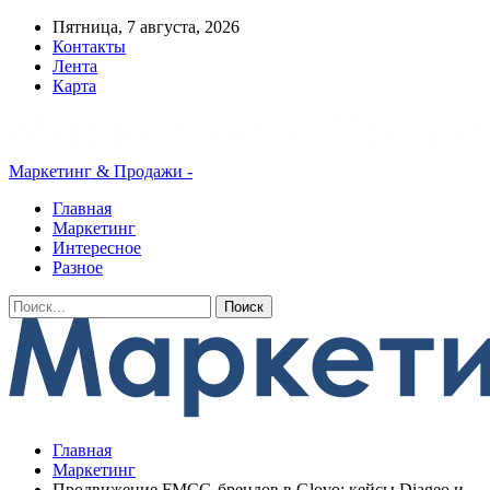
Пятница, 7 августа, 2026
Контакты
Лента
Карта
Маркетинг & Продажи -
Главная
Маркетинг
Интересное
Разное
Главная
Маркетинг
Продвижение FMCG-брендов в Glovo: кейсы Diageo и