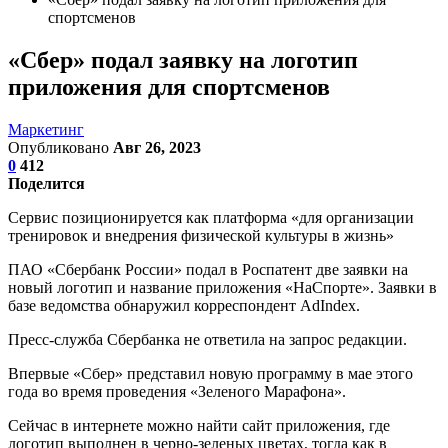
спортсменов
«Сбер» подал заявку на логотип
приложения для спортсменов
Маркетинг
Опубликовано
Авг 26, 2023
0
412
Поделится
Сервис позиционируется как платформа «для организации
тренировок и внедрения физической культуры в жизнь»
ПАО «Сбербанк России» подал в Роспатент две заявки на
новый логотип и название приложения «НаСпорте». Заявки в
базе ведомства обнаружил корреспондент AdIndex.
Пресс-служба Сбербанка не ответила на запрос редакции.
Впервые «Сбер» представил новую программу в мае этого
года во время проведения «Зеленого Марафона».
Сейчас в интернете можно найти сайт приложения, где
логотип выполнен в черно-зеленых цветах, тогда как в