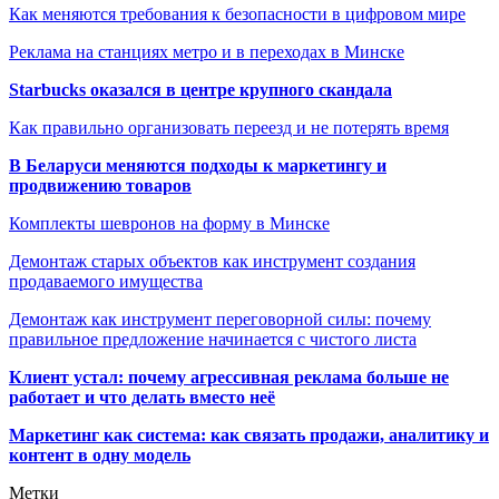
Как меняются требования к безопасности в цифровом мире
Реклама на станциях метро и в переходах в Минске
Starbucks оказался в центре крупного скандала
Как правильно организовать переезд и не потерять время
В Беларуси меняются подходы к маркетингу и
продвижению товаров
Комплекты шевронов на форму в Минске
Демонтаж старых объектов как инструмент создания
продаваемого имущества
Демонтаж как инструмент переговорной силы: почему
правильное предложение начинается с чистого листа
Клиент устал: почему агрессивная реклама больше не
работает и что делать вместо неё
Маркетинг как система: как связать продажи, аналитику и
контент в одну модель
Метки