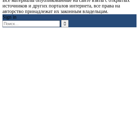
Все материалы опубликованные на сайте взяты с открытых
источников и других порталов интернета, все права на
авторство принадлежат их законным владельцам.
Sign in