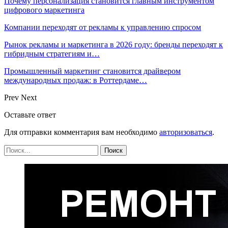
Почему персонализация становится главным инструментом
цифрового маркетинга
Компании переходят от рекламы к управлению спросом
Рынок рекламы и маркетинга в 2026 году: бренды переходят к
гибридным стратегиям и…
Промышленный маркетинг становится драйвером
международных продаж: в Роттердаме…
Prev
Next
Оставьте ответ
Для отправки комментария вам необходимо
авторизоваться
.