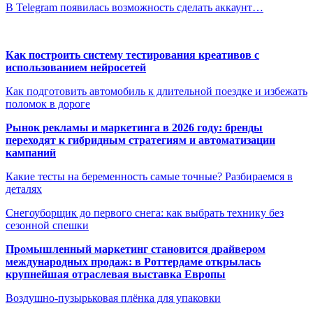
В Telegram появилась возможность сделать аккаунт…
Как построить систему тестирования креативов с
использованием нейросетей
Как подготовить автомобиль к длительной поездке и избежать
поломок в дороге
Рынок рекламы и маркетинга в 2026 году: бренды
переходят к гибридным стратегиям и автоматизации
кампаний
Какие тесты на беременность самые точные? Разбираемся в
деталях
Снегоуборщик до первого снега: как выбрать технику без
сезонной спешки
Промышленный маркетинг становится драйвером
международных продаж: в Роттердаме открылась
крупнейшая отраслевая выставка Европы
Воздушно-пузырьковая плёнка для упаковки