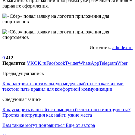
В магазинах приложений программа уже размещается в новом
варианте оформления.
Источник:
adindex.ru
0
412
Поделится
VK
OK.ru
Facebook
Twitter
WhatsApp
Telegram
Viber
Предыдущая запись
Как настроить оптимальную модель работы с заказчиками
текстов: пять правил для комфортной коммуникации
Следующая запись
Как ускорить ваш сайт с помощью бесплатного инструмента?
Простая инструкция как найти узкие места
Вам также могут понравиться
Еще от автора