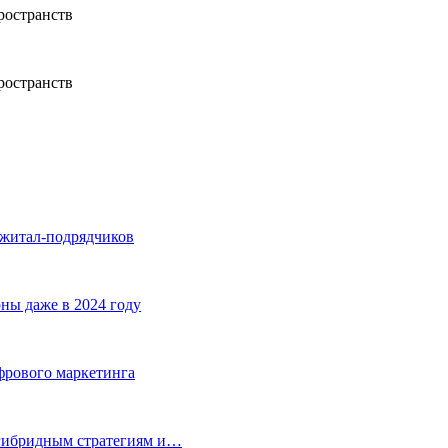
джитал-подрядчиков
ны даже в 2024 году
фрового маркетинга
 гибридным стратегиям и…