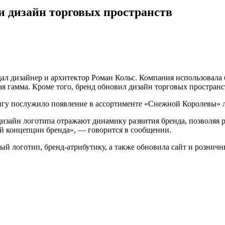
и дизайн торговых пространств
дал дизайнер и архитектор Роман Кольс. Компания использовала
я гамма. Кроме того, бренд обновил дизайн торговых пространс
ингу послужило появление в ассортименте «Снежной Королевы» 
зайн логотипа отражают динамику развития бренда, позволяя р
ой концепции бренда», — говорится в сообщении.
вый логотип, бренд-атрибутику, а также обновила сайт и розни