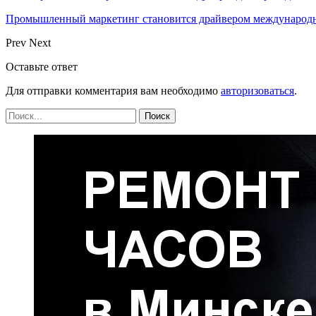
Промышленный маркетинг становится драйвером международн
Prev
Next
Оставьте ответ
Для отправки комментария вам необходимо
авторизоваться
.