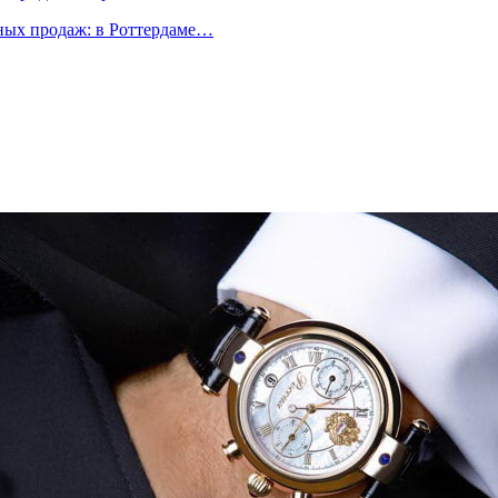
ых продаж: в Роттердаме…