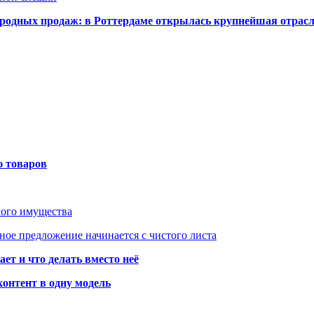
одных продаж: в Роттердаме открылась крупнейшая отрас
ю товаров
мого имущества
ое предложение начинается с чистого листа
ет и что делать вместо неё
контент в одну модель