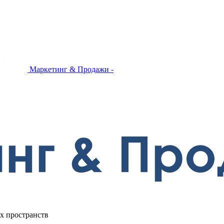
Маркетинг & Продажи -
х пространств