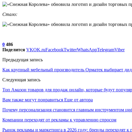
Стало:
0
486
Поделится
VK
OK.ru
Facebook
Twitter
WhatsApp
Telegram
Viber
Предыдущая запись
Как крупный мебельный производитель Орматек выбирает ди
Следующая запись
Топ Амазон товаров для продаж онлайн, которые будут популяр
Вам также могут понравиться
Еще от автора
Почему персонализация становится главным инструментом ци
Компании переходят от рекламы к управлению спросом
Рынок рекламы и маркетинга в 2026 году: бренды переходят к