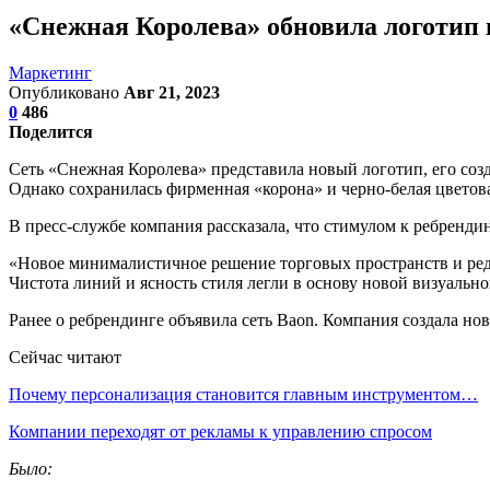
«Снежная Королева» обновила логотип 
Маркетинг
Опубликовано
Авг 21, 2023
0
486
Поделится
Сеть «Снежная Королева» представила новый логотип, его соз
Однако сохранилась фирменная «корона» и черно-белая цветова
В пресс-службе компания рассказала, что стимулом к ребренд
«Новое минималистичное решение торговых пространств и реди
Чистота линий и ясность стиля легли в основу новой визуальн
Ранее о ребрендинге объявила сеть Baon. Компания создала но
Сейчас читают
Почему персонализация становится главным инструментом…
Компании переходят от рекламы к управлению спросом
Было: