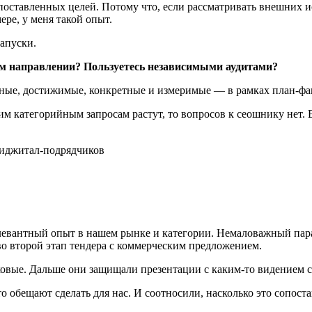
оставленных целей. Потому что, если рассматривать внешних ис
ере, у меня такой опыт.
апуски.
ом направлении? Пользуетесь независимыми аудитами?
ные, достижимые, конкретные и измеримые — в рамках план-фа
 категорийным запросам растут, то вопросов к сеошнику нет. Ес
евантный опыт в нашем рынке и категории. Немаловажный парам
во второй этап тендера с коммерческим предложением.
вые. Дальше они защищали презентации с каким-то видением с
о обещают сделать для нас. И соотносили, насколько это сопост