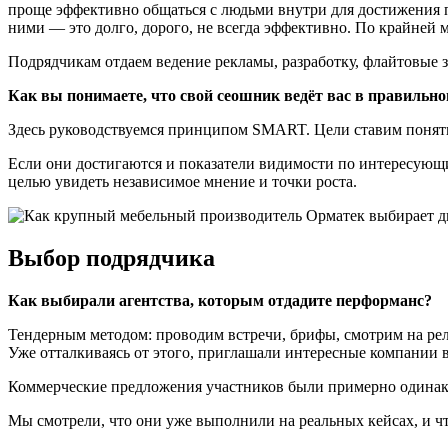
проще эффективно общаться с людьми внутри для достижения п
ними — это долго, дорого, не всегда эффективно. По крайней м
Подрядчикам отдаем ведение рекламы, разработку, флайтовые з
Как вы понимаете, что свой сеошник ведёт вас в правильн
Здесь руководствуемся принципом SMART. Цели ставим понят
Если они достигаются и показатели видимости по интересующим
целью увидеть независимое мнение и точки роста.
Выбор подрядчика
Как выбирали агентства, которым отдадите перформанс?
Тендерным методом: проводим встречи, брифы, смотрим на рел
Уже отталкиваясь от этого, приглашали интересные компании 
Коммерческие предложения участников были примерно одинако
Мы смотрели, что они уже выполнили на реальных кейсах, и чт