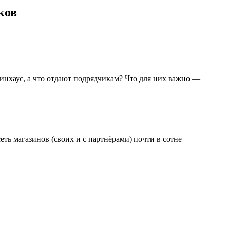
ков
нхаус, а что отдают подрядчикам? Что для них важно —
еть магазинов (своих и с партнёрами) почти в сотне