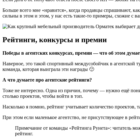
Больше всего мне «нравится», когда продавцы спрашивают, как
сильны в этом и этом, у нас есть такие-то примеры, схожие с 
Рейтинги, конкурсы и премии
Победы в агентских конкурсах, премии — что об этом думае
Наверное, это такой спортивный междусобойчик в агентской тус
команда, которая выиграла эти награды 🙂
А что думаете про агентские рейтинги?
Тоже не интересно. Одна из причин, почему — нужно ещё понима
столько проектов, чтобы войти в топ.
Насколько я помню, рейтинг учитывает количество проектов, та
При этом если маленькое агентство, не присутствующее в рейт
Примечание от команды «Рейтинга Рунета»: читатель може
рейтинг.