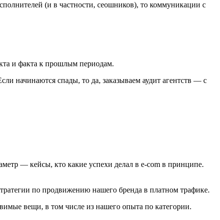
полнителей (и в частности, сеошников), то коммуникации с
кта и факта к прошлым периодам.
ли начинаются спады, то да, заказываем аудит агентств — с
етр — кейсы, кто какие успехи делал в e-com в принципе.
тратегии по продвижению нашего бренда в платном трафике.
авимые вещи, в том числе из нашего опыта по категории.