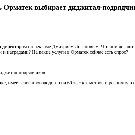
ь Орматек выбирает диджитал-подрядчи
 директором по рекламе Дмитрием Логановым. Что они делают и
 и наградами? На какие услуги в Орматек сейчас есть спрос?
е, имеет своё производство на 60 тыс кв. метров и розничную с