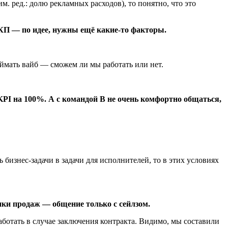
. ред.: долю рекламных расходов), то понятно, что это
КП — по идее, нужны ещё какие-то факторы.
оймать вайб — сможем ли мы работать или нет.
PI на 100%. А с командой B не очень комфортно общаться,
 бизнес-задачи в задачи для исполнителей, то в этих условиях
нки продаж — общение только с сейлзом.
работать в случае заключения контракта. Видимо, мы составили