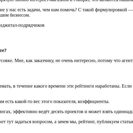
ие у нас есть задачи, чем нам помочь? С такой формулировкой 
вашим бизнесом.
те?
овке. Мне, как заказчику, не очень интересно, потому что агент
ть, в течение какого времени эти рейтинги наработаны. Если аг
м есть какой-то вес этого показателя, коэффициенты.
ингах, эффективно ведёт десять проектов и может взять одинна
т тут задаться вопросом, а зачем мы, рейтинг, публикуем статьи