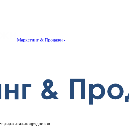
Маркетинг & Продажи -
ет диджитал-подрядчиков