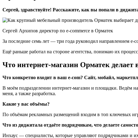
Сергей, здравствуйте! Расскажите, как вы попали в диджит
Cергей Архипов директор по e-commerce в Орматек
За последние семь лет — три года руководил направлением e-c
Ещё раньше работал на стороне агентства, понимаю их процесс
Что интернет-магазин Орматек делает 
Что конкретно входит в ваш e-com? Сайт, мобайл, маркетп
В моём подразделении интернет-магазин и площадки. Ведём наш
меня, а также разработка.
Какие у вас объёмы?
По объёмам рекламных размещений входим в топ ключевых игро
Что из диджитала отдаёте подрядчикам, что делаете самост
Инхаус — специалисты, которые управляют подрядчиками и их к