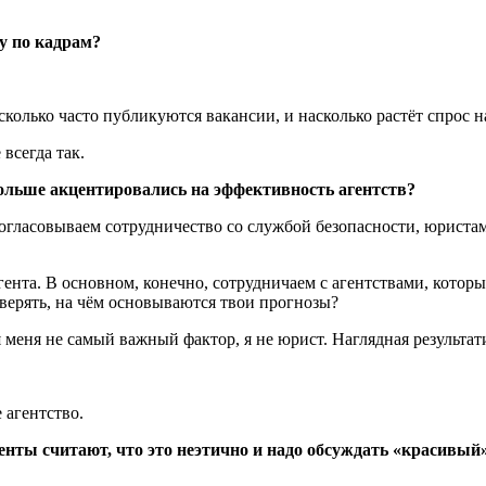
у по кадрам?
сколько часто публикуются вакансии, и насколько растёт спрос н
всегда так.
ольше акцентировались на эффективность агентств?
гласовываем сотрудничество со службой безопасности, юристам
нта. В основном, конечно, сотрудничаем с агентствами, которые
оверять, на чём основываются твои прогнозы?
 меня не самый важный фактор, я не юрист. Наглядная результат
 агентство.
нты считают, что это неэтично и надо обсуждать «красивый» 