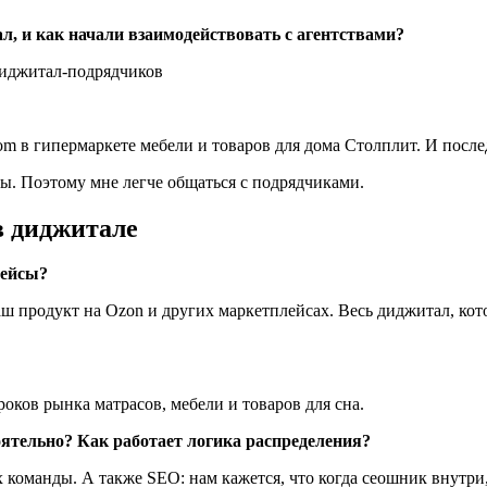
ал, и как начали взаимодействовать с агентствами?
om в гипермаркете мебели и товаров для дома Столплит. И после
ы. Поэтому мне легче общаться с подрядчиками.
в диджитале
лейсы?
 продукт на Ozon и других маркетплейсах. Весь диджитал, кото
ков рынка матрасов, мебели и товаров для сна.
оятельно? Как работает логика распределения?
оманды. А также SEO: нам кажется, что когда сеошник внутри, 