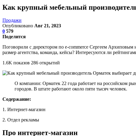
Как крупный мебельный производител
Продажи
Опубликовано
Авг 21, 2023
0
579
Поделится
Поговорили с директором по e-commerce Сергеем Архиповым и
размер агентства, команда, кейсы? Интересуются ли рейтингами
1.6K показов 286 открытий
О компании: Орматек 22 года работает на российском рынк
городов. В штате работают около пяти тысяч человек.
Содержание:
1. Интернет-магазин
2. Отдел рекламы
Про интернет-магазин