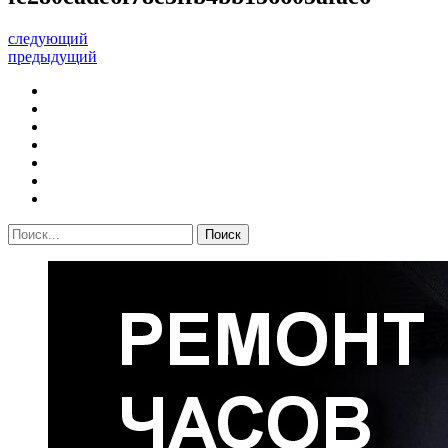
следующий
предыдущий