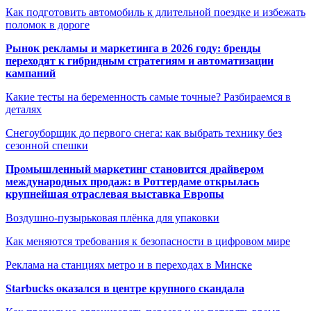
Как подготовить автомобиль к длительной поездке и избежать
поломок в дороге
Рынок рекламы и маркетинга в 2026 году: бренды
переходят к гибридным стратегиям и автоматизации
кампаний
Какие тесты на беременность самые точные? Разбираемся в
деталях
Снегоуборщик до первого снега: как выбрать технику без
сезонной спешки
Промышленный маркетинг становится драйвером
международных продаж: в Роттердаме открылась
крупнейшая отраслевая выставка Европы
Воздушно-пузырьковая плёнка для упаковки
Как меняются требования к безопасности в цифровом мире
Реклама на станциях метро и в переходах в Минске
Starbucks оказался в центре крупного скандала