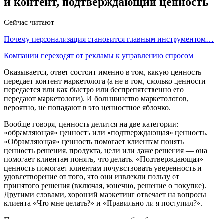
и контент, подтверждающий ценность
Сейчас читают
Почему персонализация становится главным инструментом…
Компании переходят от рекламы к управлению спросом
Оказывается, ответ состоит именно в том, какую ценность
передает контент маркетолога (а не в том, сколько ценности
передается или как быстро или беспрепятственно его
передают маркетологи). И большинство маркетологов,
вероятно, не попадают в это ценностное яблочко.
Вообще говоря, ценность делится на две категории:
«обрамляющая» ценность или «подтверждающая» ценность.
«Обрамляющая» ценность помогает клиентам понять
ценность решения, продукта, цели или даже решения — она
помогает клиентам понять, что делать. «Подтверждающая»
ценность помогает клиентам почувствовать уверенность и
удовлетворение от того, что они извлекли пользу от
принятого решения (включая, конечно, решение о покупке).
Другими словами, хороший маркетинг отвечает на вопросы
клиента «Что мне делать?» и «Правильно ли я поступил?».