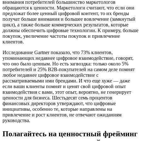
внимания потребителей большинство маркетологов
обращаются к ценности. Маркетологи считают, что если они
предложат более ценный цифровой контент, то их бренды
получат больше внимания и большее вовлечение (замкнутый
цикл), а также больше коммерческих результатов, которые
должны обеспечить цифровые технологии. К примеру, больше
покупок, увеличение частоты покупок и привлечение
клиентов.
Исследование Gartner показало, что 73% клиентов,
упоминающих недавнее цифровое взаимодействие, говорят,
что оно было ценным. Но есть загвоздка: только около 5%
потребителей и 25% B2B-покупателей на самом деле помнят
любое недавнее цифровое взаимодействие с
рассматриваемыми ими брендами. И что еще хуже — даже
если ваши клиенты помнят и ценят свой цифровой опыт
взаимодействия с вами, этот опыт, вероятно, не генерирует
ценности для бизнеса. Шестьдесят семь процентов
финансовых директоров утверждают, что цифровые
инициативы, особенно те, которые направлены на
привлечение и рост клиентов, не отвечают ожиданиям
руководства.
Полагайтесь на ценностный фрейминг