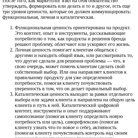
После того, как маркетолог взял на себя обязательство
утверждать, формировать или делать и то и другое, есть еще
три уровня ценности, которые он должен коммуницировать:
функциональная, личная и каталитическая.
Функциональная ценность ориентирована на продукт.
Это контент, опыт и инструменты, рассказывающие
потребителю о том, как продукты и решения бренда
решают проблему, облегчают или ускоряют его жизнь.
Личная ценность помогает клиентам общаться с
другими и находить общий язык, или рассматривать то,
что другие сделали для решения проблемы — что, в
свою очередь, может помочь клиентам сделать свой
собственный выбор. Или она направляет клиентов к
правильному продукту для уже определенной
потребности, помогая клиенту почувствовать
уверенность в том, что он делает правильный выбор.
Каталитическая ценность выходит за рамки отдельного
выбора или задачи клиента и направлена на общую цель
клиента и путь к ней. Каталитический цифровой
контент, инструменты и опыт поддерживают
самопознание (помогая клиенту определить новую
потребность или цель), саморефлексию (помогая
клиенту узнать что-то новое о себе), активность
(помогая клиенту почувствовать контроль над своим