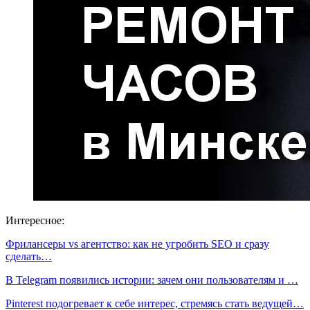
Интересное:
Фрилансеры vs агентство: как не угробить SEO и сразу
сделать…
В Telegram появились истории: зачем они пользователям и …
Pinterest подогревает к себе интерес, стремясь стать ведущей…