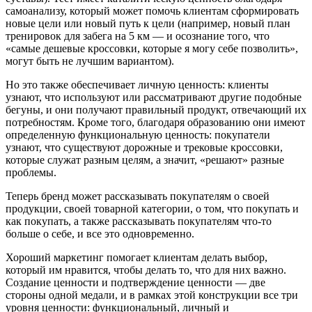
самоанализу, который может помочь клиентам сформировать
новые цели или новый путь к цели (например, новый план
тренировок для забега на 5 км — и осознание того, что
«самые дешевые кроссовки, которые я могу себе позволить»,
могут быть не лучшим вариантом).
Но это также обеспечивает личную ценность: клиенты
узнают, что используют или рассматривают другие подобные
бегуны, и они получают правильный продукт, отвечающий их
потребностям. Кроме того, благодаря образованию они имеют
определенную функциональную ценность: покупатели
узнают, что существуют дорожные и трековые кроссовки,
которые служат разным целям, а значит, «решают» разные
проблемы.
Теперь бренд может рассказывать покупателям о своей
продукции, своей товарной категории, о том, что покупать и
как покупать, а также рассказывать покупателям что-то
больше о себе, и все это одновременно.
Хороший маркетинг помогает клиентам делать выбор,
который им нравится, чтобы делать то, что для них важно.
Создание ценности и подтверждение ценности — две
стороны одной медали, и в рамках этой конструкции все три
уровня ценности: функциональный, личный и