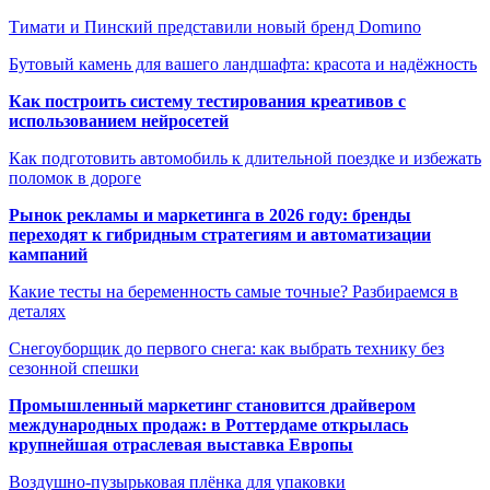
Тимати и Пинский представили новый бренд Domиno
Бутовый камень для вашего ландшафта: красота и надёжность
Как построить систему тестирования креативов с
использованием нейросетей
Как подготовить автомобиль к длительной поездке и избежать
поломок в дороге
Рынок рекламы и маркетинга в 2026 году: бренды
переходят к гибридным стратегиям и автоматизации
кампаний
Какие тесты на беременность самые точные? Разбираемся в
деталях
Снегоуборщик до первого снега: как выбрать технику без
сезонной спешки
Промышленный маркетинг становится драйвером
международных продаж: в Роттердаме открылась
крупнейшая отраслевая выставка Европы
Воздушно-пузырьковая плёнка для упаковки