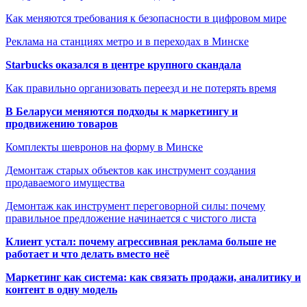
Как меняются требования к безопасности в цифровом мире
Реклама на станциях метро и в переходах в Минске
Starbucks оказался в центре крупного скандала
Как правильно организовать переезд и не потерять время
В Беларуси меняются подходы к маркетингу и
продвижению товаров
Комплекты шевронов на форму в Минске
Демонтаж старых объектов как инструмент создания
продаваемого имущества
Демонтаж как инструмент переговорной силы: почему
правильное предложение начинается с чистого листа
Клиент устал: почему агрессивная реклама больше не
работает и что делать вместо неё
Маркетинг как система: как связать продажи, аналитику и
контент в одну модель