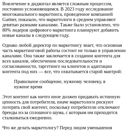
Вовлечение в диджитал является сложным процессом,
постоянно усложняющимся. В 2023 году исследование
многоканального маркетинга, проведенное компанией
Gartner, показало, что маркетологи в среднем управляют
девятью разными каналами. Также было установлено, что
80% лидеров цифрового маркетинга планируют добавить
новые каналы в следующем году.
Однако любой директор по маркетингу знает, что основная
часть маркетинговой работы состоит не только в управлении
каналами. Она также заключается в создании контента для
всех каналов, обеспечении последовательности и
согласованности, таргетинге на клиентов и адаптации
контента под них — все, что охватывается старой мантрой:
Правильное сообщение, нужному человеку, в
нужное время
Этот контент как ничто иное должен придавать истинную
ценность для потребителя, иначе маркетологи рискуют
потерять свой контент, поскольку потребители отключают
бренды из-за сплошного шума, с которым им приходится
сталкиваться ежедневно.
Что же делать маркетологу? Перед лицом уменьшения