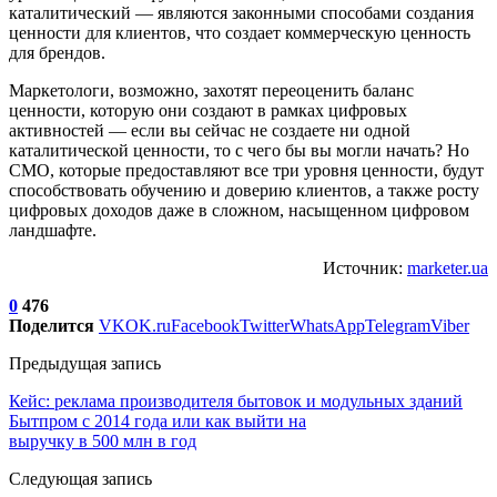
каталитический — являются законными способами создания
ценности для клиентов, что создает коммерческую ценность
для брендов.
Маркетологи, возможно, захотят переоценить баланс
ценности, которую они создают в рамках цифровых
активностей — если вы сейчас не создаете ни одной
каталитической ценности, то с чего бы вы могли начать? Но
CMO, которые предоставляют все три уровня ценности, будут
способствовать обучению и доверию клиентов, а также росту
цифровых доходов даже в сложном, насыщенном цифровом
ландшафте.
Источник:
marketer.ua
0
476
Поделится
VK
OK.ru
Facebook
Twitter
WhatsApp
Telegram
Viber
Предыдущая запись
Кейс: реклама производителя бытовок и модульных зданий
Бытпром с 2014 года или как выйти на
выручку в 500 млн в год
Следующая запись