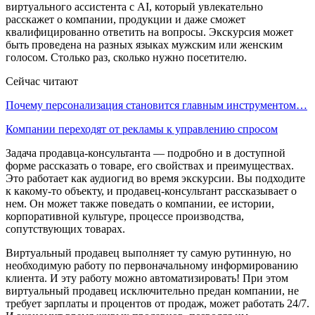
виртуального ассистента с AI, который увлекательно
расскажет о компании, продукции и даже сможет
квалифицированно ответить на вопросы. Экскурсия может
быть проведена на разных языках мужским или женским
голосом. Столько раз, сколько нужно посетителю.
Сейчас читают
Почему персонализация становится главным инструментом…
Компании переходят от рекламы к управлению спросом
Задача продавца-консультанта — подробно и в доступной
форме рассказать о товаре, его свойствах и преимуществах.
Это работает как аудиогид во время экскурсии. Вы подходите
к какому-то объекту, и продавец-консультант рассказывает о
нем. Он может также поведать о компании, ее истории,
корпоративной культуре, процессе производства,
сопутствующих товарах.
Виртуальный продавец выполняет ту самую рутинную, но
необходимую работу по первоначальному информированию
клиента. И эту работу можно автоматизировать! При этом
виртуальный продавец исключительно предан компании, не
требует зарплаты и процентов от продаж, может работать 24/7.