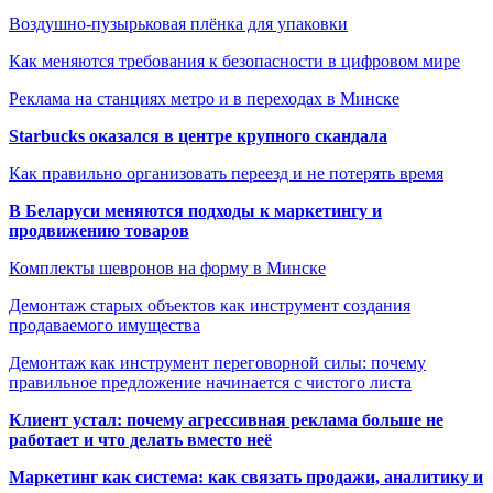
Воздушно-пузырьковая плёнка для упаковки
Как меняются требования к безопасности в цифровом мире
Реклама на станциях метро и в переходах в Минске
Starbucks оказался в центре крупного скандала
Как правильно организовать переезд и не потерять время
В Беларуси меняются подходы к маркетингу и
продвижению товаров
Комплекты шевронов на форму в Минске
Демонтаж старых объектов как инструмент создания
продаваемого имущества
Демонтаж как инструмент переговорной силы: почему
правильное предложение начинается с чистого листа
Клиент устал: почему агрессивная реклама больше не
работает и что делать вместо неё
Маркетинг как система: как связать продажи, аналитику и