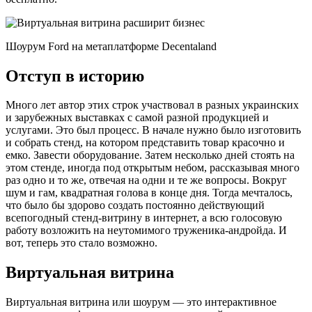
Шоурум Ford на метаплатформе Decentaland
Отступ в историю
Много лет автор этих строк участвовал в разных украинских
и зарубежных выставках с самой разной продукцией и
услугами. Это был процесс. В начале нужно было изготовить
и собрать стенд, на котором представить товар красочно и
емко. Завести оборудование. Затем несколько дней стоять на
этом стенде, иногда под открытым небом, рассказывая много
раз одно и то же, отвечая на одни и те же вопросы. Вокруг
шум и гам, квадратная голова в конце дня. Тогда мечталось,
что было бы здорово создать постоянно действующий
всепогодный стенд-витрину в интернет, а всю голосовую
работу возложить на неутомимого труженика-андройда. И
вот, теперь это стало возможно.
Виртуальная витрина
Виртуальная витрина или шоурум — это интерактивное