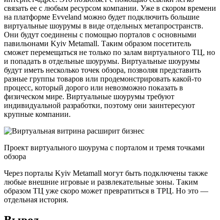
связать ее с любым ресурсом компании. Уже в скором времени
на платформе Evveland можно будет подключить большие
виртуальные шоурумы в виде отдельных метапространств.
Они будут соединены с помощью порталов с основными
павильонами Kyiv Metamall. Таким образом посетитель
сможет перемещаться не только по залам виртуального ТЦ, но
и попадать в отдельные шоурумы. Виртуальные шоурумы
будут иметь несколько точек обзора, позволяя представить
разные группы товаров или продемонстрировать какой-то
процесс, который дорого или невозможно показать в
физическом мире. Виртуальные шоурумы требуют
индивидуальной разработки, поэтому они заинтересуют
крупные компании.
Проект виртуального шоурума с порталом и тремя точками
обзора
Через порталы Kyiv Metamall могут быть подключены также
любые внешние игровые и развлекательные зоны. Таким
образом ТЦ уже скоро может превратиться в ТРЦ. Но это —
отдельная история.