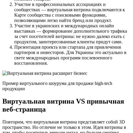
Участие в профессиональных ассоциациях и
сообществах — виртуальная витрина подключаются к
Карте сообщества с поисковыми функциями,
позволяющими легко найти бренд или продукт.
Участие в украинских и международных онлайн
выставках — формирование дополнительного трафика
за счет посетителей витрины: не нужно далеко ехать с
продуктом, заинтересованные клиенты придут сами.
Презентация проекта или стартапа для привлечения
партнеров и инвесторов. Для Украины это актуально в
свете международных программ послевоенного
восстановления.
Пример виртуального шоурума для продажи high-tech
продукции
Виртуальная витрина VS привычная
веб-страница
Повторим, что виртуальная витрина представляет собой 3D
пространство. Но отличие не только в этом. Идея витрины в
том, чтобы посетитель меньше читал, но больше смотрел,