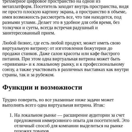
трехмерное цифровое пространство на одной из
метаплатформ. Посетитель заходит внутрь пространства, видя
не просто плоскую картину экрана, а пространство в объеме,
имея возможность рассмотреть все, что там находится, под
разными углами. Делает это в удобное для себя время, без
толкучки и суеты, всегда встречая радушный и
заинтересованный прием.
Любой бизнес, где есть любой продукт, может иметь свою
виртуальную витрину: от изготовления бижутерии до
продажи станков. Даже салон красоты или кафе быстрого
питания. При этом одна виртуальная витрина может быть
«привязана» и к локальному рынку, и к профессиональному
союзу, а также участвовать в различных выставках как внутри
страны, так и за рубежом.
Функции и возможности
Трудно поверить, но все указанные ниже задачи может
выполнять всего одна виртуальная витрина. Итак:
На локальном рынке — расширение аудитории за счет
предложения иммерсивного опыта для посетителей. Это
отличный способ для компании выделиться на рынке
похожих товаров.