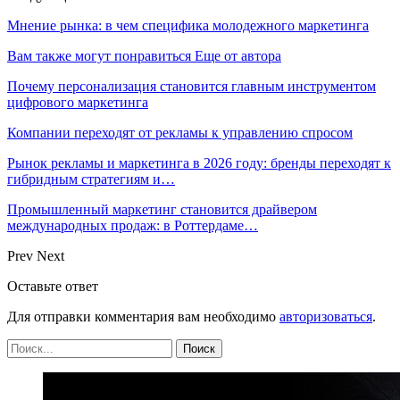
Мнение рынка: в чем специфика молодежного маркетинга
Вам также могут понравиться
Еще от автора
Почему персонализация становится главным инструментом
цифрового маркетинга
Компании переходят от рекламы к управлению спросом
Рынок рекламы и маркетинга в 2026 году: бренды переходят к
гибридным стратегиям и…
Промышленный маркетинг становится драйвером
международных продаж: в Роттердаме…
Prev
Next
Оставьте ответ
Для отправки комментария вам необходимо
авторизоваться
.