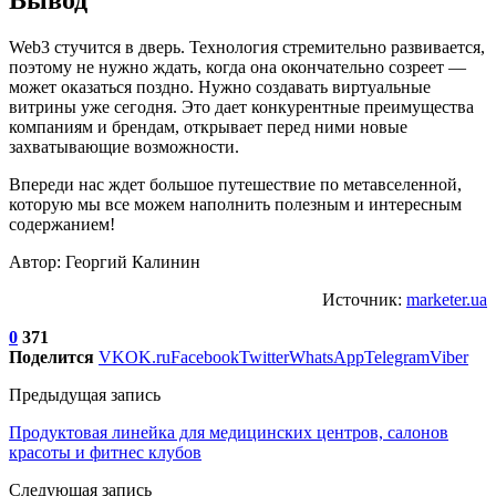
Вывод
Web3 стучится в дверь. Технология стремительно развивается,
поэтому не нужно ждать, когда она окончательно созреет —
может оказаться поздно. Нужно создавать виртуальные
витрины уже сегодня. Это дает конкурентные преимущества
компаниям и брендам, открывает перед ними новые
захватывающие возможности.
Впереди нас ждет большое путешествие по метавселенной,
которую мы все можем наполнить полезным и интересным
содержанием!
Автор: Георгий Калинин
Источник:
marketer.ua
0
371
Поделится
VK
OK.ru
Facebook
Twitter
WhatsApp
Telegram
Viber
Предыдущая запись
Продуктовая линейка для медицинских центров, салонов
красоты и фитнес клубов
Следующая запись