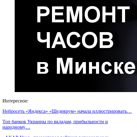
Интересное:
Нейросеть «Яндекса» «Шедеврум» начала иллюстрировать…
Топ банков Украины по вкладам, прибыльности и
народному…