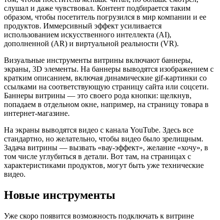
слушал и даже чувствовал. Контент подбирается таким
образом, чтобы посетитель погрузился в мир компании и ее
продуктов. Иммерсивный эффект усиливается
использованием искусственного интеллекта (AI),
дополненной (АR) и виртуальной реальности (VR).
Визуальные инструменты витрины включают баннеры,
экраны, 3D элементы. На баннеры выводятся изображением с
кратким описанием, включая динамические gif-картинки со
ссылками на соответствующую страницу сайта или соцсети.
Баннеры витрины — это своего рода кнопки: щелкнув,
попадаем в отдельном окне, например, на страницу товара в
интернет-магазине.
На экраны выводятся видео с канала YouTube. Здесь все
стандартно, но желательно, чтобы видео было зрелищным.
Задача витрины — вызвать «вау-эффект», желание «хочу», в
том числе углубиться в детали. Вот там, на страницах с
характеристиками продуктов, могут быть уже технические
видео.
Новые инструменты
Уже скоро появится возможность подключать к витрине