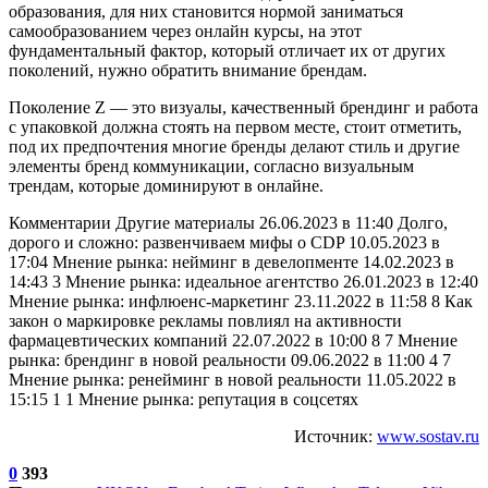
образования, для них становится нормой заниматься
самообразованием через онлайн курсы, на этот
фундаментальный фактор, который отличает их от других
поколений, нужно обратить внимание брендам.
Поколение Z — это визуалы, качественный брендинг и работа
с упаковкой должна стоять на первом месте, стоит отметить,
под их предпочтения многие бренды делают стиль и другие
элементы бренд коммуникации, согласно визуальным
трендам, которые доминируют в онлайне.
Комментарии Другие материалы 26.06.2023 в 11:40 Долго,
дорого и сложно: развенчиваем мифы о CDP 10.05.2023 в
17:04 Мнение рынка: нейминг в девелопменте 14.02.2023 в
14:43 3 Мнение рынка: идеальное агентство 26.01.2023 в 12:40
Мнение рынка: инфлюенс-маркетинг 23.11.2022 в 11:58 8 Как
закон о маркировке рекламы повлиял на активности
фармацевтических компаний 22.07.2022 в 10:00 8 7 Мнение
рынка: брендинг в новой реальности 09.06.2022 в 11:00 4 7
Мнение рынка: ренейминг в новой реальности 11.05.2022 в
15:15 1 1 Мнение рынка: репутация в соцсетях
Источник:
www.sostav.ru
0
393