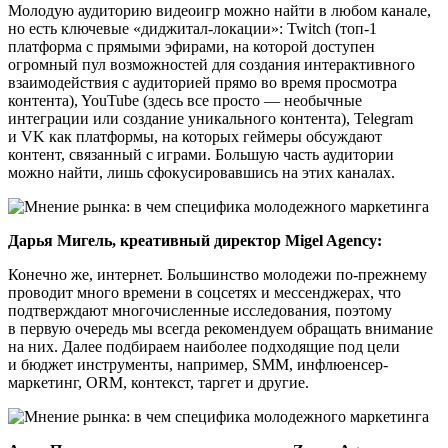
Молодую аудиторию видеоигр можно найти в любом канале,
но есть ключевые «диджитал-локации»: Twitch (топ-1
платформа с прямыми эфирами, на которой доступен
огромный пул возможностей для создания интерактивного
взаимодействия с аудиторией прямо во время просмотра
контента), YouTube (здесь все просто — необычные
интеграции или создание уникального контента), Telegram
и VK как платформы, на которых геймеры обсуждают
контент, связанный с играми. Большую часть аудитории
можно найти, лишь сфокусировавшись на этих каналах.
Дарья Мигель, креативный директор Migel Agency:
Конечно же, интернет. Большинство молодежи по-прежнему
проводит много времени в соцсетях и мессенджерах, что
подтверждают многочисленные исследования, поэтому
в первую очередь мы всегда рекомендуем обращать внимание
на них. Далее подбираем наиболее подходящие под цели
и бюджет инструменты, например, SMM, инфлюенсер-
маркетинг, ORM, контекст, таргет и другие.