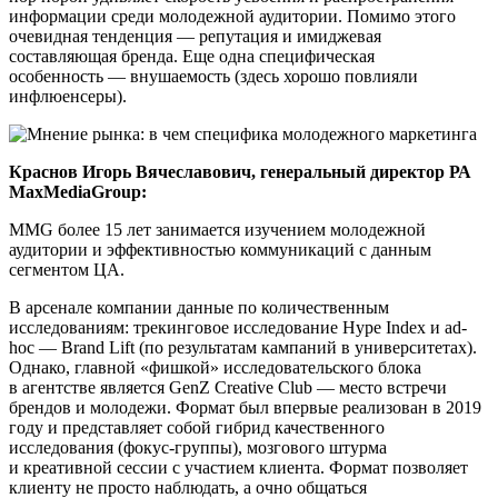
информации среди молодежной аудитории. Помимо этого
очевидная тенденция — репутация и имиджевая
составляющая бренда. Еще одна специфическая
особенность — внушаемость (здесь хорошо повлияли
инфлюенсеры).
Краснов Игорь Вячеславович, генеральный директор РА
MaxMediaGroup:
MMG более 15 лет занимается изучением молодежной
аудитории и эффективностью коммуникаций с данным
сегментом ЦА.
В арсенале компании данные по количественным
исследованиям: трекинговое исследование Hype Index и ad-
hoc — Brand Lift (по результатам кампаний в университетах).
Однако, главной «фишкой» исследовательского блока
в агентстве является GenZ Creative Club — место встречи
брендов и молодежи. Формат был впервые реализован в 2019
году и представляет собой гибрид качественного
исследования (фокус-группы), мозгового штурма
и креативной сессии с участием клиента. Формат позволяет
клиенту не просто наблюдать, а очно общаться