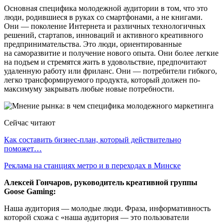
Основная специфика молодежной аудитории в том, что это
люди, родившиеся в руках со смартфонами, а не книгами.
Они — поколение Интернета и различных технологичных
решений, стартапов, инноваций и активного креативного
предпринимательства. Это люди, ориентированные
на саморазвитие и получение нового опыта. Они более легкие
на подъем и стремятся жить в удовольствие, предпочитают
удаленную работу или фриланс. Они — потребители гибкого,
легко трансформируемого продукта, который должен по-
максимуму закрывать любые новые потребности.
Сейчас читают
Как составить бизнес-план, который действительно
поможет…
Реклама на станциях метро и в переходах в Минске
Алексей Гончаров, руководитель креативной группы
Goose Gaming:
Наша аудитория — молодые люди. Фраза, информативность
которой схожа с «наша аудитория — это пользователи