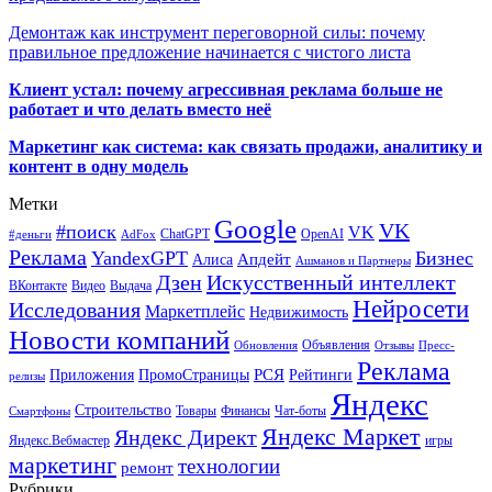
Демонтаж как инструмент переговорной силы: почему
правильное предложение начинается с чистого листа
Клиент устал: почему агрессивная реклама больше не
работает и что делать вместо неё
Маркетинг как система: как связать продажи, аналитику и
контент в одну модель
Метки
Google
VK
#поиск
VK
ChatGPT
OpenAI
#деньги
AdFox
Реклама
YandexGPT
Бизнес
Апдейт
Алиса
Ашманов и Партнеры
Искусственный интеллект
Дзен
ВКонтакте
Видео
Выдача
Нейросети
Исследования
Маркетплейс
Недвижимость
Новости компаний
Объявления
Обновления
Отзывы
Пресс-
Реклама
РСЯ
Приложения
ПромоСтраницы
Рейтинги
релизы
Яндекс
Строительство
Товары
Финансы
Чат-боты
Смартфоны
Яндекс Маркет
Яндекс Директ
Яндекс.Вебмастер
игры
маркетинг
технологии
ремонт
Рубрики