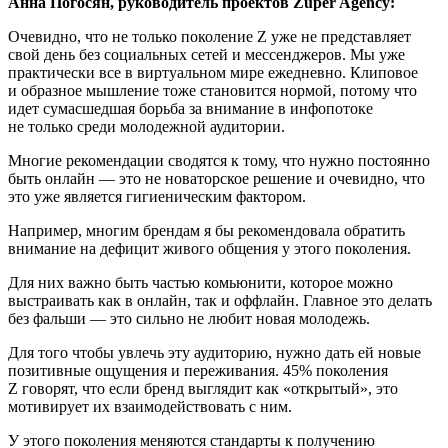
Анна Погосян, руководитель проектов Zuper Agency:
Очевидно, что не только поколение Z уже не представляет
свой день без социальных сетей и мессенджеров. Мы уже
практически все в виртуальном мире ежедневно. Клиповое
и образное мышление тоже становится нормой, потому что
идет сумасшедшая борьба за внимание в инфопотоке
не только среди молодежной аудитории.
Многие рекомендации сводятся к тому, что нужно постоянно
быть онлайн — это не новаторское решение и очевидно, что
это уже является гигиеническим фактором.
Например, многим брендам я бы рекомендовала обратить
внимание на дефицит живого общения у этого поколения.
Для них важно быть частью комьюнити, которое можно
выстраивать как в онлайн, так и оффлайн. Главное это делать
без фальши — это сильно не любит новая молодежь.
Для того чтобы увлечь эту аудиторию, нужно дать ей новые
позитивные ощущения и переживания. 45% поколения
Z говорят, что если бренд выглядит как «открытый», это
мотивирует их взаимодействовать с ним.
У этого поколения меняются стандарты к получению