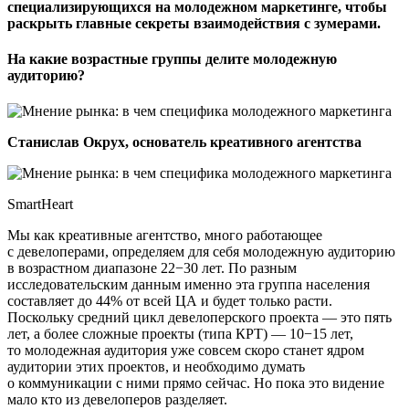
специализирующихся на молодежном маркетинге, чтобы
раскрыть главные секреты взаимодействия с зумерами.
На какие возрастные группы делите молодежную
аудиторию?
Станислав Окрух, основатель креативного агентства
SmartHeart
Мы как креативные агентство, много работающее
с девелоперами, определяем для себя молодежную аудиторию
в возрастном диапазоне 22−30 лет. По разным
исследовательским данным именно эта группа населения
составляет до 44% от всей ЦА и будет только расти.
Поскольку средний цикл девелоперского проекта — это пять
лет, а более сложные проекты (типа КРТ) — 10−15 лет,
то молодежная аудитория уже совсем скоро станет ядром
аудитории этих проектов, и необходимо думать
о коммуникации с ними прямо сейчас. Но пока это видение
мало кто из девелоперов разделяет.