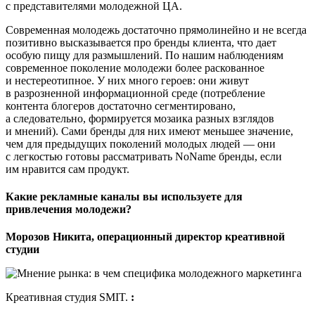
с представителями молодежной ЦА.
Современная молодежь достаточно прямолинейно и не всегда
позитивно высказывается про бренды клиента, что дает
особую пищу для размышлений. По нашим наблюдениям
современное поколение молодежи более раскованное
и нестереотипное. У них много героев: они живут
в разрозненной информационной среде (потребление
контента блогеров достаточно сегментировано,
а следовательно, формируется мозаика разных взглядов
и мнений). Сами бренды для них имеют меньшее значение,
чем для предыдущих поколений молодых людей — они
с легкостью готовы рассматривать NoName бренды, если
им нравится сам продукт.
Какие рекламные каналы вы используете для
привлечения молодежи?
Морозов Никита, операционный директор креативной
студии
Креативная студия SMIT.
: