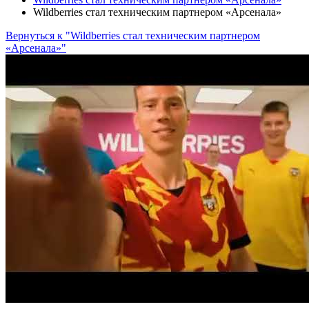
Wildberries стал техническим партнером «Арсенала»
Вернуться к "Wildberries стал техническим партнером
«Арсенала»"