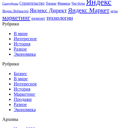
Яндекс
Строительство
Товары
Финансы
Чат-боты
Смартфоны
Яндекс Маркет
Яндекс Директ
Яндекс.Вебмастер
игры
маркетинг
технологии
ремонт
Рубрики
В мире
Интересное
История
Разное
Экономика
Рубрики
Бизнес
В мире
Интересное
История
Маркетинг
Продажи
Разное
Экономика
Архивы