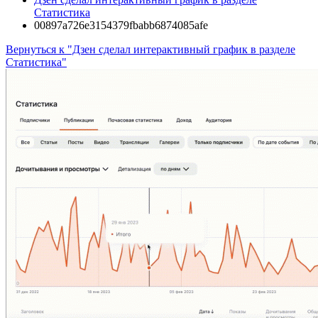
Статистика
00897a726e3154379fbabb6874085afe
Вернуться к "Дзен сделал интерактивный график в разделе
Статистика"