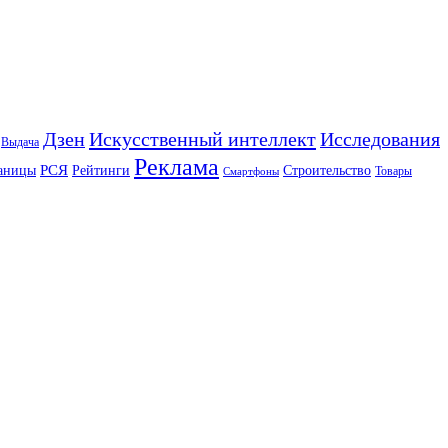
Искусственный интеллект
Дзен
Исследования
Выдача
Реклама
РСЯ
аницы
Рейтинги
Строительство
Товары
Смартфоны