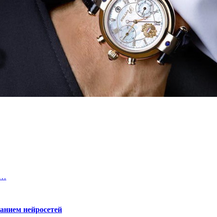
ь…
ванием нейросетей