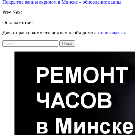
Покрытие ванны акрилом в Минске – обновление ванны
Prev
Next
Оставьте ответ
Для отправки комментария вам необходимо
авторизоваться
.