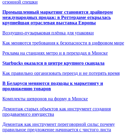
сезонной спешки
Промышленный маркетинг становится драйвером
международных продаж: в Роттердаме открылась
крупнейшая отраслевая выставка Европы
Воздушно-пузырьковая плёнка для упаковки
Как меняются требования к безопасности в цифровом мире
Реклама на станциях метро и в переходах в Минске
Starbucks оказался в центре крупного скандала
Как правильно организовать переезд и не потерять время
В Беларуси меняются подходы к маркетингу и
продвижению товаров
Комплекты шевронов на форму в Минске
Демонтаж старых объектов как инструмент создания
продаваемого имущества
Демонтаж как инструмент переговорной силы: почему
правильное предложение начинается с чистого листа