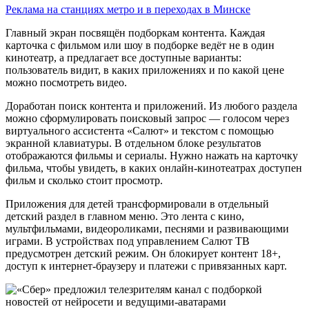
Реклама на станциях метро и в переходах в Минске
Главный экран посвящён подборкам контента. Каждая
карточка с фильмом или шоу в подборке ведёт не в один
кинотеатр, а предлагает все доступные варианты:
пользователь видит, в каких приложениях и по какой цене
можно посмотреть видео.
Доработан поиск контента и приложений. Из любого раздела
можно сформулировать поисковый запрос — голосом через
виртуального ассистента «Салют» и текстом с помощью
экранной клавиатуры. В отдельном блоке результатов
отображаются фильмы и сериалы. Нужно нажать на карточку
фильма, чтобы увидеть, в каких онлайн-кинотеатрах доступен
фильм и сколько стоит просмотр.
Приложения для детей трансформировали в отдельный
детский раздел в главном меню. Это лента с кино,
мультфильмами, видеороликами, песнями и развивающими
играми. В устройствах под управлением Салют ТВ
предусмотрен детский режим. Он блокирует контент 18+,
доступ к интернет-браузеру и платежи с привязанных карт.