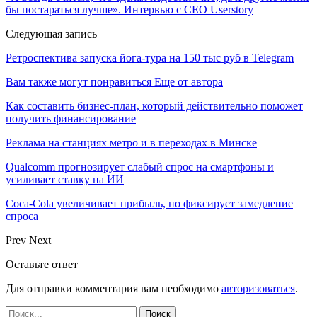
бы постараться лучше». Интервью с СЕО Userstory
Следующая запись
Ретроспектива запуска йога-тура на 150 тыс руб в Telegram
Вам также могут понравиться
Еще от автора
Как составить бизнес-план, который действительно поможет
получить финансирование
Реклама на станциях метро и в переходах в Минске
Qualcomm прогнозирует слабый спрос на смартфоны и
усиливает ставку на ИИ
Coca-Cola увеличивает прибыль, но фиксирует замедление
спроса
Prev
Next
Оставьте ответ
Для отправки комментария вам необходимо
авторизоваться
.