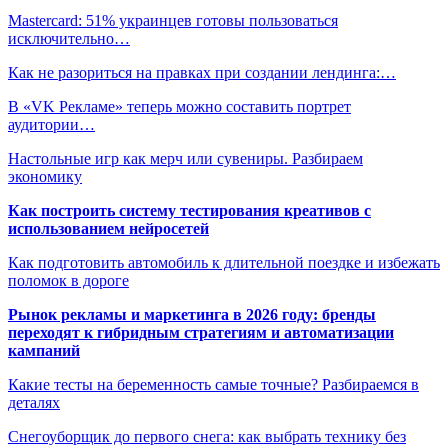
Mastercard: 51% украинцев готовы пользоваться
исключительно…
Как не разориться на правках при создании лендинга:…
В «VK Рекламе» теперь можно составить портрет
аудитории…
Настольные игр как мерч или сувениры. Разбираем
экономику
Как построить систему тестирования креативов с
использованием нейросетей
Как подготовить автомобиль к длительной поездке и избежать
поломок в дороге
Рынок рекламы и маркетинга в 2026 году: бренды
переходят к гибридным стратегиям и автоматизации
кампаний
Какие тесты на беременность самые точные? Разбираемся в
деталях
Снегоуборщик до первого снега: как выбрать технику без