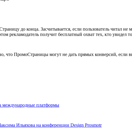
Страницу до конца. Засчитывается, если пользователь читал не м
этом рекламодатель получит бесплатный охват тех, кто увидел т
но, что ПромоСтраницы могут не дать прямых конверсий, если в
 на международные платформы
Максима Ильяхова на конференции Design Prosmotr