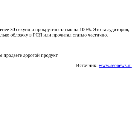
енее 30 секунд и прокрутил статью на 100%. Это та аудитория,
олько обложку в РСЯ или прочитал статью частично.
ы продаете дорогой продукт.
Источник:
www.seonews.ru