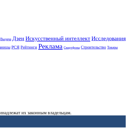
Искусственный интеллект
Дзен
Исследования
Выдача
Реклама
РСЯ
аницы
Рейтинги
Строительство
Товары
Смартфоны
ринадлежат их законным владельцам.