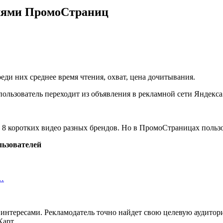
елями ПромоСтраниц
и них среднее время чтения, охват, цена дочитывания.
ользователь переходит из объявления в рекламной сети Яндекса
 8 коротких видео разных брендов. Но в ПромоСтраницах пользо
льзователей
ь…
 интересами. Рекламодатель точно найдет свою целевую аудитор
Карт.