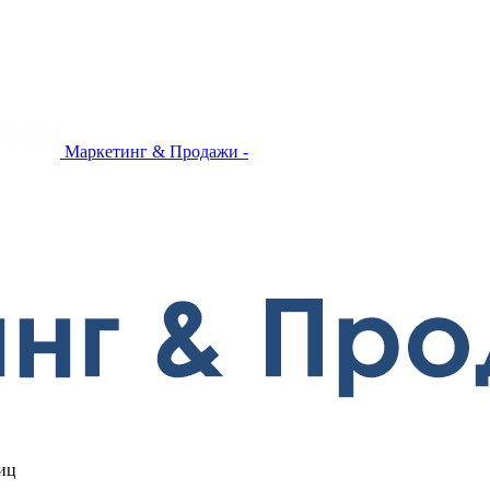
Маркетинг & Продажи -
иц