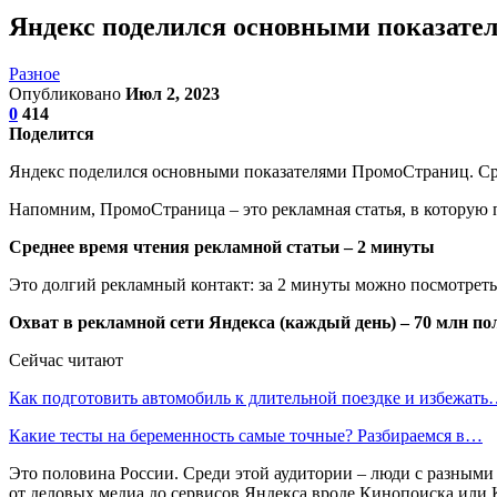
Яндекс поделился основными показат
Разное
Опубликовано
Июл 2, 2023
0
414
Поделится
Яндекс поделился основными показателями ПромоСтраниц. Сред
Напомним, ПромоСтраница – это рекламная статья, в которую п
Среднее время чтения рекламной статьи – 2 минуты
Это долгий рекламный контакт: за 2 минуты можно посмотреть
Охват в рекламной сети Яндекса (каждый день) – 70 млн по
Сейчас читают
Как подготовить автомобиль к длительной поездке и избежат
Какие тесты на беременность самые точные? Разбираемся в…
Это половина России. Среди этой аудитории – люди с разными
от деловых медиа до сервисов Яндекса вроде Кинопоиска или 