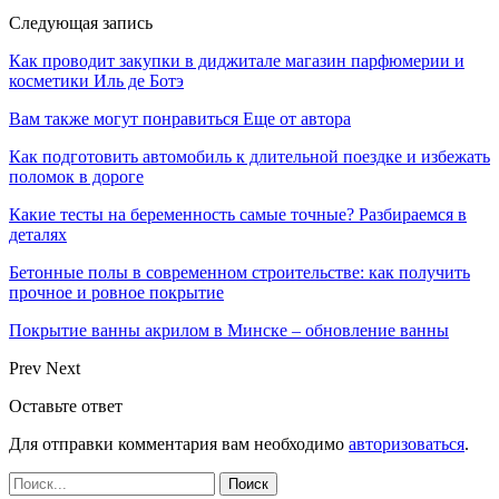
Следующая запись
Как проводит закупки в диджитале магазин парфюмерии и
косметики Иль де Ботэ
Вам также могут понравиться
Еще от автора
Как подготовить автомобиль к длительной поездке и избежать
поломок в дороге
Какие тесты на беременность самые точные? Разбираемся в
деталях
Бетонные полы в современном строительстве: как получить
прочное и ровное покрытие
Покрытие ванны акрилом в Минске – обновление ванны
Prev
Next
Оставьте ответ
Для отправки комментария вам необходимо
авторизоваться
.