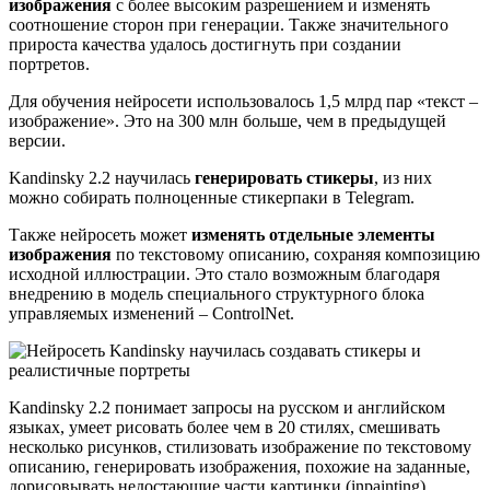
изображения
с более высоким разрешением и изменять
соотношение сторон при генерации. Также значительного
прироста качества удалось достигнуть при создании
портретов.
Для обучения нейросети использовалось 1,5 млрд пар «текст –
изображение». Это на 300 млн больше, чем в предыдущей
версии.
Kandinsky 2.2 научилась
генерировать стикеры
, из них
можно собирать полноценные стикерпаки в Telegram.
Также нейросеть может
изменять отдельные элементы
изображения
по текстовому описанию, сохраняя композицию
исходной иллюстрации. Это стало возможным благодаря
внедрению в модель специального структурного блока
управляемых изменений – ControlNet.
Kandinsky 2.2 понимает запросы на русском и английском
языках, умеет рисовать более чем в 20 стилях, смешивать
несколько рисунков, стилизовать изображение по текстовому
описанию, генерировать изображения, похожие на заданные,
дорисовывать недостающие части картинки (inpainting),