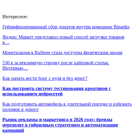
Интересное:
Геймифицированный сбор донатов внутри компании Binariks
Яндекс Маркет представил новый способ загрузки товаров
в…
Монетизация в RuStore стала доступна физическим лицам
530 к за рекламную строчку после хайповой статьи.
Интервью…
Как начать вести блог с нуля и без денег?
Как построить систему тестирования креативов с
использованием нейросетей
Как подготовить автомобиль к длительной поездке и избежать
поломок в дороге
Рынок рекламы и маркетинга в 2026 году: бренды
переходят к гибридным стратегиям и автоматизации
кампаний