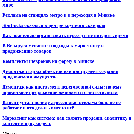
мире
Реклама на станциях метро и в переходах в Минске
Starbucks оказался в центре крупного скандала
Как правильно организовать переезд и не потерять время
В Беларуси меняются подходы к маркетингу и
продвижению товаров
Комплекты шевронов на форму в Минске
Демонтаж старых объектов как инструмент создания
продаваемого имущества
Демонтаж как инструмент переговорной силы: почему
правильное предложение начинается с чистого листа
Клиент устал: почему агрессивная реклама больше не
работает и что делать вместо неё
Маркетинг как система: как связать продажи, аналитику и
контент в одну модель
Метки