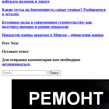
избежать поломок в дороге
Какие тесты на беременность самые точные? Разбираемся
в деталях
Бетонные полы в современном строительстве: как
получить прочное и ровное покрытие
Покрытие ванны акрилом в Минске – обновление ванны
Prev
Next
Оставьте ответ
Для отправки комментария вам необходимо
авторизоваться
.