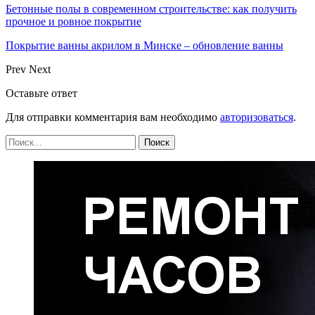
Бетонные полы в современном строительстве: как получить
прочное и ровное покрытие
Покрытие ванны акрилом в Минске – обновление ванны
Prev
Next
Оставьте ответ
Для отправки комментария вам необходимо
авторизоваться
.