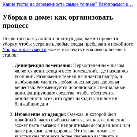
Какие тесты на беременность самые точные? Разбираемся в…
Уборка в доме: как организовать
процесс
После того как усопший покинул дом, важно провести
уборку, чтобы устранить любые следы пребывания покойного.
Уборка после смерти
может включать несколько ключевых
этапов:
Дезинфекция помещения
: Первостепенным шагом
является дезинфекция всех помещений, где находился
усопший. Разложение тканей начинается быстро, и
необходимо удалить любые опасные для здоровья
вещества. Рекомендуется использовать специальные
дезинфицирующие средства, чтобы обеспечить
безопасность всех, кто будет находиться в доме в
ближайшие дни.
Избавление от одежды
: Одежда, в которой был
покойный, часто выбрасывается, так как ее ношение
может быть связано с неприятными ассоциациями или
даже рисками для здоровья. Это также помогает
участникам процесса более уверенно взглянуть в