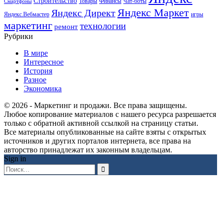
Строительство
Товары
Финансы
Чат-боты
Смартфоны
Яндекс Маркет
Яндекс Директ
Яндекс.Вебмастер
игры
маркетинг
технологии
ремонт
Рубрики
В мире
Интересное
История
Разное
Экономика
© 2026 - Маркетинг и продажи. Все права защищены.
Любое копирование материалов с нашего ресурса разрешается
только с обратной активной ссылкой на страницу статьи.
Все материалы опубликованные на сайте взяты с открытых
источников и других порталов интернета, все права на
авторство принадлежат их законным владельцам.
Sign in