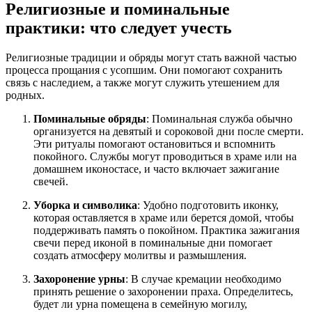
Религиозные и поминальные
практики: что следует учесть
Религиозные традиции и обряды могут стать важной частью
процесса прощания с усопшим. Они помогают сохранить
связь с наследием, а также могут служить утешением для
родных.
Поминальные обряды
: Поминальная служба обычно
организуется на девятый и сороковой дни после смерти.
Эти ритуалы помогают остановиться и вспомнить
покойного. Службы могут проводиться в храме или на
домашнем иконостасе, и часто включает зажигание
свечей.
Уборка и символика
: Удобно подготовить иконку,
которая оставляется в храме или берется домой, чтобы
поддерживать память о покойном. Практика зажигания
свечи перед иконой в поминальные дни помогает
создать атмосферу молитвы и размышления.
Захоронение урны
: В случае кремации необходимо
принять решение о захоронении праха. Определитесь,
будет ли урна помещена в семейную могилу,