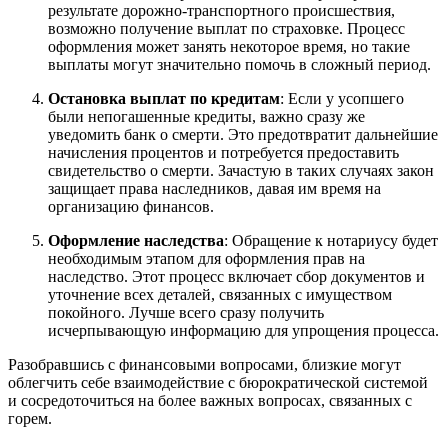
результате дорожно-транспортного происшествия,
возможно получение выплат по страховке. Процесс
оформления может занять некоторое время, но такие
выплаты могут значительно помочь в сложный период.
Остановка выплат по кредитам
: Если у усопшего
были непогашенные кредиты, важно сразу же
уведомить банк о смерти. Это предотвратит дальнейшие
начисления процентов и потребуется предоставить
свидетельство о смерти. Зачастую в таких случаях закон
защищает права наследников, давая им время на
организацию финансов.
Оформление наследства
: Обращение к нотариусу будет
необходимым этапом для оформления прав на
наследство. Этот процесс включает сбор документов и
уточнение всех деталей, связанных с имуществом
покойного. Лучше всего сразу получить
исчерпывающую информацию для упрощения процесса.
Разобравшись с финансовыми вопросами, близкие могут
облегчить себе взаимодействие с бюрократической системой
и сосредоточиться на более важных вопросах, связанных с
горем.