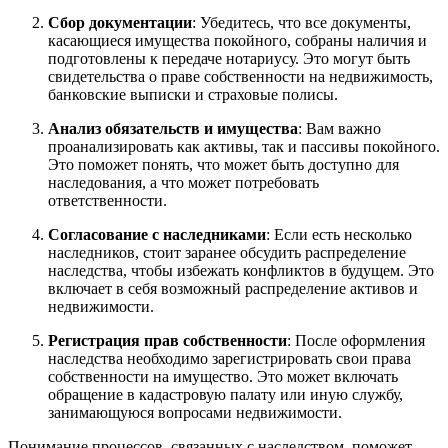
Сбор документации
: Убедитесь, что все документы,
касающиеся имущества покойного, собраны наличия и
подготовлены к передаче нотариусу. Это могут быть
свидетельства о праве собственности на недвижимость,
банковские выписки и страховые полисы.
Анализ обязательств и имущества
: Вам важно
проанализировать как активы, так и пассивы покойного.
Это поможет понять, что может быть доступно для
наследования, а что может потребовать
ответственности.
Согласование с наследниками
: Если есть несколько
наследников, стоит заранее обсудить распределение
наследства, чтобы избежать конфликтов в будущем. Это
включает в себя возможный распределение активов и
недвижимости.
Регистрация прав собственности
: После оформления
наследства необходимо зарегистрировать свои права
собственности на имущество. Это может включать
обращение в кадастровую палату или иную службу,
занимающуюся вопросами недвижимости.
Понимание процессов, связанных с наследством, поможет