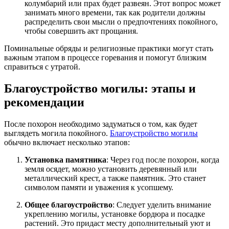
колумбарий или прах будет развеян. Этот вопрос может
занимать много времени, так как родители должны
распределить свои мысли о предпочтениях покойного,
чтобы совершить акт прощания.
Поминальные обряды и религиозные практики могут стать
важным этапом в процессе горевания и помогут близким
справиться с утратой.
Благоустройство могилы: этапы и
рекомендации
После похорон необходимо задуматься о том, как будет
выглядеть могила покойного.
Благоустройство могилы
обычно включает несколько этапов:
Установка памятника
: Через год после похорон, когда
земля осядет, можно установить деревянный или
металлический крест, а также памятник. Это станет
символом памяти и уважения к усопшему.
Общее благоустройство
: Следует уделить внимание
укреплению могилы, установке бордюра и посадке
растений. Это придаст месту дополнительный уют и