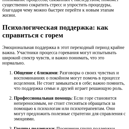
существенно сократить стресс и упростить процедуры,
благодаря чему можно быстрее перейти к новым этапам
жизни.
Психологическая поддержка: как
справиться с горем
Эмоциональная поддержка в этот переходный период крайне
важна. Участники процесса горевания могут испытывать
широкий спектр чувств, и важно понимать, что это
нормально.
Общение с близкими
: Разговоры о своих чувствах и
воспоминаниях о покойном могут помочь в процессе
исцеления. Не стоит замыкаться в себе; важно помнить,
что поддержка семьи и друзей играет решающую роль.
Профессиональная помощь
: Если горе становится
непереносимым, не стоит стесняться обращаться за
помощью к психологам или психотерапевтам. Они
могут предложить полезные стратегии для справления с
эмоциями.
Группы поддержки
: Посещение групп поддержки