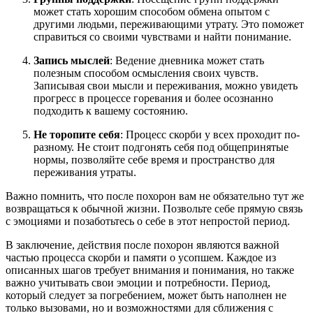
может стать хорошим способом обмена опытом с
другими людьми, переживающими утрату. Это поможет
справиться со своими чувствами и найти понимание.
Запись мыслей
: Ведение дневника может стать
полезным способом осмысления своих чувств.
Записывая свои мысли и переживания, можно увидеть
прогресс в процессе горевания и более осознанно
подходить к вашему состоянию.
Не торопите себя
: Процесс скорби у всех проходит по-
разному. Не стоит подгонять себя под общепринятые
нормы, позволяйте себе время и пространство для
переживания утраты.
Важно помнить, что после похорон вам не обязательно тут же
возвращаться к обычной жизни. Позвольте себе прямую связь
с эмоциями и позаботьтесь о себе в этот непростой период.
В заключение, действия после похорон являются важной
частью процесса скорби и памяти о усопшем. Каждое из
описанных шагов требует внимания и понимания, но также
важно учитывать свои эмоции и потребности. Период,
который следует за погребением, может быть наполнен не
только вызовами, но и возможностями для сближения с