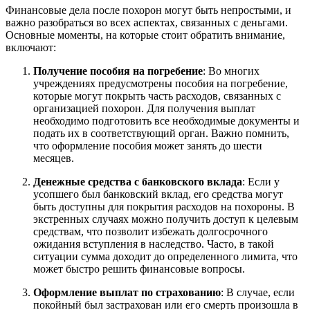
Финансовые дела после похорон могут быть непростыми, и
важно разобраться во всех аспектах, связанных с деньгами.
Основные моменты, на которые стоит обратить внимание,
включают:
Получение пособия на погребение
: Во многих
учреждениях предусмотрены пособия на погребение,
которые могут покрыть часть расходов, связанных с
организацией похорон. Для получения выплат
необходимо подготовить все необходимые документы и
подать их в соответствующий орган. Важно помнить,
что оформление пособия может занять до шести
месяцев.
Денежные средства с банковского вклада
: Если у
усопшего был банковский вклад, его средства могут
быть доступны для покрытия расходов на похороны. В
экстренных случаях можно получить доступ к целевым
средствам, что позволит избежать долгосрочного
ожидания вступления в наследство. Часто, в такой
ситуации сумма доходит до определенного лимита, что
может быстро решить финансовые вопросы.
Оформление выплат по страхованию
: В случае, если
покойный был застрахован или его смерть произошла в