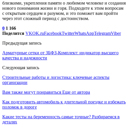
близкими, укрепления памяти о любимом человеке и создания
нового понимания жизни и горя. Подходите к этим вопросам
с открытым сердцем и разумом, и это поможет вам пройти
через этот сложный период с достоинством.
0
1 166
Поделится
VK
OK.ru
Facebook
Twitter
WhatsApp
Telegram
Viber
Предыдущая запись
Арматурные сетки от ЗБФЗ-Комплект: индикатор высшего
качества и надежности
Следующая запись
Строительные работы и логистика: ключевые аспекты
организации
Вам также могут понравиться
Еще от автора
Как подготовить автомобиль к длительной поездке и избежать
поломок в дороге
Какие тесты на беременность самые точные? Разбираемся в
деталях