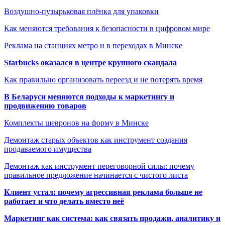
Воздушно-пузырьковая плёнка для упаковки
Как меняются требования к безопасности в цифровом мире
Реклама на станциях метро и в переходах в Минске
Starbucks оказался в центре крупного скандала
Как правильно организовать переезд и не потерять время
В Беларуси меняются подходы к маркетингу и
продвижению товаров
Комплекты шевронов на форму в Минске
Демонтаж старых объектов как инструмент создания
продаваемого имущества
Демонтаж как инструмент переговорной силы: почему
правильное предложение начинается с чистого листа
Клиент устал: почему агрессивная реклама больше не
работает и что делать вместо неё
Маркетинг как система: как связать продажи, аналитику и