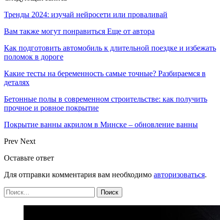
Тренды 2024: изучай нейросети или проваливай
Вам также могут понравиться
Еще от автора
Как подготовить автомобиль к длительной поездке и избежать
поломок в дороге
Какие тесты на беременность самые точные? Разбираемся в
деталях
Бетонные полы в современном строительстве: как получить
прочное и ровное покрытие
Покрытие ванны акрилом в Минске – обновление ванны
Prev
Next
Оставьте ответ
Для отправки комментария вам необходимо
авторизоваться
.