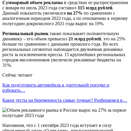
Суммарный объем рекламы
в средствах ее распространения
с января по июль 2023 года составил
315 млрд рублей
.
Данный показатель увеличился
на 27%
по сравнению с
аналогичным периодом 2022 года, а по отношению к первому
полугодию докризисного 2021 года вырос на 19%.
Региональный рынок
также показывает положительную
динамику – его объем превысил
21 млрд рублей
, это на 25%
больше по сравнению с данными прошлого года. Во всех
региональных сегментах наблюдается двузначная динамика
роста за исключением прессы. 15 крупнейших региональных
городов-миллионников увеличили рекламные бюджеты на
31%.
Сейчас читают
Как подготовить автомобиль к длительной поездке и
избежать…
Какие тесты на беременность самые точные? Разбираемся в…
Напомним, что с 1 сентября 2023 года вступает в силу
обновленный закон «О рекламе», предусматривающий