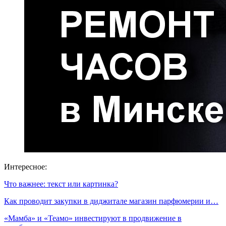
Интересное:
Что важнее: текст или картинка?
Как проводит закупки в диджитале магазин парфюмерии и…
«Мамба» и «Теамо» инвестируют в продвижение в