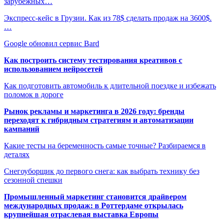
зарубежных…
Экспресс-кейс в Грузии. Как из 78$ сделать продаж на 3600$.
…
Google обновил сервис Bard
Как построить систему тестирования креативов с
использованием нейросетей
Как подготовить автомобиль к длительной поездке и избежать
поломок в дороге
Рынок рекламы и маркетинга в 2026 году: бренды
переходят к гибридным стратегиям и автоматизации
кампаний
Какие тесты на беременность самые точные? Разбираемся в
деталях
Снегоуборщик до первого снега: как выбрать технику без
сезонной спешки
Промышленный маркетинг становится драйвером
международных продаж: в Роттердаме открылась
крупнейшая отраслевая выставка Европы