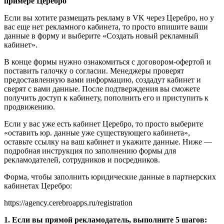
примере Церебро
Если вы хотите размещать рекламу в VK через Церебро, но у
вас еще нет рекламного кабинета, то просто впишите ваши
данные в форму и выберите «Создать новый рекламный
кабинет».
В конце формы нужно ознакомиться с договором-офертой и
поставить галочку о согласии. Менеджеры проверят
предоставленную вами информацию, создадут кабинет и
сверят с вами данные. После подтверждения вы сможете
получить доступ к кабинету, пополнить его и приступить к
продвижению.
Если у вас уже есть кабинет Церебро, то просто выберите
«оставить юр. данные уже существующего кабинета»,
оставьте ссылку на ваш кабинет и укажите данные. Ниже —
подробная инструкция по заполнению формы для
рекламодателей, сотрудников и посредников.
Форма, чтобы заполнить юридические данные в партнерских
кабинетах Церебро:
https://agency.cerebroapps.ru/registration
1. Если вы прямой рекламодатель, выполните 5 шагов: