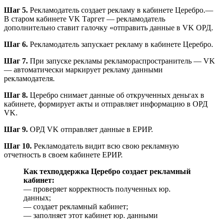
Шаг 5.
Рекламодатель создает рекламу в кабинете Церебро.—
В старом кабинете VK Таргет — рекламодатель
дополнительно ставит галочку «отправить данные в VK ОРД.
Шаг 6.
Рекламодатель запускает рекламу в кабинете Церебро.
Шаг 7.
При запуске рекламы рекламораспространитель — VK
— автоматически маркирует рекламу данными
рекламодателя.
Шаг 8.
Церебро снимает данные об открученных деньгах в
кабинете, формирует акты и отправляет информацию в ОРД
VK.
Шаг 9.
ОРД VK отправляет данные в ЕРИР.
Шаг 10.
Рекламодатель видит всю свою рекламную
отчетность в своем кабинете ЕРИР.
Как техподдержка Церебро создает рекламный
кабинет:
— проверяет корректность полученных юр.
данных;
— создает рекламный кабинет;
— заполняет этот кабинет юр. данными