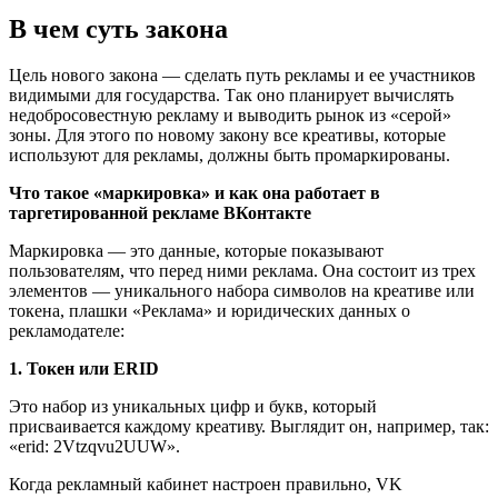
В чем суть закона
Цель нового закона — сделать путь рекламы и ее участников
видимыми для государства. Так оно планирует вычислять
недобросовестную рекламу и выводить рынок из «серой»
зоны. Для этого по новому закону все креативы, которые
используют для рекламы, должны быть промаркированы.
Что такое «маркировка» и как она работает в
таргетированной рекламе ВКонтакте
Маркировка — это данные, которые показывают
пользователям, что перед ними реклама. Она состоит из трех
элементов — уникального набора символов на креативе или
токена, плашки «Реклама» и юридических данных о
рекламодателе:
1. Токен или ERID
Это набор из уникальных цифр и букв, который
присваивается каждому креативу. Выглядит он, например, так:
«erid: 2Vtzqvu2UUW».
Когда рекламный кабинет настроен правильно, VK