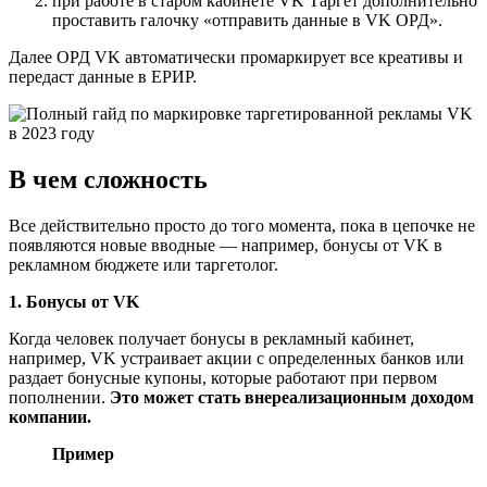
при работе в старом кабинете VK Таргет дополнительно
проставить галочку «отправить данные в VK ОРД».
Далее ОРД VK автоматически промаркирует все креативы и
передаст данные в ЕРИР.
В чем сложность
Все действительно просто до того момента, пока в цепочке не
появляются новые вводные — например, бонусы от VK в
рекламном бюджете или таргетолог.
1. Бонусы от VK
Когда человек получает бонусы в рекламный кабинет,
например, VK устраивает акции с определенных банков или
раздает бонусные купоны, которые работают при первом
пополнении.
Это может стать внереализационным доходом
компании.
Пример