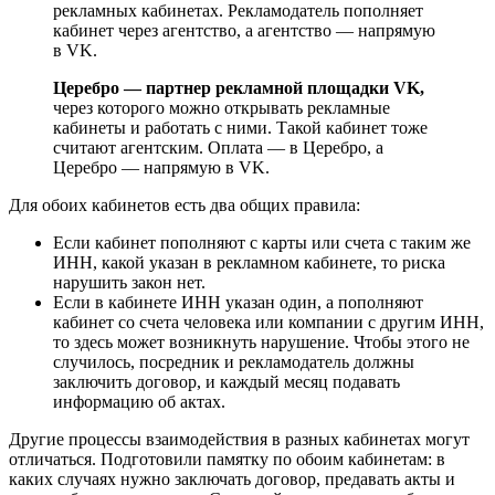
рекламных кабинетах. Рекламодатель пополняет
кабинет через агентство, а агентство — напрямую
в VK.
Церебро — партнер рекламной площадки VK,
через которого можно открывать рекламные
кабинеты и работать с ними. Такой кабинет тоже
считают агентским. Оплата — в Церебро, а
Церебро — напрямую в VK.
Для обоих кабинетов есть два общих правила:
Если кабинет пополняют с карты или счета с таким же
ИНН, какой указан в рекламном кабинете, то риска
нарушить закон нет.
Если в кабинете ИНН указан один, а пополняют
кабинет со счета человека или компании с другим ИНН,
то здесь может возникнуть нарушение. Чтобы этого не
случилось, посредник и рекламодатель должны
заключить договор, и каждый месяц подавать
информацию об актах.
Другие процессы взаимодействия в разных кабинетах могут
отличаться. Подготовили памятку по обоим кабинетам: в
каких случаях нужно заключать договор, предавать акты и