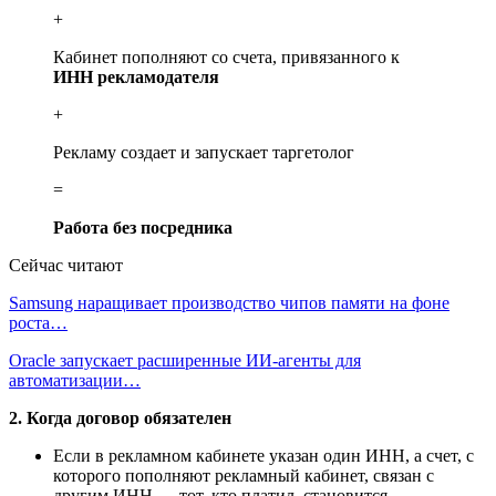
+
Кабинет пополняют со счета, привязанного к
ИНН рекламодателя
+
Рекламу создает и запускает таргетолог
=
Работа без посредника
Сейчас читают
Samsung наращивает производство чипов памяти на фоне
роста…
Oracle запускает расширенные ИИ‑агенты для
автоматизации…
2. Когда договор обязателен
Если в рекламном кабинете указан один ИНН, а счет, с
которого пополняют рекламный кабинет, связан с
другим ИНН — тот, кто платил, становится