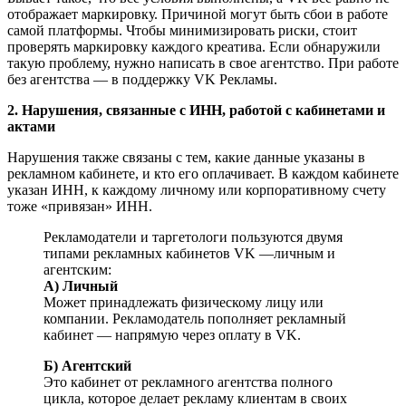
отображает маркировку. Причиной могут быть сбои в работе
самой платформы. Чтобы минимизировать риски, стоит
проверять маркировку каждого креатива. Если обнаружили
такую проблему, нужно написать в свое агентство. При работе
без агентства — в поддержку VK Рекламы.
2. Нарушения, связанные с ИНН, работой с кабинетами и
актами
Нарушения также связаны с тем, какие данные указаны в
рекламном кабинете, и кто его оплачивает. В каждом кабинете
указан ИНН, к каждому личному или корпоративному счету
тоже «привязан» ИНН.
Рекламодатели и таргетологи пользуются двумя
типами рекламных кабинетов VK —личным и
агентским:
А) Личный
Может принадлежать физическому лицу или
компании. Рекламодатель пополняет рекламный
кабинет — напрямую через оплату в VK.
Б) Агентский
Это кабинет от рекламного агентства полного
цикла, которое делает рекламу клиентам в своих