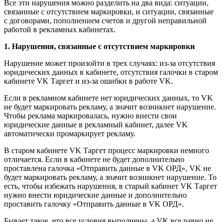
Все эти нарушения можно разделить на два вида: ситуации,
связанные с отсутствием маркировки, и ситуации, связанные
с договорами, пополнением счетов и другой неправильной
работой в рекламных кабинетах.
1. Нарушения, связанные с отсутствием маркировки
Нарушение может произойти в трех случаях: из-за отсутствия
юридических данных в кабинете, отсутствия галочки в старом
кабинете VK Таргет и из-за ошибки в работе VK.
Если в рекламном кабинете нет юридических данных, то VK
не будет маркировать рекламу, а значит возникнет нарушение.
Чтобы реклама маркировалась, нужно внести свои
юридические данные в рекламный кабинет, далее VK
автоматически промаркирует рекламу.
В старом кабинете VK Таргет процесс маркировки немного
отличается. Если в кабинете не будет дополнительно
проставлена галочка «Отправить данные в VK ОРД», VK не
будет маркировать рекламу, а значит возникнет нарушение. То
есть, чтобы избежать нарушения, в старый кабинет VK Таргет
нужно внести юридические данные и дополнительно
проставить галочку «Отправить данные в VK ОРД».
Бывает такое, что все условия выполнены, а VK все равно не