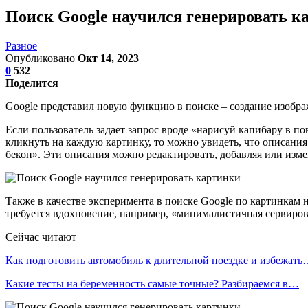
Поиск Google научился генерировать к
Разное
Опубликовано
Окт 14, 2023
0
532
Поделится
Google представил новую функцию в поиске – создание изобр
Если пользователь задает запрос вроде «нарисуй капибару в п
кликнуть на каждую картинку, то можно увидеть, что описания
бекон». Эти описания можно редактировать, добавляя или изм
Также в качестве эксперимента в поиске Google по картинкам н
требуется вдохновение, например, «минималистичная сервиров
Сейчас читают
Как подготовить автомобиль к длительной поездке и избежат
Какие тесты на беременность самые точные? Разбираемся в…