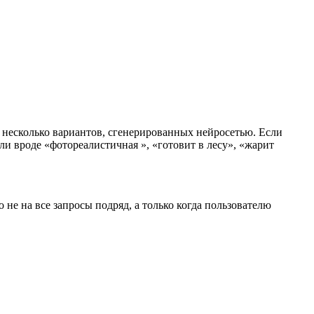
у несколько вариантов, сгенерированных нейросетью. Если
и вроде «фотореалистичная », «готовит в лесу», «жарит
не на все запросы подряд, а только когда пользователю