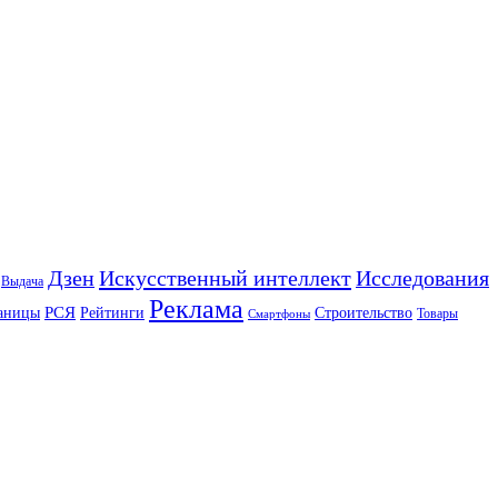
Искусственный интеллект
Дзен
Исследования
Выдача
Реклама
РСЯ
аницы
Рейтинги
Строительство
Товары
Смартфоны