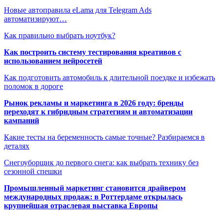
Новые автоправила eLama для Telegram Ads
автоматизируют…
Как правильно выбрать ноутбук?
Как построить систему тестирования креативов с
использованием нейросетей
Как подготовить автомобиль к длительной поездке и избежать
поломок в дороге
Рынок рекламы и маркетинга в 2026 году: бренды
переходят к гибридным стратегиям и автоматизации
кампаний
Какие тесты на беременность самые точные? Разбираемся в
деталях
Снегоуборщик до первого снега: как выбрать технику без
сезонной спешки
Промышленный маркетинг становится драйвером
международных продаж: в Роттердаме открылась
крупнейшая отраслевая выставка Европы