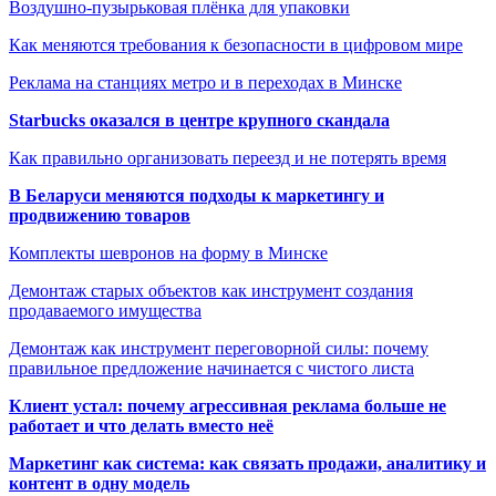
Воздушно-пузырьковая плёнка для упаковки
Как меняются требования к безопасности в цифровом мире
Реклама на станциях метро и в переходах в Минске
Starbucks оказался в центре крупного скандала
Как правильно организовать переезд и не потерять время
В Беларуси меняются подходы к маркетингу и
продвижению товаров
Комплекты шевронов на форму в Минске
Демонтаж старых объектов как инструмент создания
продаваемого имущества
Демонтаж как инструмент переговорной силы: почему
правильное предложение начинается с чистого листа
Клиент устал: почему агрессивная реклама больше не
работает и что делать вместо неё
Маркетинг как система: как связать продажи, аналитику и
контент в одну модель