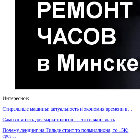
Интересное:
Стиральные машины: актуальность и экономия времени в…
Самозанятость для маркетологов — что важно знать
Почему лендинг на Тильде стоит то полмиллиона, то 15К:
срез…