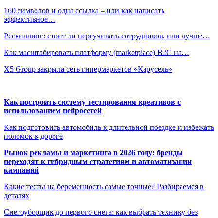
160 символов и одна ссылка – или как написать
эффективное…
Рескиллинг: стоит ли переучивать сотрудников, или лучше…
Как масштабировать платформу (marketplace) B2C на…
X5 Group закрыла сеть гипермаркетов «Карусель»
Как построить систему тестирования креативов с
использованием нейросетей
Как подготовить автомобиль к длительной поездке и избежать
поломок в дороге
Рынок рекламы и маркетинга в 2026 году: бренды
переходят к гибридным стратегиям и автоматизации
кампаний
Какие тесты на беременность самые точные? Разбираемся в
деталях
Снегоуборщик до первого снега: как выбрать технику без