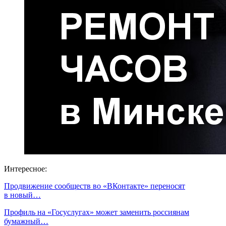
Интересное:
Продвижение сообществ во «ВКонтакте» переносят
в новый…
Профиль на «Госуслугах» может заменить россиянам
бумажный…