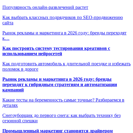
Популярность онлайн-развлечений растет
Как выбрать классных подрядчиков по SEO-продвижению
сайта
Рынок рекламы и маркетинга в 2026 году: бренды переходят
к…
Как построить систему тестирования креативов с
использованием нейросетей
Как подготовить автомобиль к длительной поездке и избежать
поломок в дороге
Рынок рекламы и маркетинга в 2026 году: бренды
переходят к гибридным стратегиям и автоматизации
кампаний
Какие тесты на беременность самые точные? Разбираемся в
деталях
Снегоуборщик до первого снега: как выбрать технику без
сезонной спешки
Промышленный маркетинг становится драйвером