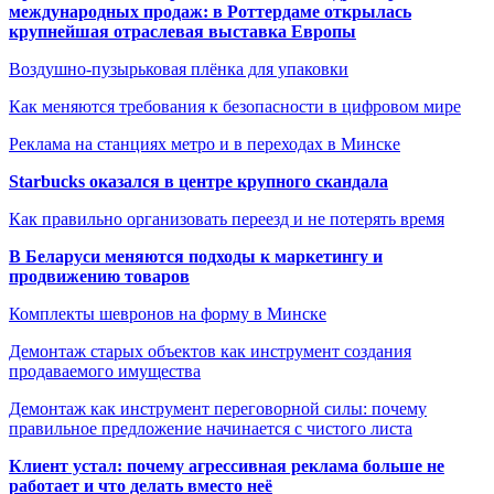
международных продаж: в Роттердаме открылась
крупнейшая отраслевая выставка Европы
Воздушно-пузырьковая плёнка для упаковки
Как меняются требования к безопасности в цифровом мире
Реклама на станциях метро и в переходах в Минске
Starbucks оказался в центре крупного скандала
Как правильно организовать переезд и не потерять время
В Беларуси меняются подходы к маркетингу и
продвижению товаров
Комплекты шевронов на форму в Минске
Демонтаж старых объектов как инструмент создания
продаваемого имущества
Демонтаж как инструмент переговорной силы: почему
правильное предложение начинается с чистого листа
Клиент устал: почему агрессивная реклама больше не
работает и что делать вместо неё