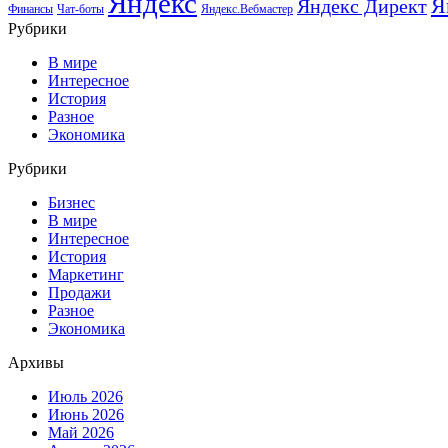
Яндекс
Я
Яндекс Директ
Финансы
Чат-боты
Яндекс.Вебмастер
Рубрики
В мире
Интересное
История
Разное
Экономика
Рубрики
Бизнес
В мире
Интересное
История
Маркетинг
Продажи
Разное
Экономика
Архивы
Июль 2026
Июнь 2026
Май 2026