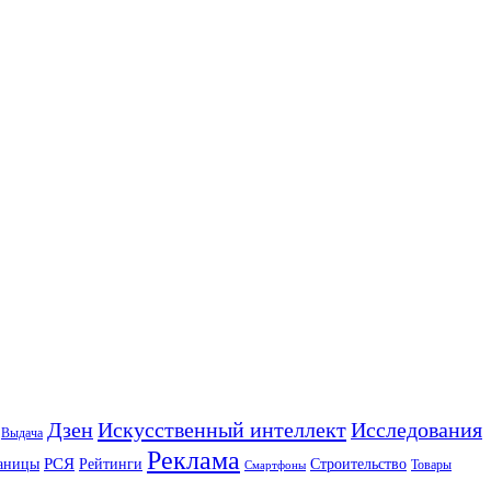
Искусственный интеллект
Дзен
Исследования
Выдача
Реклама
РСЯ
аницы
Рейтинги
Строительство
Товары
Смартфоны