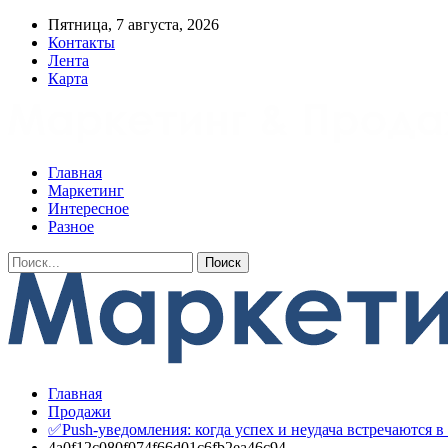
Пятница, 7 августа, 2026
Контакты
Лента
Карта
Главная
Маркетинг
Интересное
Разное
Главная
Продажи
✅Push-уведомления: когда успех и неудача встречаются 
4a0f12c080f074f66d01c6fb2ea46c94