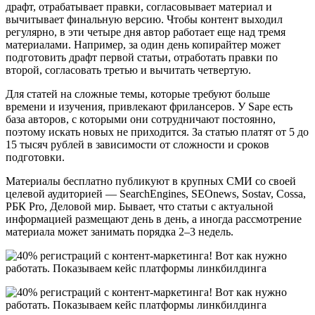
драфт, отрабатывает правки, согласовывает материал и
вычитывает финальную версию. Чтобы контент выходил
регулярно, в эти четыре дня автор работает еще над тремя
материалами. Например, за один день копирайтер может
подготовить драфт первой статьи, отработать правки по
второй, согласовать третью и вычитать четвертую.
Для статей на сложные темы, которые требуют больше
времени и изучения, привлекают фрилансеров. У Sape есть
база авторов, с которыми они сотрудничают постоянно,
поэтому искать новых не приходится. За статью платят от 5 до
15 тысяч рублей в зависимости от сложности и сроков
подготовки.
Материалы бесплатно публикуют в крупных СМИ со своей
целевой аудиторией — SearchEngines, SEOnews, Sostav, Cossa,
РБК Pro, Деловой мир. Бывает, что статьи с актуальной
информацией размещают день в день, а иногда рассмотрение
материала может занимать порядка 2–3 недель.