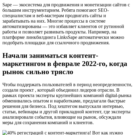
Sape — экосистема для продвижения и монетизации сайтов с
большим инструментарием. Ребята помогают SEO-
специалистам и веб-мастерам продвигать сайты и
зарабатывать на них. Многие процессы в системе
автоматизированы — это избавляет клиентов от рутинной
работы и позволяет развивать продукты. Например, на
платформе линкбилдинга LinksSape автоматически можно
подобрать площадки для ссылочного продвижения.
Начали заниматься контент-
маркетингом в феврале 2022-го, когда
рынок сильно трясло
Чтобы поддержать пользователей в период неопределенности,
создали проект , который объединил лидеров отрасли. В
рамках проекта эксперты крупнейших компаний digital-рынка
обменивались опытом и наработками, предлагали быстрые
решения для бизнеса. Под хештегом выпускали интервью,
статьи, вебинары и другой прикладной контент, где эксперты
анализировали события, влияющие на рынок, обсуждали
меры для сохранения компаний и клиентов.