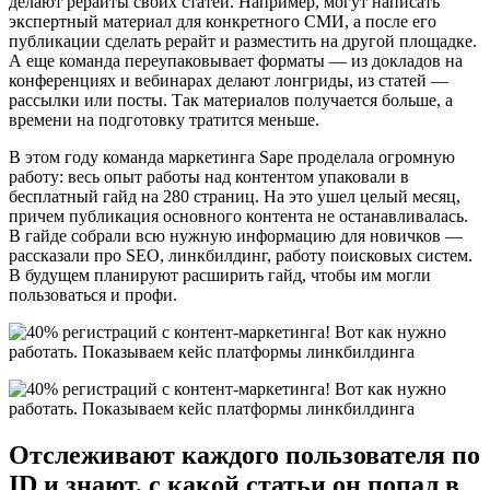
делают рерайты своих статей. Например, могут написать
экспертный материал для конкретного СМИ, а после его
публикации сделать рерайт и разместить на другой площадке.
А еще команда переупаковывает форматы — из докладов на
конференциях и вебинарах делают лонгриды, из статей —
рассылки или посты. Так материалов получается больше, а
времени на подготовку тратится меньше.
В этом году команда маркетинга Sape проделала огромную
работу: весь опыт работы над контентом упаковали в
бесплатный гайд на 280 страниц. На это ушел целый месяц,
причем публикация основного контента не останавливалась.
В гайде собрали всю нужную информацию для новичков —
рассказали про SEO, линкбилдинг, работу поисковых систем.
В будущем планируют расширить гайд, чтобы им могли
пользоваться и профи.
Отслеживают каждого пользователя по
ID и знают, с какой статьи он попал в