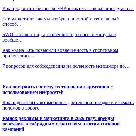
Как продвигать бизнес во «ВКонтакте»: главные инструменты
Чат-маркетинг: как мы изобрели простой и гениальный
способ…
SWOT-анализ: виды, особенности, плюсы и минусы и
вообще…
Как мы на 50% повысили вовлеченность в спортивном
приложении…
7 вопросов для собеседования на должность менеджера по…
Как построить систему тестирования креативов с
использованием нейросетей
Как подготовить автомобиль к длительной поездке и избежать
поломок в дороге
Рынок рекламы и маркетинга в 2026 году: бренды
переходят к гибридным стратегиям и автоматизации
кампаний