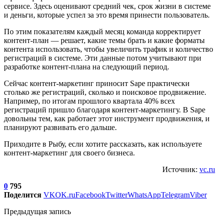
сервисе. Здесь оценивают средний чек, срок жизни в системе
и деньги, которые успел за это время принести пользователь.
По этим показателям каждый месяц команда корректирует
контент-план — решает, какие темы брать и какие форматы
контента использовать, чтобы увеличить трафик и количество
регистраций в системе. Эти данные потом учитывают при
разработке контент-плана на следующий период.
Сейчас контент-маркетинг приносит Sape практически
столько же регистраций, сколько и поисковое продвижение.
Например, по итогам прошлого квартала 40% всех
регистраций пришло благодаря контент-маркетингу. В Sape
довольны тем, как работает этот инструмент продвижения, и
планируют развивать его дальше.
Приходите в Рыбу, если хотите рассказать, как используете
контент-маркетинг для своего бизнеса.
Источник:
vc.ru
0
795
Поделится
VK
OK.ru
Facebook
Twitter
WhatsApp
Telegram
Viber
Предыдущая запись