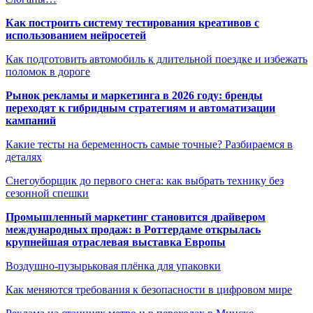
Как построить систему тестирования креативов с
использованием нейросетей
Как подготовить автомобиль к длительной поездке и избежать
поломок в дороге
Рынок рекламы и маркетинга в 2026 году: бренды
переходят к гибридным стратегиям и автоматизации
кампаний
Какие тесты на беременность самые точные? Разбираемся в
деталях
Снегоуборщик до первого снега: как выбрать технику без
сезонной спешки
Промышленный маркетинг становится драйвером
международных продаж: в Роттердаме открылась
крупнейшая отраслевая выставка Европы
Воздушно-пузырьковая плёнка для упаковки
Как меняются требования к безопасности в цифровом мире